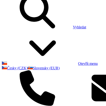
Vyhledat
Otevřít menu
Česky (CZK)
Slovensky (EUR)