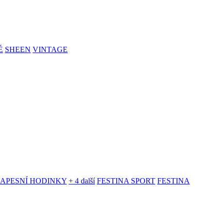
É
SHEEN
VINTAGE
KAPESNÍ HODINKY
+ 4 další
FESTINA SPORT
FESTINA