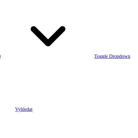
0
Toggle Dropdown
Vyhledat