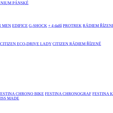
ANIUM PÁNSKÉ
N MEN
EDIFICE
G-SHOCK
+ 4 další
PROTREK
RÁDIEM ŘÍZEN
CITIZEN ECO-DRIVE LADY
CITIZEN RÁDIEM ŘÍZENÉ
FESTINA CHRONO BIKE
FESTINA CHRONOGRAF
FESTINA 
WISS MADE