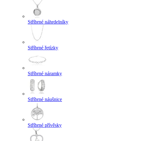
Stříbrné náhrdelníky
Stříbrné řetízky
Stříbrné náramky
Stříbrné náušnice
Stříbrné přívěsky