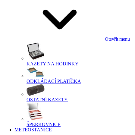
Otevřít menu
KAZETY NA HODINKY
ODKLÁDACÍ PLATÍČKA
OSTATNÍ KAZETY
ŠPERKOVNICE
METEOSTANICE