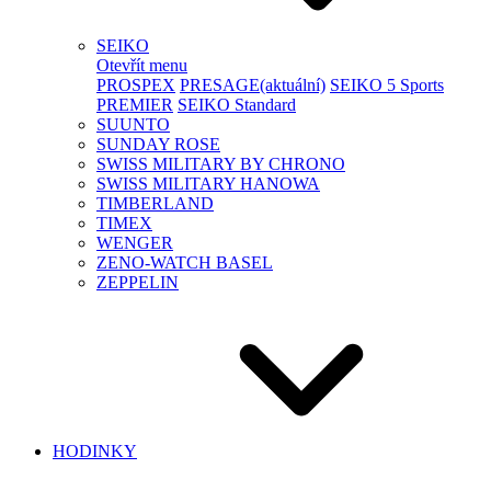
SEIKO
Otevřít menu
PROSPEX
PRESAGE
(aktuální)
SEIKO 5 Sports
PREMIER
SEIKO Standard
SUUNTO
SUNDAY ROSE
SWISS MILITARY BY CHRONO
SWISS MILITARY HANOWA
TIMBERLAND
TIMEX
WENGER
ZENO-WATCH BASEL
ZEPPELIN
HODINKY