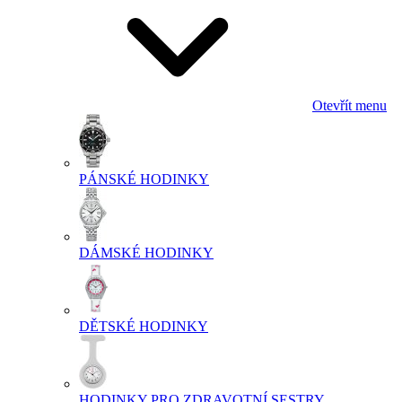
Otevřít menu
PÁNSKÉ HODINKY
DÁMSKÉ HODINKY
DĚTSKÉ HODINKY
HODINKY PRO ZDRAVOTNÍ SESTRY