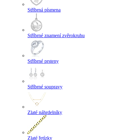
Stříbrná písmena
Stříbrné znamení zvěrokruhu
Stříbrné prsteny
Stříbrné soupravy
Zlaté náhrdelníky
Zlaté řetízky