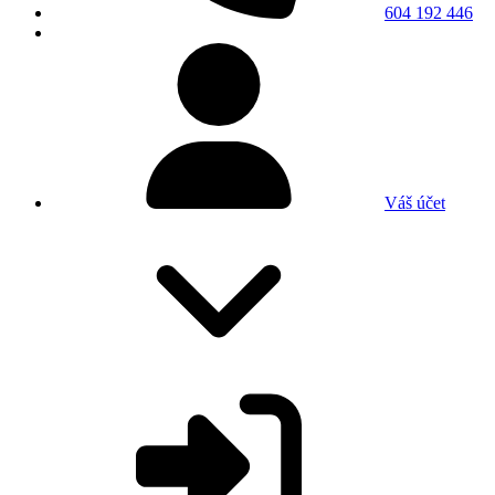
604 192 446
Váš účet