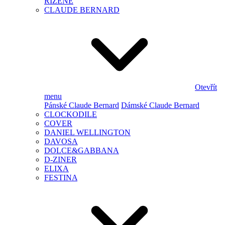
ŘÍZENÉ
CLAUDE BERNARD
Otevřít
menu
Pánské Claude Bernard
Dámské Claude Bernard
CLOCKODILE
COVER
DANIEL WELLINGTON
DAVOSA
DOLCE&GABBANA
D-ZINER
ELIXA
FESTINA