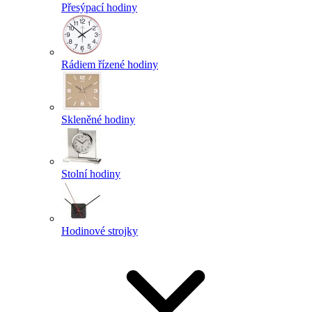
Přesýpací hodiny
Rádiem řízené hodiny
Skleněné hodiny
Stolní hodiny
Hodinové strojky