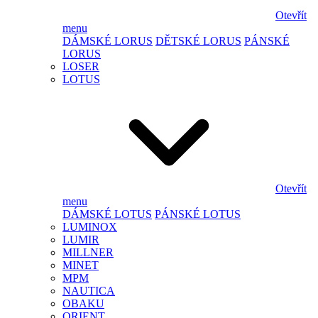
Otevřít
menu
DÁMSKÉ LORUS
DĚTSKÉ LORUS
PÁNSKÉ
LORUS
LOSER
LOTUS
Otevřít
menu
DÁMSKÉ LOTUS
PÁNSKÉ LOTUS
LUMINOX
LUMIR
MILLNER
MINET
MPM
NAUTICA
OBAKU
ORIENT