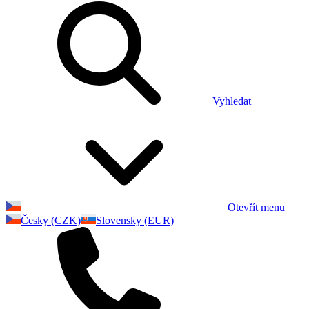
Vyhledat
Otevřít menu
Česky (CZK)
Slovensky (EUR)