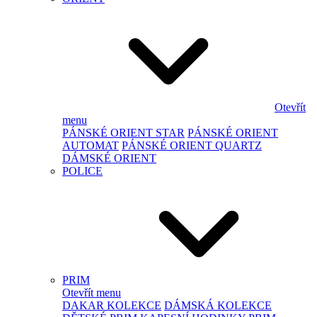
Otevřít
menu
PÁNSKÉ ORIENT STAR
PÁNSKÉ ORIENT
AUTOMAT
PÁNSKÉ ORIENT QUARTZ
DÁMSKÉ ORIENT
POLICE
PRIM
Otevřít menu
DAKAR KOLEKCE
DÁMSKÁ KOLEKCE