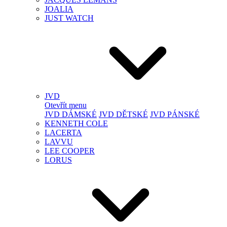
JOALIA
JUST WATCH
JVD
Otevřít menu
JVD DÁMSKÉ
JVD DĚTSKÉ
JVD PÁNSKÉ
KENNETH COLE
LACERTA
LAVVU
LEE COOPER
LORUS