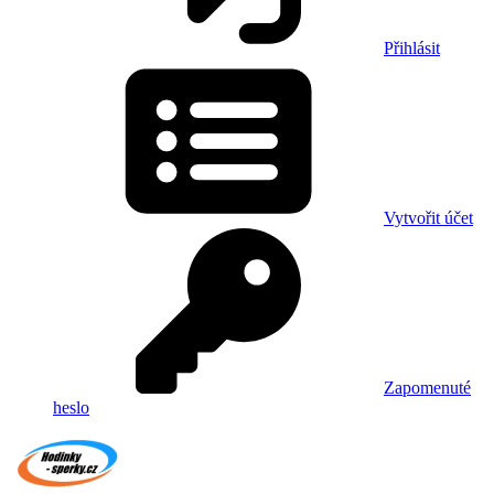
Přihlásit
Vytvořit účet
Zapomenuté
heslo