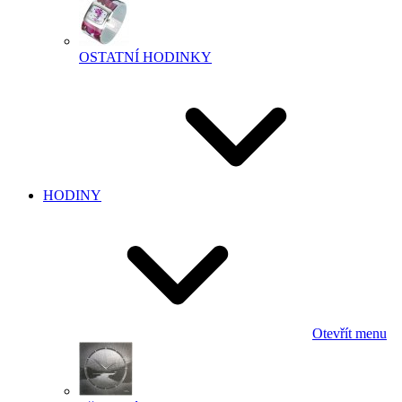
OSTATNÍ HODINKY
HODINY
Otevřít menu