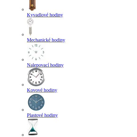
Kyvadlové hodiny
Mechanické hodiny
Nalepovací hodiny
Kovové hodiny
Plastové hodiny