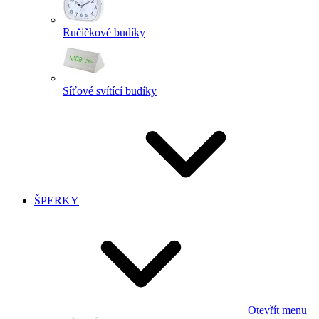
Ručičkové budíky
Síťové svítící budíky
ŠPERKY
Otevřít menu