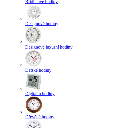
Břidlicové hodiny
Designové hodiny
Designové luxusní hodiny
Dětské hodiny
Digitální hodiny
Dřevěné hodiny