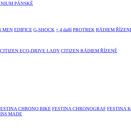
ANIUM PÁNSKÉ
N MEN
EDIFICE
G-SHOCK
+ 4 další
PROTREK
RÁDIEM ŘÍZEN
CITIZEN ECO-DRIVE LADY
CITIZEN RÁDIEM ŘÍZENÉ
FESTINA CHRONO BIKE
FESTINA CHRONOGRAF
FESTINA 
WISS MADE