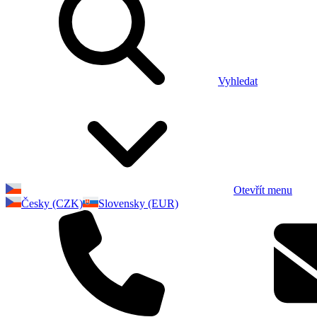
Vyhledat
Otevřít menu
Česky (CZK)
Slovensky (EUR)