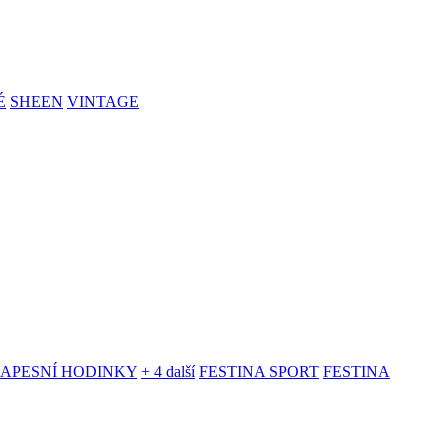
É
SHEEN
VINTAGE
KAPESNÍ HODINKY
+ 4 další
FESTINA SPORT
FESTINA