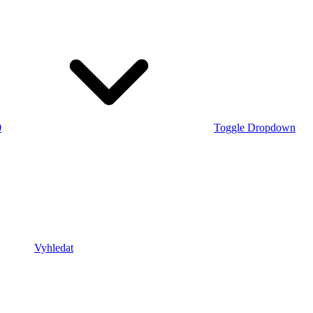
0
Toggle Dropdown
Vyhledat