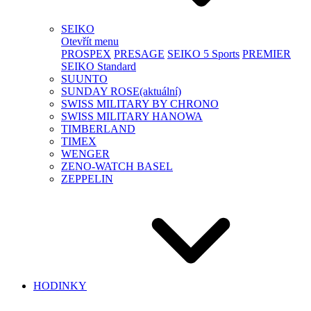
SEIKO
Otevřít menu
PROSPEX
PRESAGE
SEIKO 5 Sports
PREMIER
SEIKO Standard
SUUNTO
SUNDAY ROSE
(aktuální)
SWISS MILITARY BY CHRONO
SWISS MILITARY HANOWA
TIMBERLAND
TIMEX
WENGER
ZENO-WATCH BASEL
ZEPPELIN
HODINKY