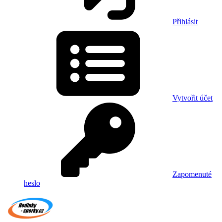
Přihlásit
Vytvořit účet
Zapomenuté
heslo