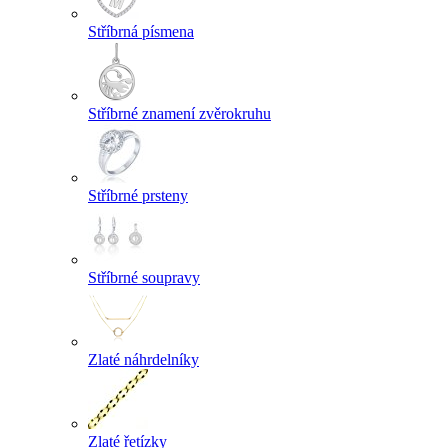
Stříbrná písmena
Stříbrné znamení zvěrokruhu
Stříbrné prsteny
Stříbrné soupravy
Zlaté náhrdelníky
Zlaté řetízky