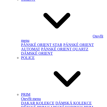
Otevřít
menu
PÁNSKÉ ORIENT STAR
PÁNSKÉ ORIENT
AUTOMAT
PÁNSKÉ ORIENT QUARTZ
DÁMSKÉ ORIENT
POLICE
PRIM
Otevřít menu
DAKAR KOLEKCE
DÁMSKÁ KOLEKCE