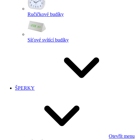
Ručičkové budíky
Síťové svítící budíky
ŠPERKY
Otevřít menu