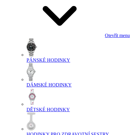
Otevřít menu
PÁNSKÉ HODINKY
DÁMSKÉ HODINKY
DĚTSKÉ HODINKY
HODINKY PRO ZDRAVOTNÍ SESTRY