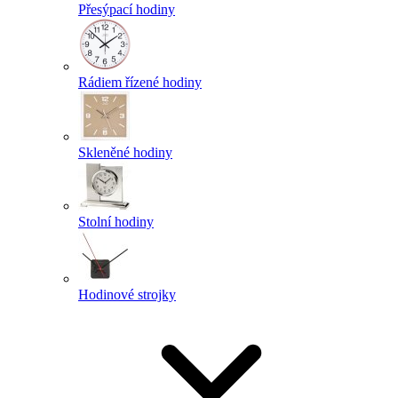
Přesýpací hodiny
Rádiem řízené hodiny
Skleněné hodiny
Stolní hodiny
Hodinové strojky