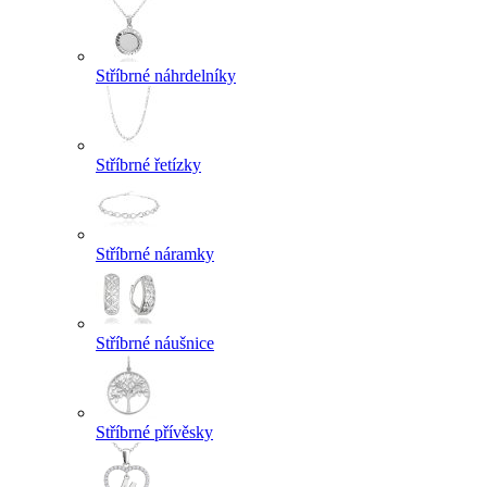
Stříbrné náhrdelníky
Stříbrné řetízky
Stříbrné náramky
Stříbrné náušnice
Stříbrné přívěsky