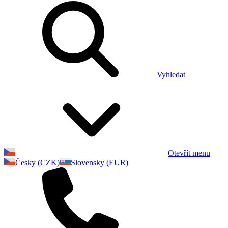
Vyhledat
Otevřít menu
Česky (CZK)
Slovensky (EUR)