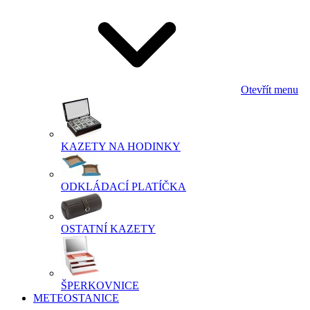
Otevřít menu
KAZETY NA HODINKY
ODKLÁDACÍ PLATÍČKA
OSTATNÍ KAZETY
ŠPERKOVNICE
METEOSTANICE