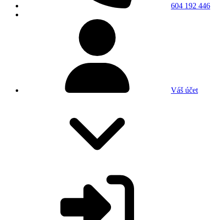
604 192 446
Váš účet