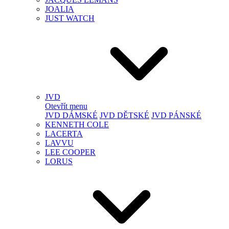
JOALIA
JUST WATCH
JVD
Otevřít menu
JVD DÁMSKÉ
JVD DĚTSKÉ
JVD PÁNSKÉ
KENNETH COLE
LACERTA
LAVVU
LEE COOPER
LORUS