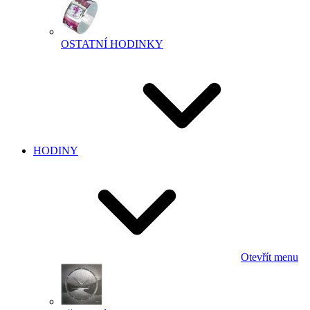
OSTATNÍ HODINKY
HODINY
Otevřít menu