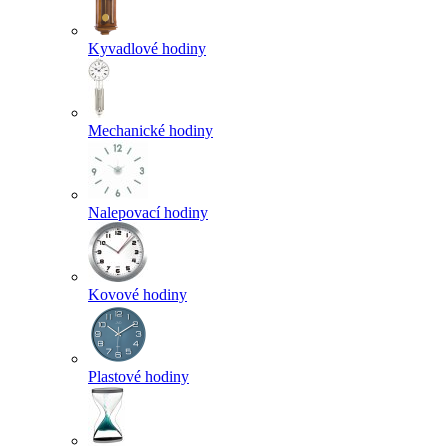
Kyvadlové hodiny
Mechanické hodiny
Nalepovací hodiny
Kovové hodiny
Plastové hodiny