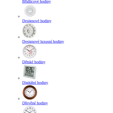
Břidlicové hodiny
Designové hodiny
Designové luxusní hodiny
Dětské hodiny
Digitální hodiny
Dřevěné hodiny