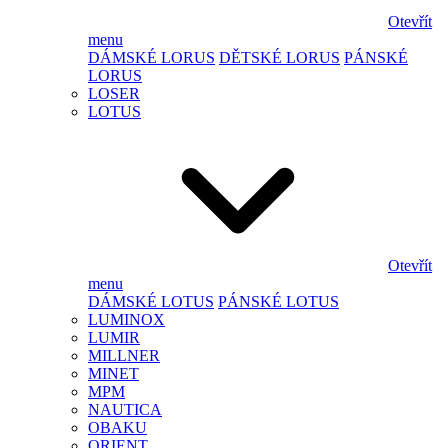
Otevřít
menu
DÁMSKÉ LORUS
DĚTSKÉ LORUS
PÁNSKÉ
LORUS
LOSER
LOTUS
Otevřít
menu
DÁMSKÉ LOTUS
PÁNSKÉ LOTUS
LUMINOX
LUMIR
MILLNER
MINET
MPM
NAUTICA
OBAKU
ORIENT