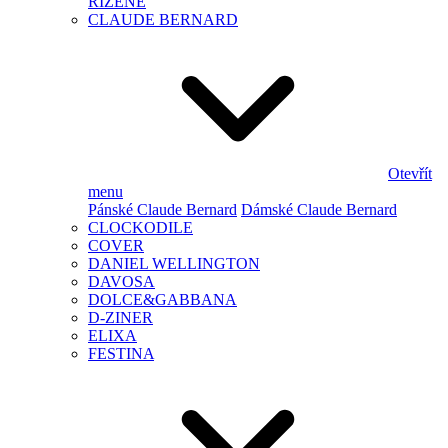
ŘÍZENÉ
CLAUDE BERNARD
Otevřít
menu
Pánské Claude Bernard
Dámské Claude Bernard
CLOCKODILE
COVER
DANIEL WELLINGTON
DAVOSA
DOLCE&GABBANA
D-ZINER
ELIXA
FESTINA