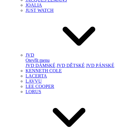
JOALIA
JUST WATCH
JVD
Otevřít menu
JVD DÁMSKÉ
JVD DĚTSKÉ
JVD PÁNSKÉ
KENNETH COLE
LACERTA
LAVVU
LEE COOPER
LORUS