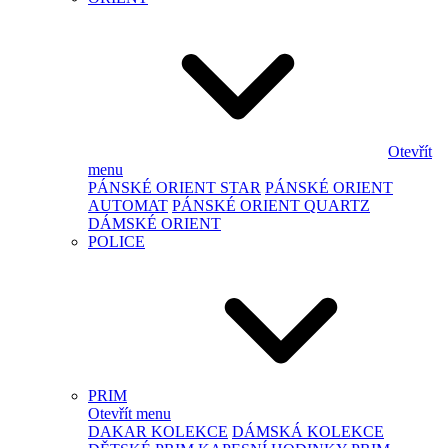
Otevřít
menu
PÁNSKÉ ORIENT STAR
PÁNSKÉ ORIENT
AUTOMAT
PÁNSKÉ ORIENT QUARTZ
DÁMSKÉ ORIENT
POLICE
PRIM
Otevřít menu
DAKAR KOLEKCE
DÁMSKÁ KOLEKCE