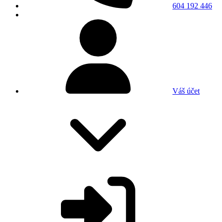
604 192 446
Váš účet