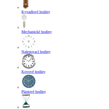
Kyvadlové hodiny
Mechanické hodiny
Nalepovací hodiny
Kovové hodiny
Plastové hodiny