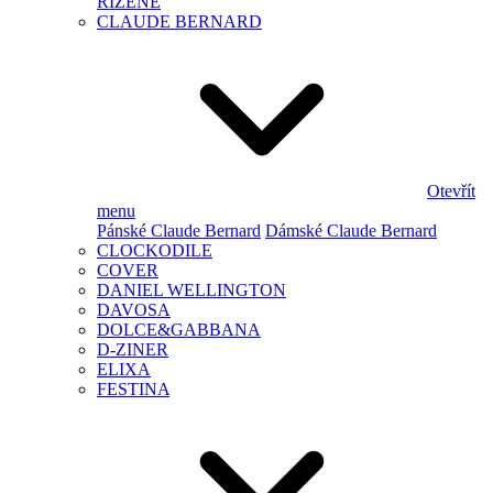
ŘÍZENÉ
CLAUDE BERNARD
Otevřít
menu
Pánské Claude Bernard
Dámské Claude Bernard
CLOCKODILE
COVER
DANIEL WELLINGTON
DAVOSA
DOLCE&GABBANA
D-ZINER
ELIXA
FESTINA