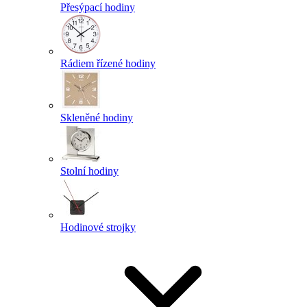
Přesýpací hodiny
Rádiem řízené hodiny
Skleněné hodiny
Stolní hodiny
Hodinové strojky