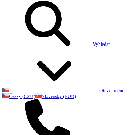
Vyhledat
Otevřít menu
Česky (CZK)
Slovensky (EUR)