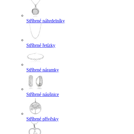
Stříbrné náhrdelníky
Stříbrné řetízky
Stříbrné náramky
Stříbrné náušnice
Stříbrné přívěsky