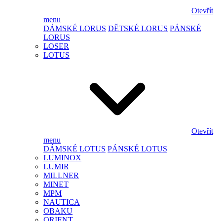
Otevřít
menu
DÁMSKÉ LORUS
DĚTSKÉ LORUS
PÁNSKÉ
LORUS
LOSER
LOTUS
Otevřít
menu
DÁMSKÉ LOTUS
PÁNSKÉ LOTUS
LUMINOX
LUMIR
MILLNER
MINET
MPM
NAUTICA
OBAKU
ORIENT