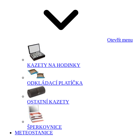
Otevřít menu
KAZETY NA HODINKY
ODKLÁDACÍ PLATÍČKA
OSTATNÍ KAZETY
ŠPERKOVNICE
METEOSTANICE