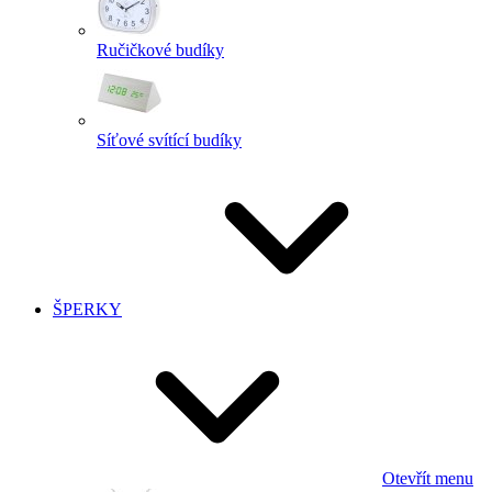
Ručičkové budíky
Síťové svítící budíky
ŠPERKY
Otevřít menu