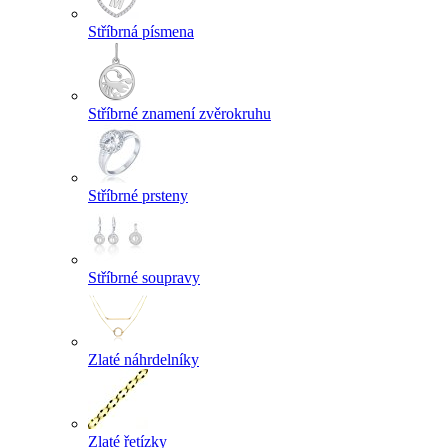
Stříbrná písmena
Stříbrné znamení zvěrokruhu
Stříbrné prsteny
Stříbrné soupravy
Zlaté náhrdelníky
Zlaté řetízky