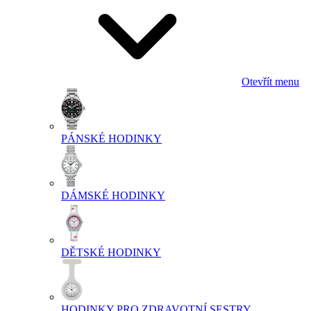
Otevřít menu
PÁNSKÉ HODINKY
DÁMSKÉ HODINKY
DĚTSKÉ HODINKY
HODINKY PRO ZDRAVOTNÍ SESTRY