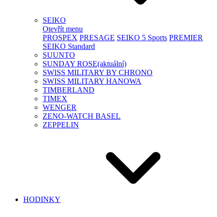
SEIKO
Otevřít menu
PROSPEX
PRESAGE
SEIKO 5 Sports
PREMIER
SEIKO Standard
SUUNTO
SUNDAY ROSE
(aktuální)
SWISS MILITARY BY CHRONO
SWISS MILITARY HANOWA
TIMBERLAND
TIMEX
WENGER
ZENO-WATCH BASEL
ZEPPELIN
HODINKY