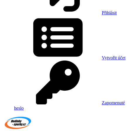
Přihlásit
Vytvořit účet
Zapomenuté
heslo