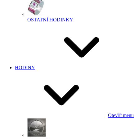
OSTATNÍ HODINKY
HODINY
Otevřít menu