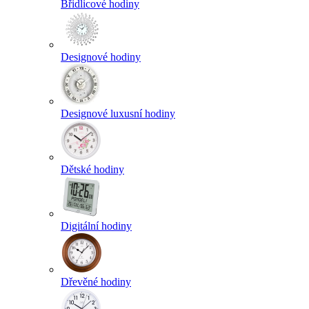
Břidlicové hodiny
Designové hodiny
Designové luxusní hodiny
Dětské hodiny
Digitální hodiny
Dřevěné hodiny