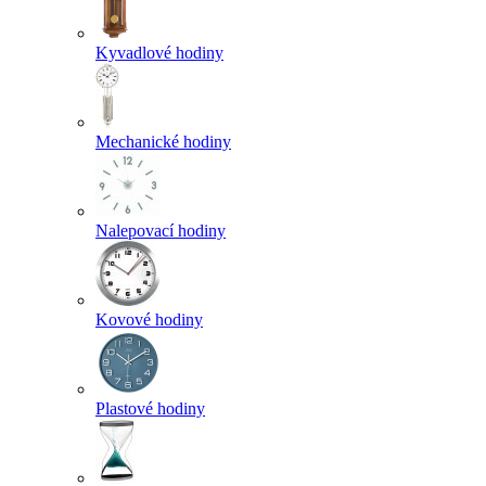
Kyvadlové hodiny
Mechanické hodiny
Nalepovací hodiny
Kovové hodiny
Plastové hodiny