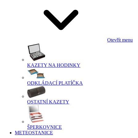
Otevřít menu
KAZETY NA HODINKY
ODKLÁDACÍ PLATÍČKA
OSTATNÍ KAZETY
ŠPERKOVNICE
METEOSTANICE