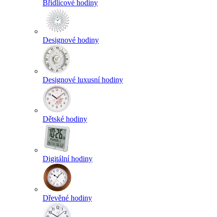
Břidlicové hodiny
Designové hodiny
Designové luxusní hodiny
Dětské hodiny
Digitální hodiny
Dřevěné hodiny