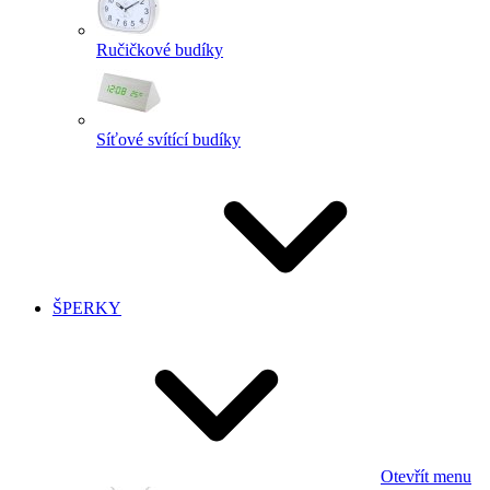
Ručičkové budíky
Síťové svítící budíky
ŠPERKY
Otevřít menu