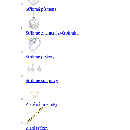
Stříbrná písmena
Stříbrné znamení zvěrokruhu
Stříbrné prsteny
Stříbrné soupravy
Zlaté náhrdelníky
Zlaté řetízky