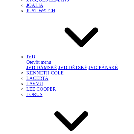
JOALIA
JUST WATCH
JVD
Otevřít menu
JVD DÁMSKÉ
JVD DĚTSKÉ
JVD PÁNSKÉ
KENNETH COLE
LACERTA
LAVVU
LEE COOPER
LORUS