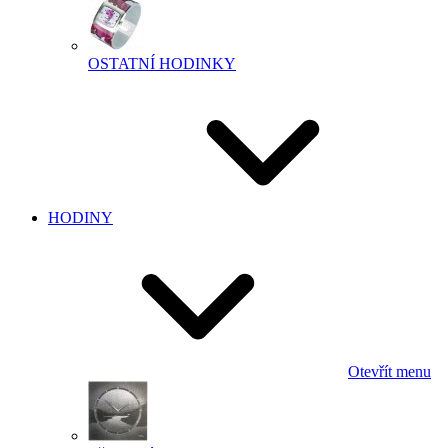
OSTATNÍ HODINKY
HODINY
Otevřít menu