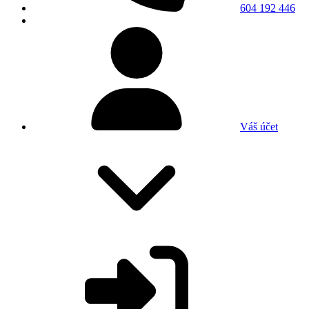
604 192 446
Váš účet