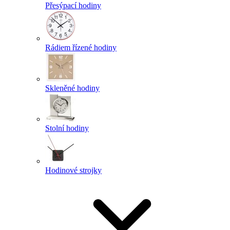
Přesýpací hodiny
Rádiem řízené hodiny
Skleněné hodiny
Stolní hodiny
Hodinové strojky