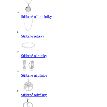
Stříbrné náhrdelníky
Stříbrné řetízky
Stříbrné náramky
Stříbrné náušnice
Stříbrné přívěsky