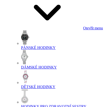
Otevřít menu
PÁNSKÉ HODINKY
DÁMSKÉ HODINKY
DĚTSKÉ HODINKY
HODINKY PRO ZDRAVOTNÍ SESTRY