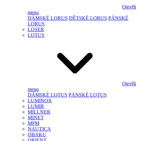
Otevřít
menu
DÁMSKÉ LORUS
DĚTSKÉ LORUS
PÁNSKÉ
LORUS
LOSER
LOTUS
Otevřít
menu
DÁMSKÉ LOTUS
PÁNSKÉ LOTUS
LUMINOX
LUMIR
MILLNER
MINET
MPM
NAUTICA
OBAKU
ORIENT