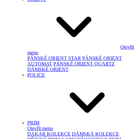
Otevřít
menu
PÁNSKÉ ORIENT STAR
PÁNSKÉ ORIENT
AUTOMAT
PÁNSKÉ ORIENT QUARTZ
DÁMSKÉ ORIENT
POLICE
PRIM
Otevřít menu
DAKAR KOLEKCE
DÁMSKÁ KOLEKCE