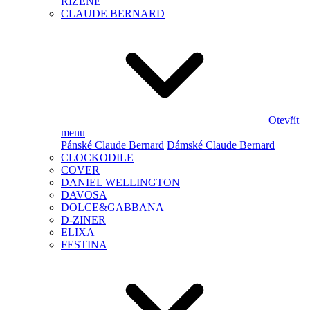
ŘÍZENÉ
CLAUDE BERNARD
Otevřít
menu
Pánské Claude Bernard
Dámské Claude Bernard
CLOCKODILE
COVER
DANIEL WELLINGTON
DAVOSA
DOLCE&GABBANA
D-ZINER
ELIXA
FESTINA