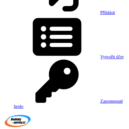
Přihlásit
Vytvořit účet
Zapomenuté
heslo