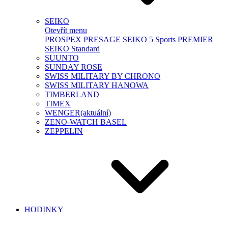
SEIKO
Otevřít menu
PROSPEX
PRESAGE
SEIKO 5 Sports
PREMIER
SEIKO Standard
SUUNTO
SUNDAY ROSE
SWISS MILITARY BY CHRONO
SWISS MILITARY HANOWA
TIMBERLAND
TIMEX
WENGER
(aktuální)
ZENO-WATCH BASEL
ZEPPELIN
HODINKY