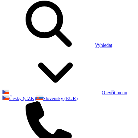
Vyhledat
Otevřít menu
Česky (CZK)
Slovensky (EUR)