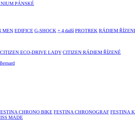
ANIUM PÁNSKÉ
N MEN
EDIFICE
G-SHOCK
+ 4 další
PROTREK
RÁDIEM ŘÍZEN
CITIZEN ECO-DRIVE LADY
CITIZEN RÁDIEM ŘÍZENÉ
Bernard
FESTINA CHRONO BIKE
FESTINA CHRONOGRAF
FESTINA 
WISS MADE