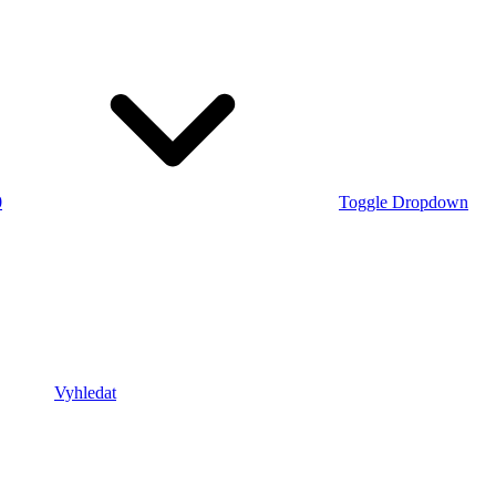
0
Toggle Dropdown
Vyhledat