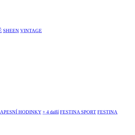
É
SHEEN
VINTAGE
KAPESNÍ HODINKY
+ 4 další
FESTINA SPORT
FESTINA