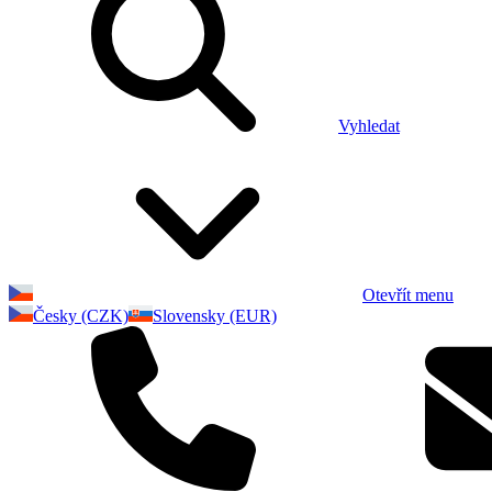
Vyhledat
Otevřít menu
Česky (CZK)
Slovensky (EUR)