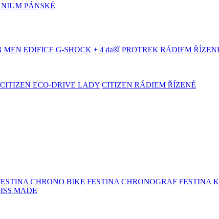
ANIUM PÁNSKÉ
N MEN
EDIFICE
G-SHOCK
+ 4 další
PROTREK
RÁDIEM ŘÍZEN
CITIZEN ECO-DRIVE LADY
CITIZEN RÁDIEM ŘÍZENÉ
FESTINA CHRONO BIKE
FESTINA CHRONOGRAF
FESTINA 
WISS MADE