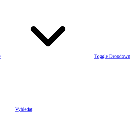
0
Toggle Dropdown
Vyhledat