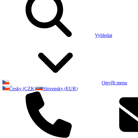
Vyhledat
Otevřít menu
Česky (CZK)
Slovensky (EUR)