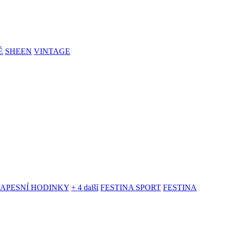
É
SHEEN
VINTAGE
KAPESNÍ HODINKY
+ 4 další
FESTINA SPORT
FESTINA