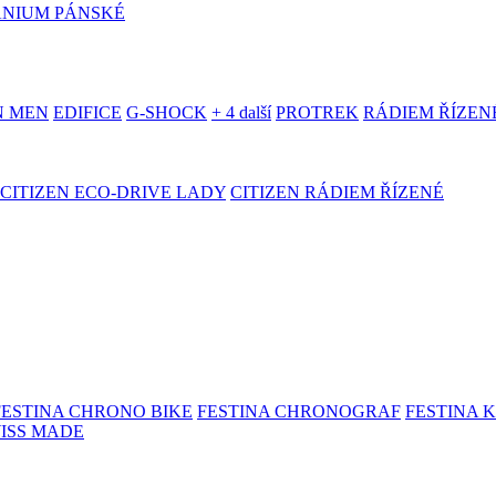
ANIUM PÁNSKÉ
N MEN
EDIFICE
G-SHOCK
+ 4 další
PROTREK
RÁDIEM ŘÍZEN
CITIZEN ECO-DRIVE LADY
CITIZEN RÁDIEM ŘÍZENÉ
FESTINA CHRONO BIKE
FESTINA CHRONOGRAF
FESTINA 
WISS MADE