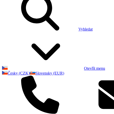
Vyhledat
Otevřít menu
Česky (CZK)
Slovensky (EUR)