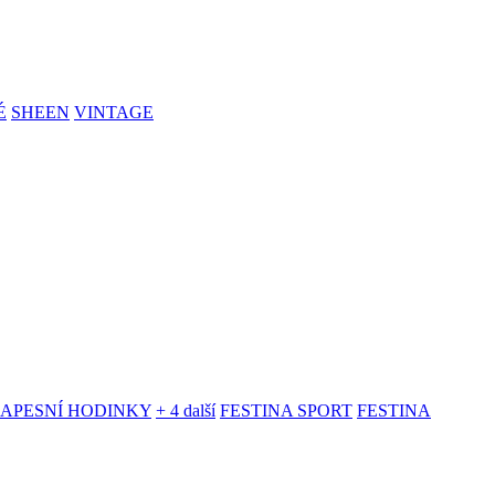
É
SHEEN
VINTAGE
KAPESNÍ HODINKY
+ 4 další
FESTINA SPORT
FESTINA