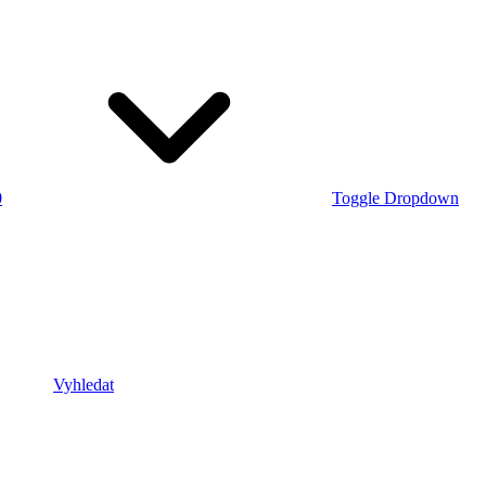
0
Toggle Dropdown
Vyhledat