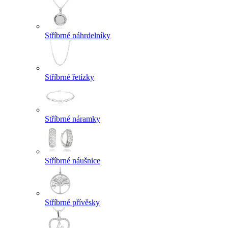
Stříbrné náhrdelníky
Stříbrné řetízky
Stříbrné náramky
Stříbrné náušnice
Stříbrné přívěsky