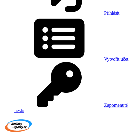
Přihlásit
Vytvořit účet
Zapomenuté
heslo