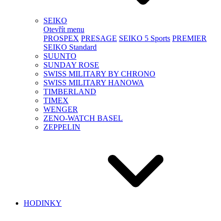
SEIKO
Otevřít menu
PROSPEX
PRESAGE
SEIKO 5 Sports
PREMIER
SEIKO Standard
SUUNTO
SUNDAY ROSE
SWISS MILITARY BY CHRONO
SWISS MILITARY HANOWA
TIMBERLAND
TIMEX
WENGER
ZENO-WATCH BASEL
ZEPPELIN
HODINKY