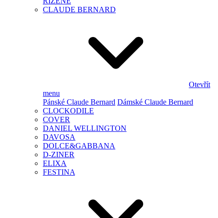
ŘÍZENÉ
CLAUDE BERNARD
Otevřít
menu
Pánské Claude Bernard
Dámské Claude Bernard
CLOCKODILE
COVER
DANIEL WELLINGTON
DAVOSA
DOLCE&GABBANA
D-ZINER
ELIXA
FESTINA