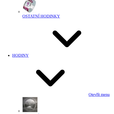
OSTATNÍ HODINKY
HODINY
Otevřít menu