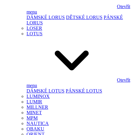
Otevřít
menu
DÁMSKÉ LORUS
DĚTSKÉ LORUS
PÁNSKÉ
LORUS
LOSER
LOTUS
Otevřít
menu
DÁMSKÉ LOTUS
PÁNSKÉ LOTUS
LUMINOX
LUMIR
MILLNER
MINET
MPM
NAUTICA
OBAKU
ORIENT