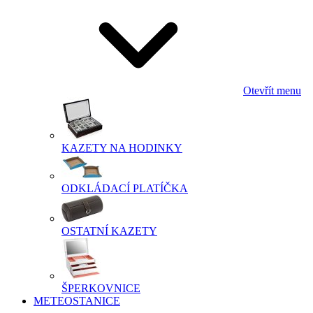
Otevřít menu
KAZETY NA HODINKY
ODKLÁDACÍ PLATÍČKA
OSTATNÍ KAZETY
ŠPERKOVNICE
METEOSTANICE