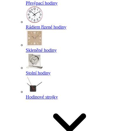
Přesýpací hodiny
Rádiem řízené hodiny
Skleněné hodiny
Stolní hodiny
Hodinové strojky