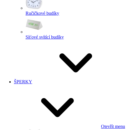
Ručičkové budíky
Síťové svítící budíky
ŠPERKY
Otevřít menu