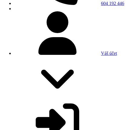
604 192 446
Váš účet