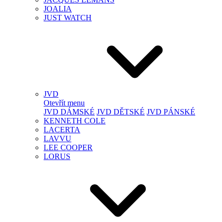
JOALIA
JUST WATCH
JVD
Otevřít menu
JVD DÁMSKÉ
JVD DĚTSKÉ
JVD PÁNSKÉ
KENNETH COLE
LACERTA
LAVVU
LEE COOPER
LORUS