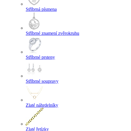
Stříbrná písmena
Stříbrné znamení zvěrokruhu
Stříbrné prsteny
Stříbrné soupravy
Zlaté náhrdelníky
Zlaté řetízky