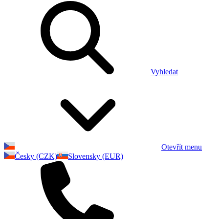
Vyhledat
Otevřít menu
Česky (CZK)
Slovensky (EUR)