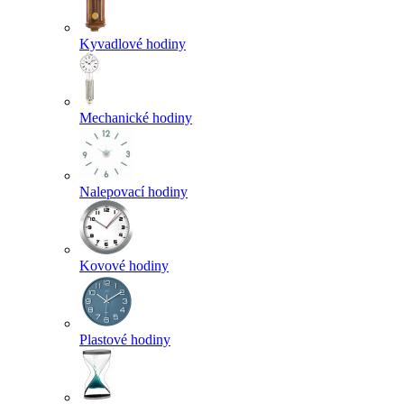
Kyvadlové hodiny
Mechanické hodiny
Nalepovací hodiny
Kovové hodiny
Plastové hodiny