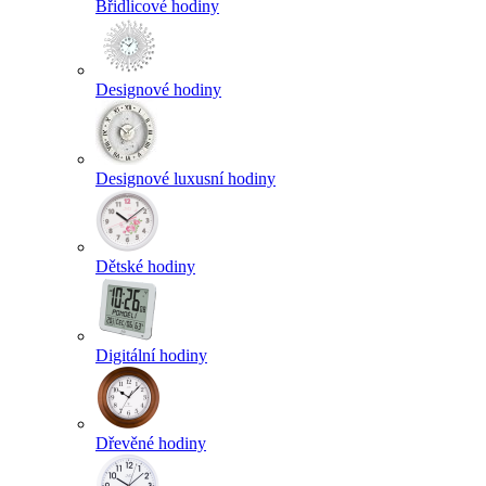
Břidlicové hodiny
Designové hodiny
Designové luxusní hodiny
Dětské hodiny
Digitální hodiny
Dřevěné hodiny