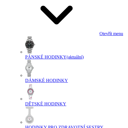
Otevřít menu
PÁNSKÉ HODINKY
(aktuální)
DÁMSKÉ HODINKY
DĚTSKÉ HODINKY
HODINKY PRO ZDRAVOTNÍ SESTRY