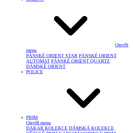
Otevřít
menu
PÁNSKÉ ORIENT STAR
PÁNSKÉ ORIENT
AUTOMAT
PÁNSKÉ ORIENT QUARTZ
DÁMSKÉ ORIENT
POLICE
PRIM
Otevřít menu
DAKAR KOLEKCE
DÁMSKÁ KOLEKCE