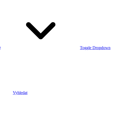
0
Toggle Dropdown
Vyhledat