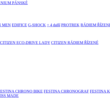
ANIUM PÁNSKÉ
N MEN
EDIFICE
G-SHOCK
+ 4 další
PROTREK
RÁDIEM ŘÍZEN
CITIZEN ECO-DRIVE LADY
CITIZEN RÁDIEM ŘÍZENÉ
FESTINA CHRONO BIKE
FESTINA CHRONOGRAF
FESTINA 
WISS MADE