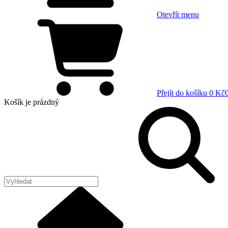
Otevřít menu
Přejít do košíku
0 Kč
Košík
je prázdný