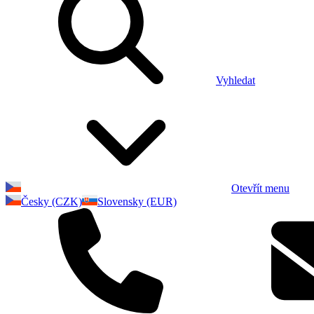
Vyhledat
Otevřít menu
Česky (CZK)
Slovensky (EUR)