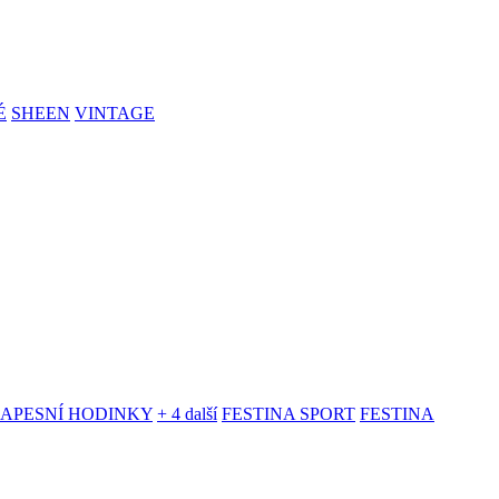
É
SHEEN
VINTAGE
KAPESNÍ HODINKY
+ 4 další
FESTINA SPORT
FESTINA