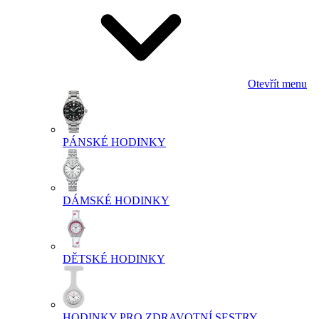
Otevřít menu
PÁNSKÉ HODINKY
DÁMSKÉ HODINKY
DĚTSKÉ HODINKY
HODINKY PRO ZDRAVOTNÍ SESTRY