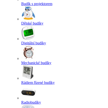
Budík s projektorem
Dětské budíky
Digitální budíky
Mechanické budíky
Rádiem řízené budíky
Radiobudíky