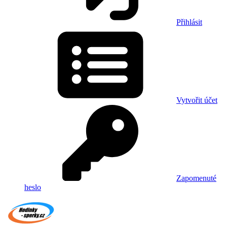
Přihlásit
Vytvořit účet
Zapomenuté
heslo