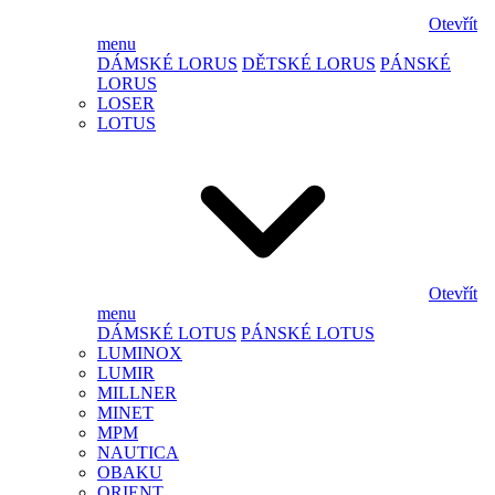
Otevřít
menu
DÁMSKÉ LORUS
DĚTSKÉ LORUS
PÁNSKÉ
LORUS
LOSER
LOTUS
Otevřít
menu
DÁMSKÉ LOTUS
PÁNSKÉ LOTUS
LUMINOX
LUMIR
MILLNER
MINET
MPM
NAUTICA
OBAKU
ORIENT