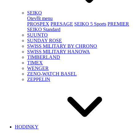
SEIKO
Otevřít menu
PROSPEX
PRESAGE
SEIKO 5 Sports
PREMIER
SEIKO Standard
SUUNTO
SUNDAY ROSE
SWISS MILITARY BY CHRONO
SWISS MILITARY HANOWA
TIMBERLAND
TIMEX
WENGER
ZENO-WATCH BASEL
ZEPPELIN
HODINKY