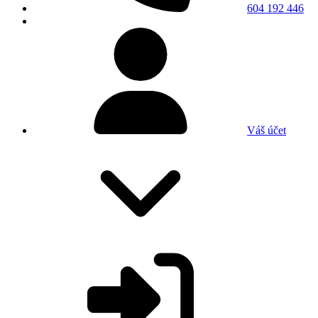
604 192 446
Váš účet