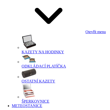
Otevřít menu
KAZETY NA HODINKY
ODKLÁDACÍ PLATÍČKA
OSTATNÍ KAZETY
ŠPERKOVNICE
METEOSTANICE