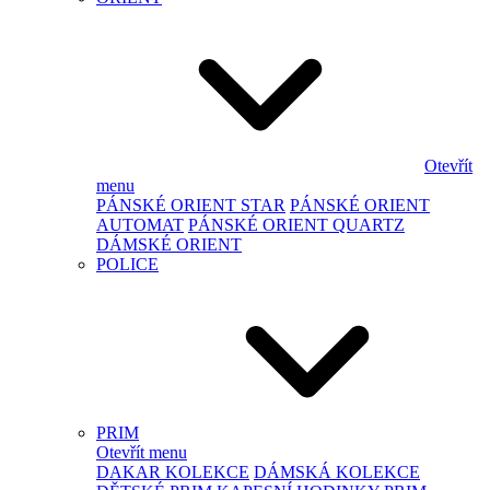
Otevřít
menu
PÁNSKÉ ORIENT STAR
PÁNSKÉ ORIENT
AUTOMAT
PÁNSKÉ ORIENT QUARTZ
DÁMSKÉ ORIENT
POLICE
PRIM
Otevřít menu
DAKAR KOLEKCE
DÁMSKÁ KOLEKCE