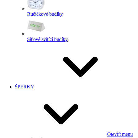
Ručičkové budíky
Síťové svítící budíky
ŠPERKY
Otevřít menu