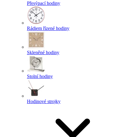
Přesýpací hodiny
Rádiem řízené hodiny
Skleněné hodiny
Stolní hodiny
Hodinové strojky