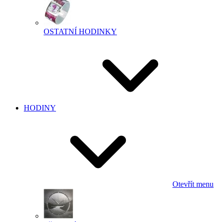
OSTATNÍ HODINKY
HODINY
Otevřít menu