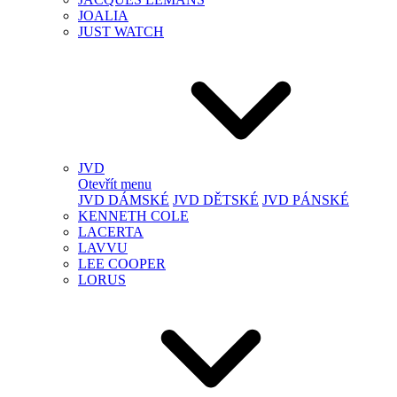
JOALIA
JUST WATCH
JVD
Otevřít menu
JVD DÁMSKÉ
JVD DĚTSKÉ
JVD PÁNSKÉ
KENNETH COLE
LACERTA
LAVVU
LEE COOPER
LORUS