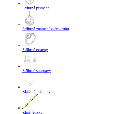
Stříbrná písmena
Stříbrné znamení zvěrokruhu
Stříbrné prsteny
Stříbrné soupravy
Zlaté náhrdelníky
Zlaté řetízky