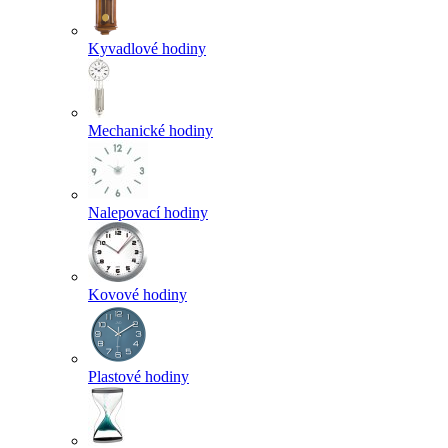
Kyvadlové hodiny
Mechanické hodiny
Nalepovací hodiny
Kovové hodiny
Plastové hodiny