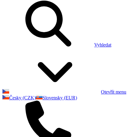
Vyhledat
Otevřít menu
Česky (CZK)
Slovensky (EUR)