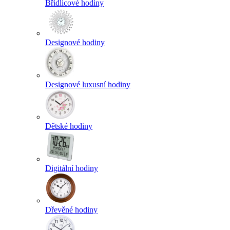
Břidlicové hodiny
Designové hodiny
Designové luxusní hodiny
Dětské hodiny
Digitální hodiny
Dřevěné hodiny