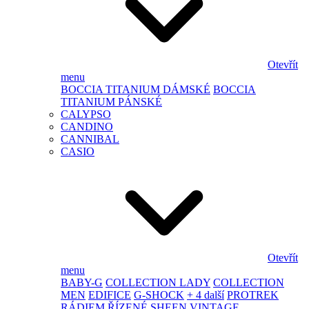
Otevřít
menu
BOCCIA TITANIUM DÁMSKÉ
BOCCIA
TITANIUM PÁNSKÉ
CALYPSO
CANDINO
CANNIBAL
CASIO
Otevřít
menu
BABY-G
COLLECTION LADY
COLLECTION
MEN
EDIFICE
G-SHOCK
+ 4 další
PROTREK
RÁDIEM ŘÍZENÉ
SHEEN
VINTAGE