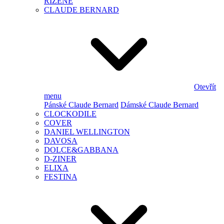
ŘÍZENÉ
CLAUDE BERNARD
Otevřít
menu
Pánské Claude Bernard
Dámské Claude Bernard
CLOCKODILE
COVER
DANIEL WELLINGTON
DAVOSA
DOLCE&GABBANA
D-ZINER
ELIXA
FESTINA