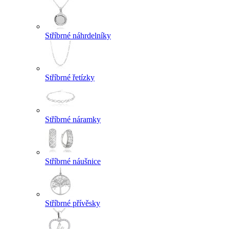
Stříbrné náhrdelníky
Stříbrné řetízky
Stříbrné náramky
Stříbrné náušnice
Stříbrné přívěsky