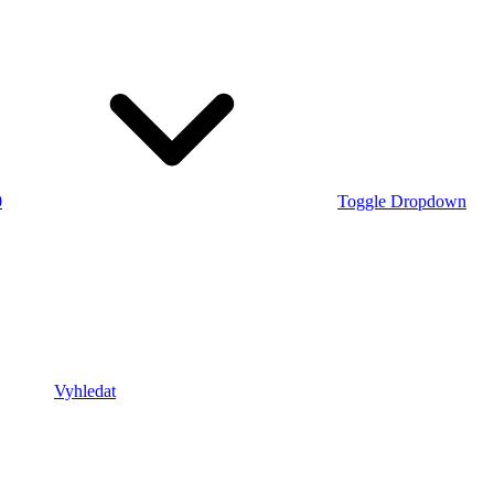
0
Toggle Dropdown
Vyhledat