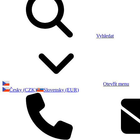
Vyhledat
Otevřít menu
Česky (CZK)
Slovensky (EUR)