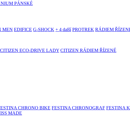
ANIUM PÁNSKÉ
N MEN
EDIFICE
G-SHOCK
+ 4 další
PROTREK
RÁDIEM ŘÍZEN
CITIZEN ECO-DRIVE LADY
CITIZEN RÁDIEM ŘÍZENÉ
FESTINA CHRONO BIKE
FESTINA CHRONOGRAF
FESTINA 
WISS MADE