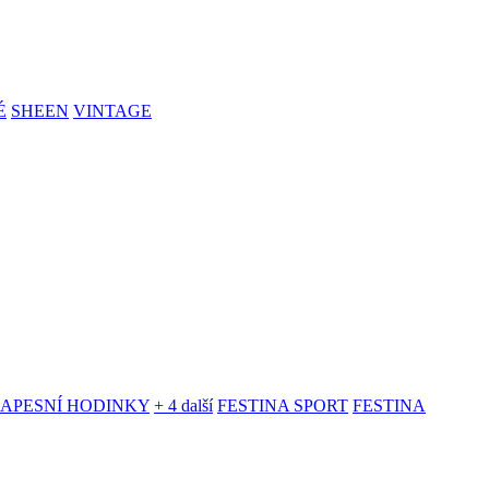
É
SHEEN
VINTAGE
KAPESNÍ HODINKY
+ 4 další
FESTINA SPORT
FESTINA