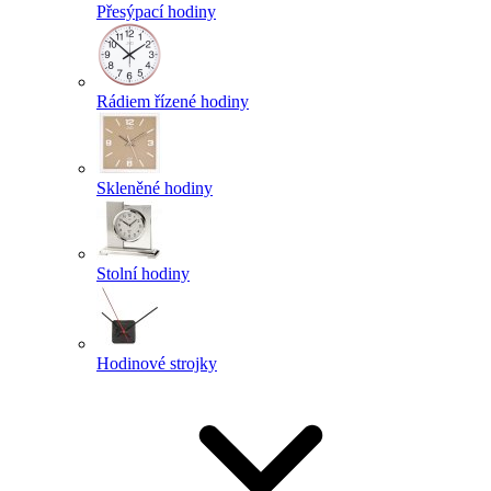
Přesýpací hodiny
Rádiem řízené hodiny
Skleněné hodiny
Stolní hodiny
Hodinové strojky