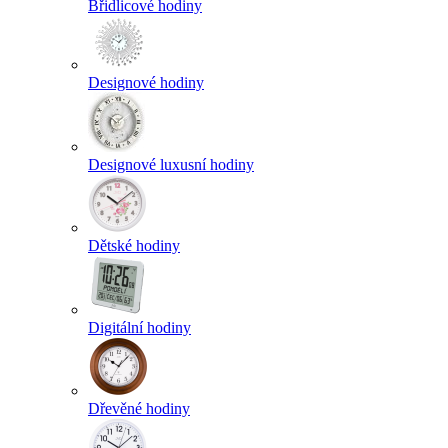
Břidlicové hodiny
Designové hodiny
Designové luxusní hodiny
Dětské hodiny
Digitální hodiny
Dřevěné hodiny