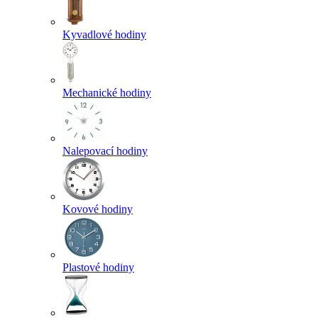
Kyvadlové hodiny
Mechanické hodiny
Nalepovací hodiny
Kovové hodiny
Plastové hodiny