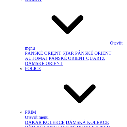
Otevřít
menu
PÁNSKÉ ORIENT STAR
PÁNSKÉ ORIENT
AUTOMAT
PÁNSKÉ ORIENT QUARTZ
DÁMSKÉ ORIENT
POLICE
PRIM
Otevřít menu
DAKAR KOLEKCE
DÁMSKÁ KOLEKCE