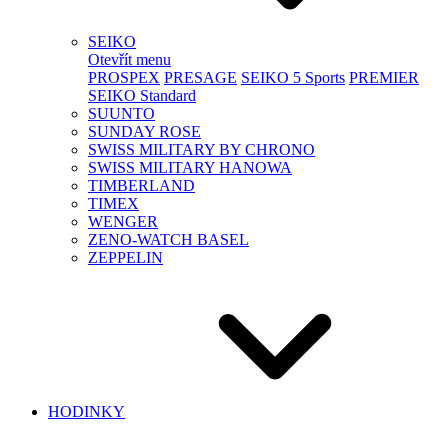
SEIKO
Otevřít menu
PROSPEX
PRESAGE
SEIKO 5 Sports
PREMIER
SEIKO Standard
SUUNTO
SUNDAY ROSE
SWISS MILITARY BY CHRONO
SWISS MILITARY HANOWA
TIMBERLAND
TIMEX
WENGER
ZENO-WATCH BASEL
ZEPPELIN
HODINKY