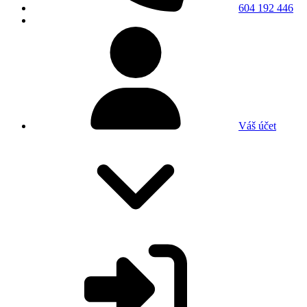
604 192 446
Váš účet