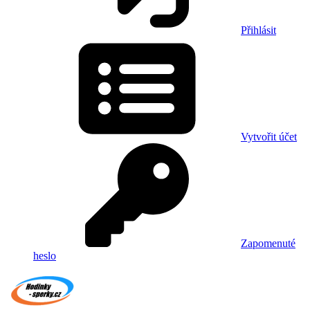
Přihlásit
Vytvořit účet
Zapomenuté
heslo