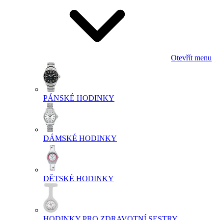
Otevřít menu
PÁNSKÉ HODINKY
DÁMSKÉ HODINKY
DĚTSKÉ HODINKY
HODINKY PRO ZDRAVOTNÍ SESTRY