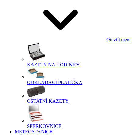
Otevřít menu
KAZETY NA HODINKY
ODKLÁDACÍ PLATÍČKA
OSTATNÍ KAZETY
ŠPERKOVNICE
METEOSTANICE