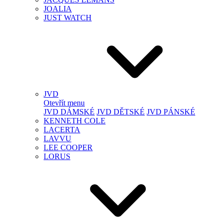
JOALIA
JUST WATCH
JVD
Otevřít menu
JVD DÁMSKÉ
JVD DĚTSKÉ
JVD PÁNSKÉ
KENNETH COLE
LACERTA
LAVVU
LEE COOPER
LORUS