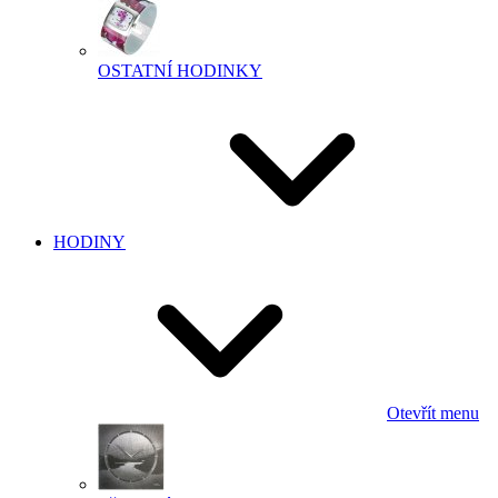
OSTATNÍ HODINKY
HODINY
Otevřít menu