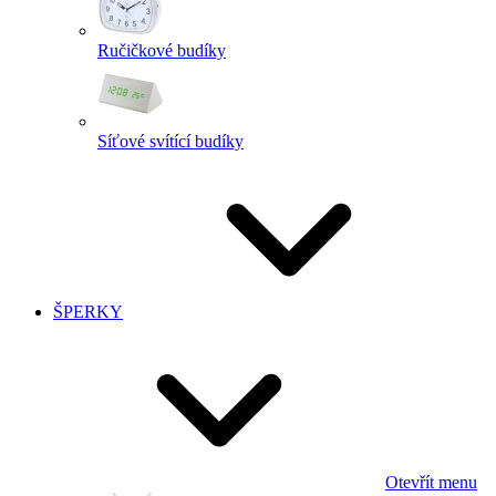
Ručičkové budíky
Síťové svítící budíky
ŠPERKY
Otevřít menu