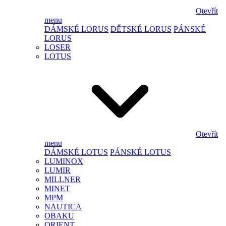
Otevřít
menu
DÁMSKÉ LORUS
DĚTSKÉ LORUS
PÁNSKÉ
LORUS
LOSER
LOTUS
Otevřít
menu
DÁMSKÉ LOTUS
PÁNSKÉ LOTUS
LUMINOX
LUMIR
MILLNER
MINET
MPM
NAUTICA
OBAKU
ORIENT