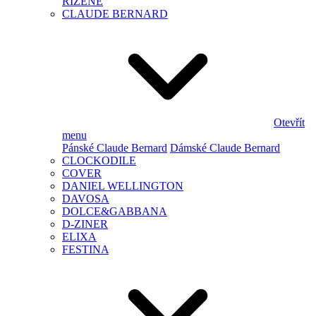
ŘÍZENÉ
CLAUDE BERNARD
Otevřít
menu
Pánské Claude Bernard
Dámské Claude Bernard
CLOCKODILE
COVER
DANIEL WELLINGTON
DAVOSA
DOLCE&GABBANA
D-ZINER
ELIXA
FESTINA