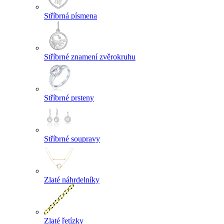
Stříbrná písmena
Stříbrné znamení zvěrokruhu
Stříbrné prsteny
Stříbrné soupravy
Zlaté náhrdelníky
Zlaté řetízky