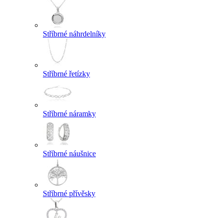
Stříbrné náhrdelníky
Stříbrné řetízky
Stříbrné náramky
Stříbrné náušnice
Stříbrné přívěsky