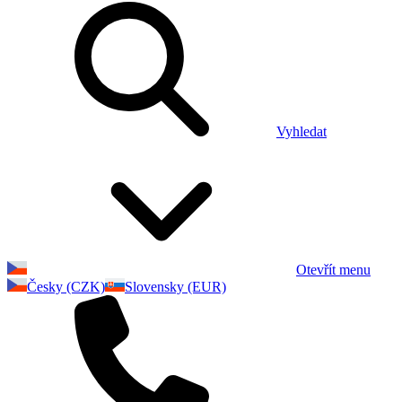
Vyhledat
Otevřít menu
Česky (CZK)
Slovensky (EUR)