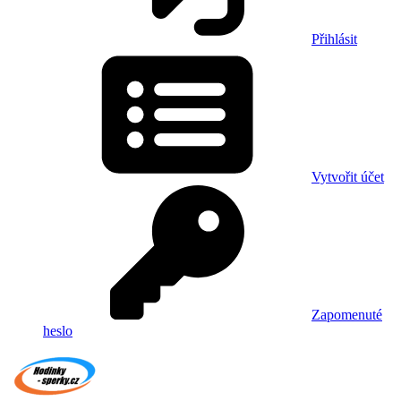
Přihlásit
Vytvořit účet
Zapomenuté
heslo