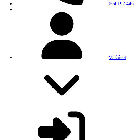
604 192 446
Váš účet