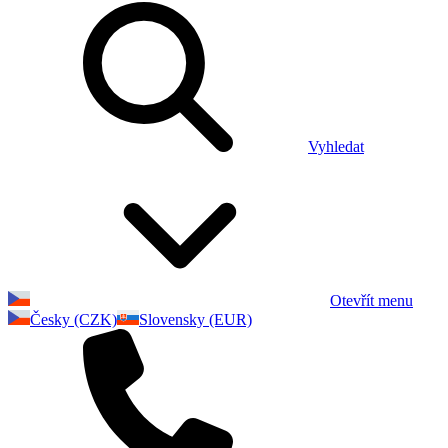
Vyhledat
Otevřít menu
Česky (CZK)
Slovensky (EUR)