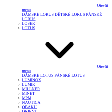
Otevřít
menu
DÁMSKÉ LORUS
DĚTSKÉ LORUS
PÁNSKÉ
LORUS
LOSER
LOTUS
Otevřít
menu
DÁMSKÉ LOTUS
PÁNSKÉ LOTUS
LUMINOX
LUMIR
MILLNER
MINET
MPM
NAUTICA
OBAKU
ORIENT