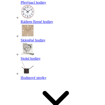
Přesýpací hodiny
Rádiem řízené hodiny
Skleněné hodiny
Stolní hodiny
Hodinové strojky