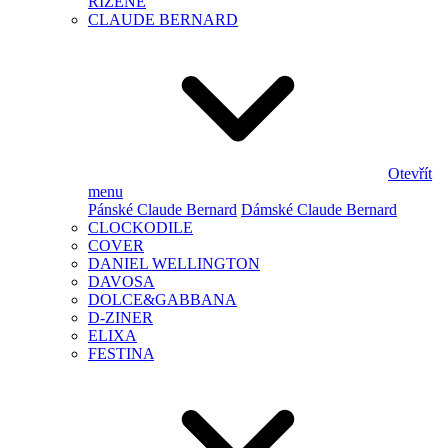
ŘÍZENÉ
CLAUDE BERNARD
Otevřít
menu
Pánské Claude Bernard
Dámské Claude Bernard
CLOCKODILE
COVER
DANIEL WELLINGTON
DAVOSA
DOLCE&GABBANA
D-ZINER
ELIXA
FESTINA