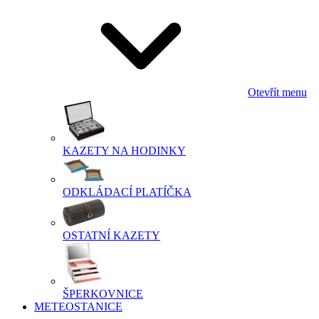
Otevřít menu
KAZETY NA HODINKY
ODKLÁDACÍ PLATÍČKA
OSTATNÍ KAZETY
ŠPERKOVNICE
METEOSTANICE