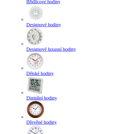
Břidlicové hodiny
Designové hodiny
Designové luxusní hodiny
Dětské hodiny
Digitální hodiny
Dřevěné hodiny