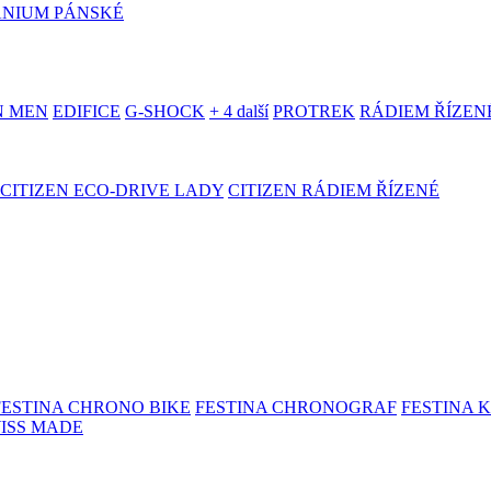
ANIUM PÁNSKÉ
N MEN
EDIFICE
G-SHOCK
+ 4 další
PROTREK
RÁDIEM ŘÍZEN
CITIZEN ECO-DRIVE LADY
CITIZEN RÁDIEM ŘÍZENÉ
FESTINA CHRONO BIKE
FESTINA CHRONOGRAF
FESTINA 
WISS MADE