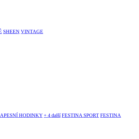
É
SHEEN
VINTAGE
KAPESNÍ HODINKY
+ 4 další
FESTINA SPORT
FESTINA