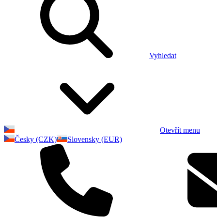
Vyhledat
Otevřít menu
Česky (CZK)
Slovensky (EUR)