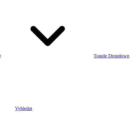
0
Toggle Dropdown
Vyhledat