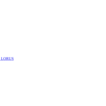
 LORUS