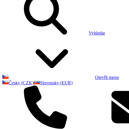
Vyhledat
Otevřít menu
Česky (CZK)
Slovensky (EUR)