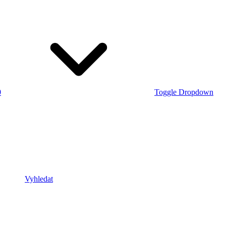
0
Toggle Dropdown
Vyhledat