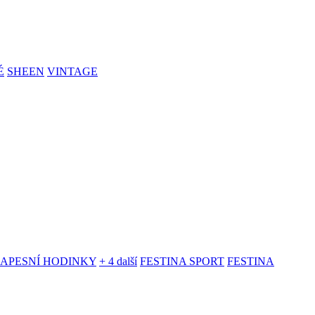
É
SHEEN
VINTAGE
KAPESNÍ HODINKY
+ 4 další
FESTINA SPORT
FESTINA