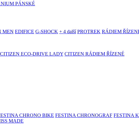
ANIUM PÁNSKÉ
N MEN
EDIFICE
G-SHOCK
+ 4 další
PROTREK
RÁDIEM ŘÍZEN
CITIZEN ECO-DRIVE LADY
CITIZEN RÁDIEM ŘÍZENÉ
FESTINA CHRONO BIKE
FESTINA CHRONOGRAF
FESTINA 
WISS MADE