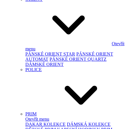
Otevřít
menu
PÁNSKÉ ORIENT STAR
PÁNSKÉ ORIENT
AUTOMAT
PÁNSKÉ ORIENT QUARTZ
DÁMSKÉ ORIENT
POLICE
PRIM
Otevřít menu
DAKAR KOLEKCE
DÁMSKÁ KOLEKCE