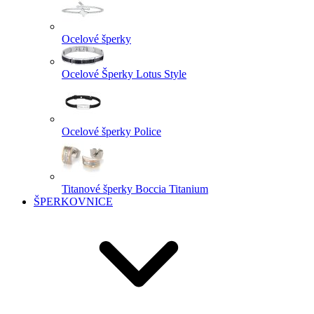
Ocelové šperky
Ocelové Šperky Lotus Style
Ocelové šperky Police
Titanové šperky Boccia Titanium
ŠPERKOVNICE