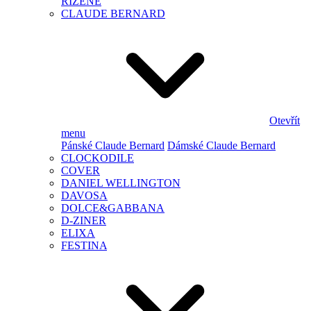
ŘÍZENÉ
CLAUDE BERNARD
Otevřít
menu
Pánské Claude Bernard
Dámské Claude Bernard
CLOCKODILE
COVER
DANIEL WELLINGTON
DAVOSA
DOLCE&GABBANA
D-ZINER
ELIXA
FESTINA