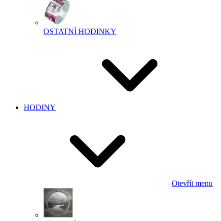
OSTATNÍ HODINKY
HODINY
Otevřít menu