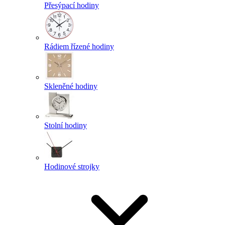
Přesýpací hodiny
Rádiem řízené hodiny
Skleněné hodiny
Stolní hodiny
Hodinové strojky