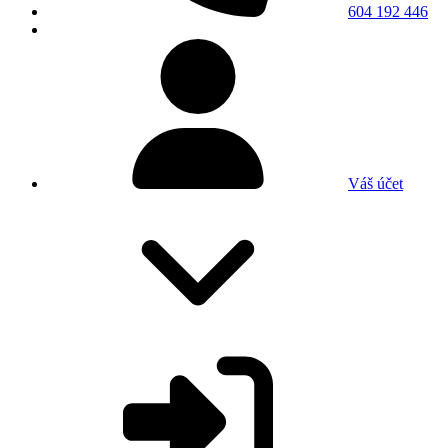
604 192 446
Váš účet