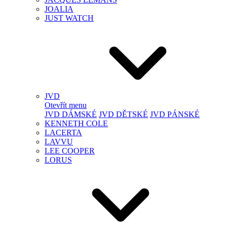
JOALIA
JUST WATCH
JVD
Otevřít menu
JVD DÁMSKÉ
JVD DĚTSKÉ
JVD PÁNSKÉ
KENNETH COLE
LACERTA
LAVVU
LEE COOPER
LORUS