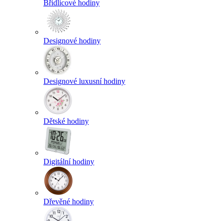
Břidlicové hodiny
Designové hodiny
Designové luxusní hodiny
Dětské hodiny
Digitální hodiny
Dřevěné hodiny