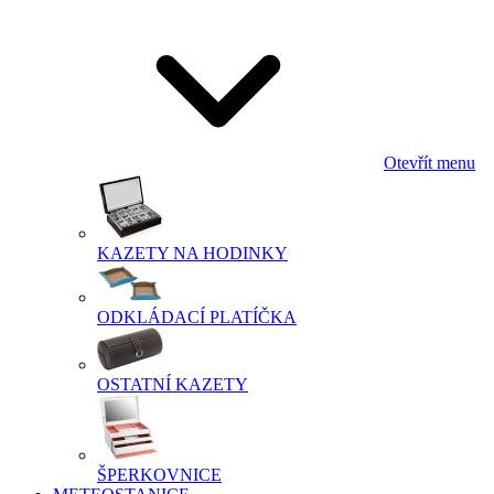
Otevřít menu
KAZETY NA HODINKY
ODKLÁDACÍ PLATÍČKA
OSTATNÍ KAZETY
ŠPERKOVNICE