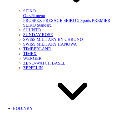
SEIKO
Otevřít menu
PROSPEX
PRESAGE
SEIKO 5 Sports
PREMIER
SEIKO Standard
SUUNTO
SUNDAY ROSE
SWISS MILITARY BY CHRONO
SWISS MILITARY HANOWA
TIMBERLAND
TIMEX
WENGER
ZENO-WATCH BASEL
ZEPPELIN
HODINKY