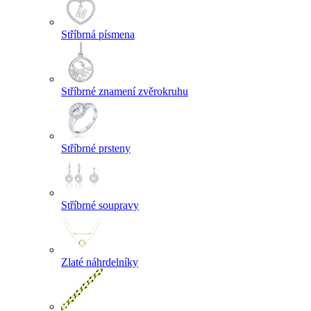
Stříbrná písmena
Stříbrné znamení zvěrokruhu
Stříbrné prsteny
Stříbrné soupravy
Zlaté náhrdelníky