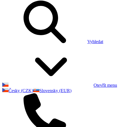
Vyhledat
Otevřít menu
Česky (CZK)
Slovensky (EUR)