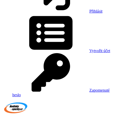
Přihlásit
Vytvořit účet
Zapomenuté
heslo