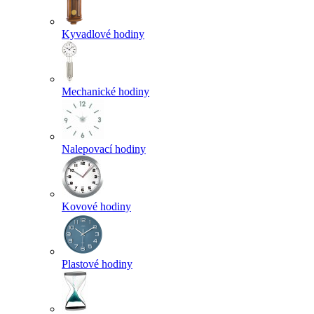
Kyvadlové hodiny
Mechanické hodiny
Nalepovací hodiny
Kovové hodiny
Plastové hodiny