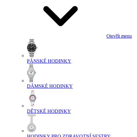
Otevřít menu
PÁNSKÉ HODINKY
DÁMSKÉ HODINKY
DĚTSKÉ HODINKY
HODINKY PRO ZDRAVOTNÍ SESTRY