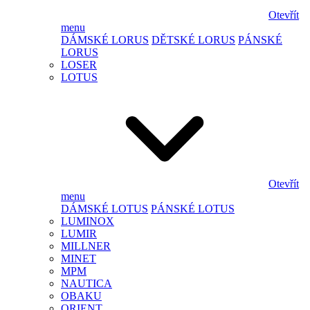
Otevřít
menu
DÁMSKÉ LORUS
DĚTSKÉ LORUS
PÁNSKÉ
LORUS
LOSER
LOTUS
Otevřít
menu
DÁMSKÉ LOTUS
PÁNSKÉ LOTUS
LUMINOX
LUMIR
MILLNER
MINET
MPM
NAUTICA
OBAKU
ORIENT