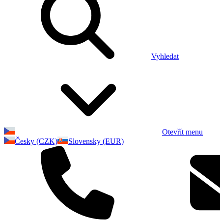
Vyhledat
Otevřít menu
Česky (CZK)
Slovensky (EUR)