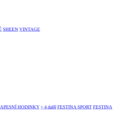
É
SHEEN
VINTAGE
KAPESNÍ HODINKY
+ 4 další
FESTINA SPORT
FESTINA