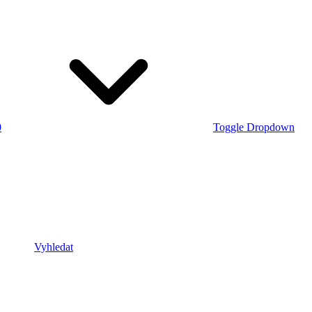
0
Toggle Dropdown
Vyhledat