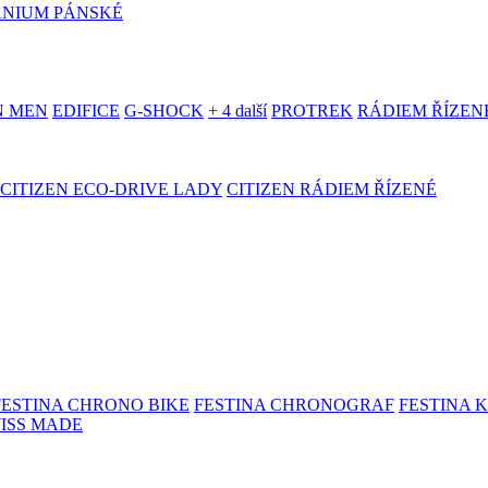
ANIUM PÁNSKÉ
N MEN
EDIFICE
G-SHOCK
+ 4 další
PROTREK
RÁDIEM ŘÍZEN
CITIZEN ECO-DRIVE LADY
CITIZEN RÁDIEM ŘÍZENÉ
FESTINA CHRONO BIKE
FESTINA CHRONOGRAF
FESTINA 
WISS MADE