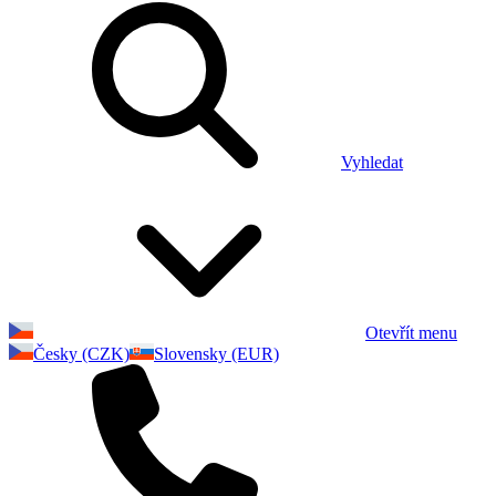
Vyhledat
Otevřít menu
Česky (CZK)
Slovensky (EUR)