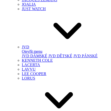
JOALIA
JUST WATCH
JVD
Otevřít menu
JVD DÁMSKÉ
JVD DĚTSKÉ
JVD PÁNSKÉ
KENNETH COLE
LACERTA
LAVVU
LEE COOPER
LORUS