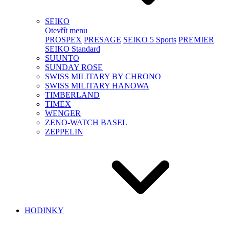
SEIKO
Otevřít menu
PROSPEX
PRESAGE
SEIKO 5 Sports
PREMIER
SEIKO Standard
SUUNTO
SUNDAY ROSE
SWISS MILITARY BY CHRONO
SWISS MILITARY HANOWA
TIMBERLAND
TIMEX
WENGER
ZENO-WATCH BASEL
ZEPPELIN
HODINKY