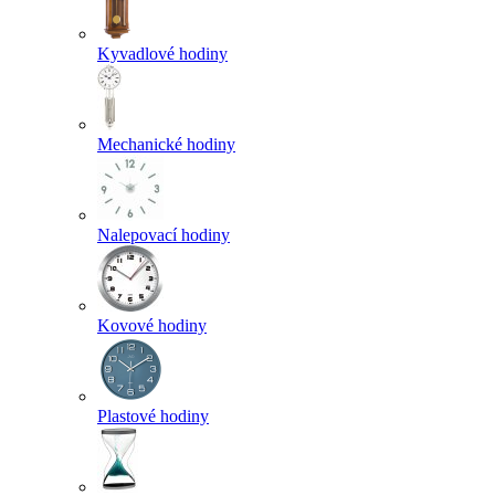
Kyvadlové hodiny
Mechanické hodiny
Nalepovací hodiny
Kovové hodiny
Plastové hodiny