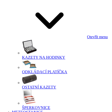
Otevřít menu
KAZETY NA HODINKY
ODKLÁDACÍ PLATÍČKA
OSTATNÍ KAZETY
ŠPERKOVNICE