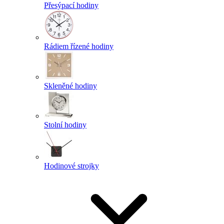
Přesýpací hodiny
Rádiem řízené hodiny
Skleněné hodiny
Stolní hodiny
Hodinové strojky