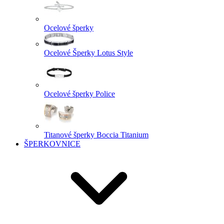
Ocelové šperky
Ocelové Šperky Lotus Style
Ocelové šperky Police
Titanové šperky Boccia Titanium
ŠPERKOVNICE