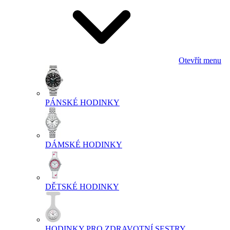
Otevřít menu
PÁNSKÉ HODINKY
DÁMSKÉ HODINKY
DĚTSKÉ HODINKY
HODINKY PRO ZDRAVOTNÍ SESTRY