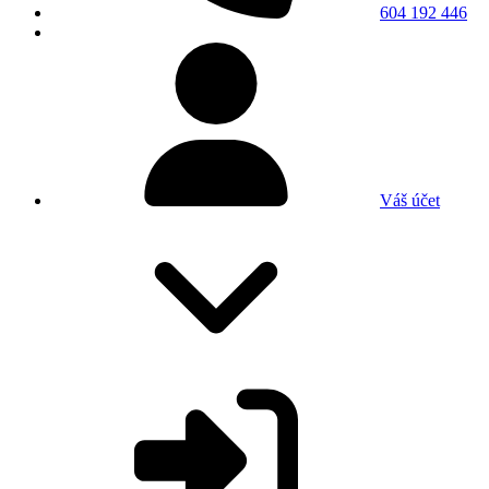
604 192 446
Váš účet