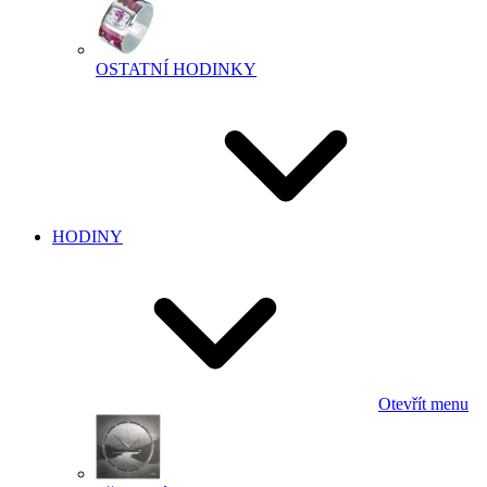
OSTATNÍ HODINKY
HODINY
Otevřít menu