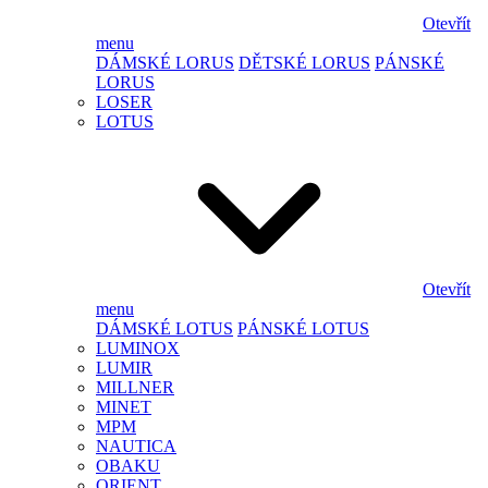
Otevřít
menu
DÁMSKÉ LORUS
DĚTSKÉ LORUS
PÁNSKÉ
LORUS
LOSER
LOTUS
Otevřít
menu
DÁMSKÉ LOTUS
PÁNSKÉ LOTUS
LUMINOX
LUMIR
MILLNER
MINET
MPM
NAUTICA
OBAKU
ORIENT