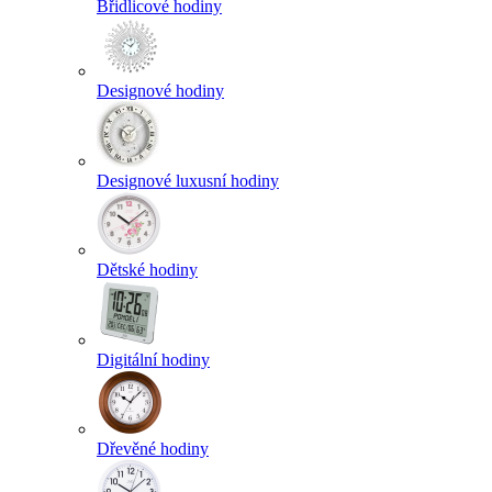
Břidlicové hodiny
Designové hodiny
Designové luxusní hodiny
Dětské hodiny
Digitální hodiny
Dřevěné hodiny