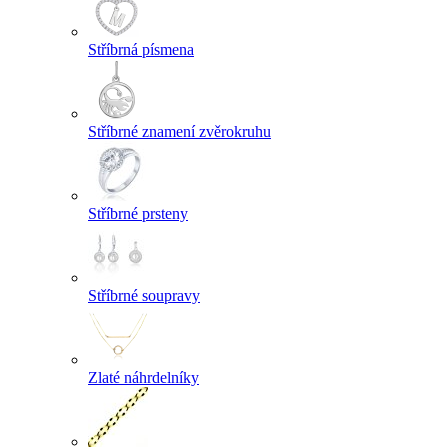
Stříbrná písmena
Stříbrné znamení zvěrokruhu
Stříbrné prsteny
Stříbrné soupravy
Zlaté náhrdelníky