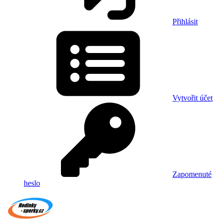
Přihlásit
Vytvořit účet
Zapomenuté
heslo