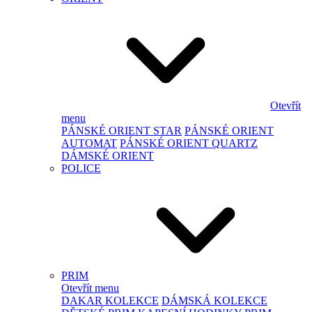
Otevřít
menu
PÁNSKÉ ORIENT STAR
PÁNSKÉ ORIENT
AUTOMAT
PÁNSKÉ ORIENT QUARTZ
DÁMSKÉ ORIENT
POLICE
PRIM
Otevřít menu
DAKAR KOLEKCE
DÁMSKÁ KOLEKCE