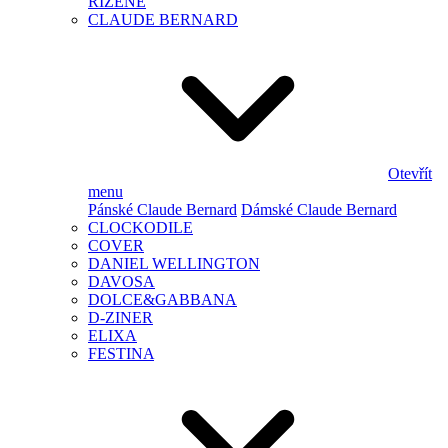
ŘÍZENÉ
CLAUDE BERNARD
Otevřít
menu
Pánské Claude Bernard
Dámské Claude Bernard
CLOCKODILE
COVER
DANIEL WELLINGTON
DAVOSA
DOLCE&GABBANA
D-ZINER
ELIXA
FESTINA