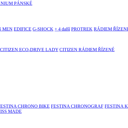
ANIUM PÁNSKÉ
N MEN
EDIFICE
G-SHOCK
+ 4 další
PROTREK
RÁDIEM ŘÍZEN
CITIZEN ECO-DRIVE LADY
CITIZEN RÁDIEM ŘÍZENÉ
FESTINA CHRONO BIKE
FESTINA CHRONOGRAF
FESTINA 
WISS MADE