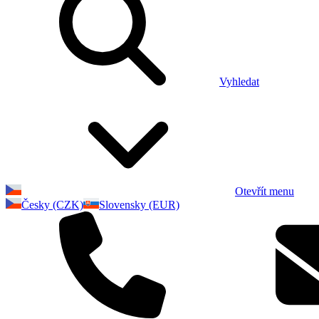
Vyhledat
Otevřít menu
Česky (CZK)
Slovensky (EUR)