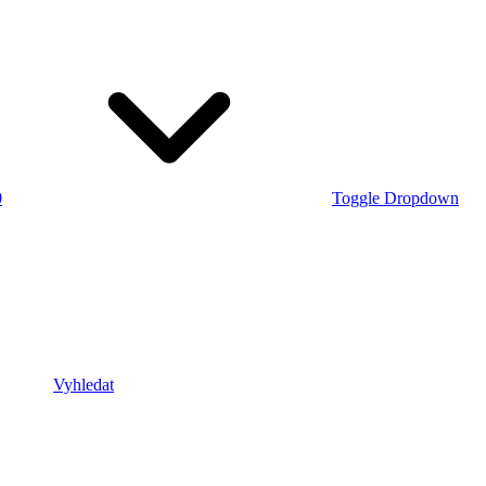
0
Toggle Dropdown
Vyhledat