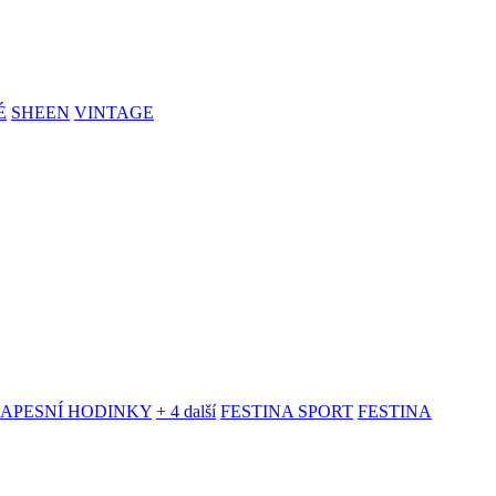
É
SHEEN
VINTAGE
KAPESNÍ HODINKY
+ 4 další
FESTINA SPORT
FESTINA