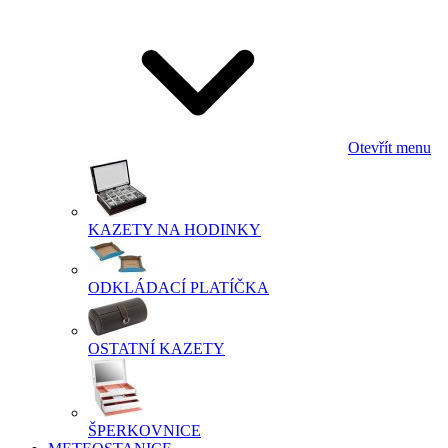
Otevřít menu
KAZETY NA HODINKY
ODKLÁDACÍ PLATÍČKA
OSTATNÍ KAZETY
ŠPERKOVNICE