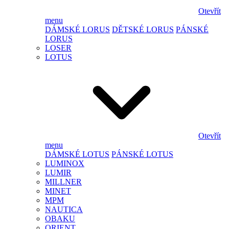
Otevřít
menu
DÁMSKÉ LORUS
DĚTSKÉ LORUS
PÁNSKÉ
LORUS
LOSER
LOTUS
Otevřít
menu
DÁMSKÉ LOTUS
PÁNSKÉ LOTUS
LUMINOX
LUMIR
MILLNER
MINET
MPM
NAUTICA
OBAKU
ORIENT