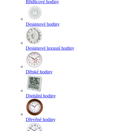
Břidlicové hodiny
Designové hodiny
Designové luxusní hodiny
Dětské hodiny
Digitální hodiny
Dřevěné hodiny