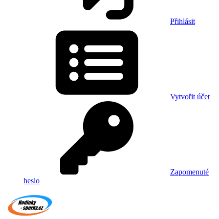
Přihlásit
Vytvořit účet
Zapomenuté
heslo