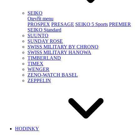
SEIKO
Otevřít menu
PROSPEX
PRESAGE
SEIKO 5 Sports
PREMIER
SEIKO Standard
SUUNTO
SUNDAY ROSE
SWISS MILITARY BY CHRONO
SWISS MILITARY HANOWA
TIMBERLAND
TIMEX
WENGER
ZENO-WATCH BASEL
ZEPPELIN
HODINKY