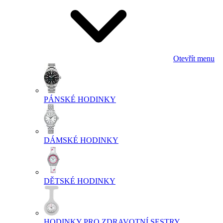
Otevřít menu
PÁNSKÉ HODINKY
DÁMSKÉ HODINKY
DĚTSKÉ HODINKY
HODINKY PRO ZDRAVOTNÍ SESTRY