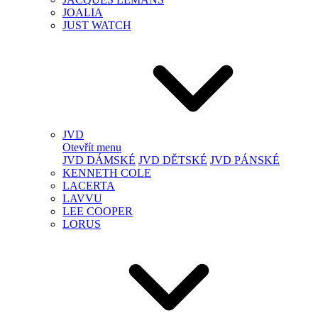
JOALIA
JUST WATCH
JVD
Otevřít menu
JVD DÁMSKÉ
JVD DĚTSKÉ
JVD PÁNSKÉ
KENNETH COLE
LACERTA
LAVVU
LEE COOPER
LORUS