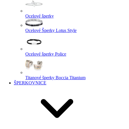
Ocelové šperky
Ocelové Šperky Lotus Style
Ocelové šperky Police
Titanové šperky Boccia Titanium
ŠPERKOVNICE