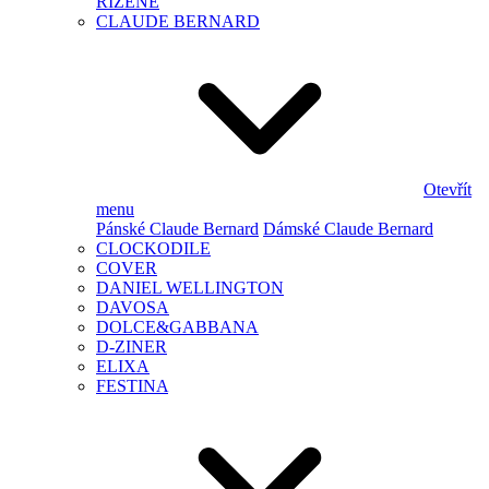
ŘÍZENÉ
CLAUDE BERNARD
Otevřít
menu
Pánské Claude Bernard
Dámské Claude Bernard
CLOCKODILE
COVER
DANIEL WELLINGTON
DAVOSA
DOLCE&GABBANA
D-ZINER
ELIXA
FESTINA