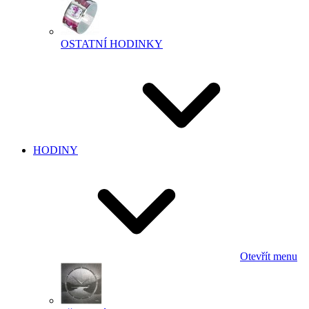
OSTATNÍ HODINKY
HODINY
Otevřít menu