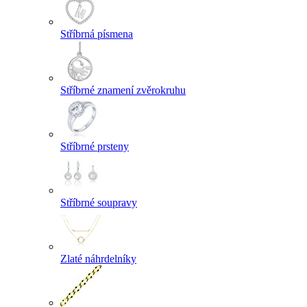
Stříbrná písmena
Stříbrné znamení zvěrokruhu
Stříbrné prsteny
Stříbrné soupravy
Zlaté náhrdelníky