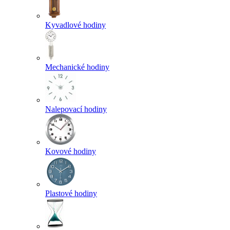
Kyvadlové hodiny
Mechanické hodiny
Nalepovací hodiny
Kovové hodiny
Plastové hodiny