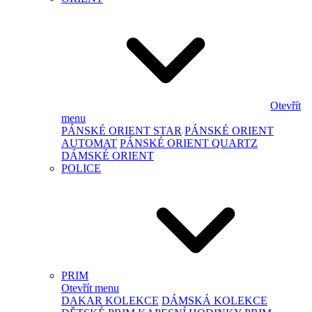
Otevřít
menu
PÁNSKÉ ORIENT STAR
PÁNSKÉ ORIENT
AUTOMAT
PÁNSKÉ ORIENT QUARTZ
DÁMSKÉ ORIENT
POLICE
PRIM
Otevřít menu
DAKAR KOLEKCE
DÁMSKÁ KOLEKCE