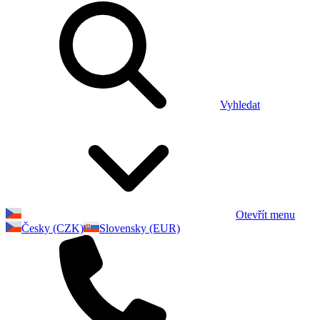
Vyhledat
Otevřít menu
Česky (CZK)
Slovensky (EUR)