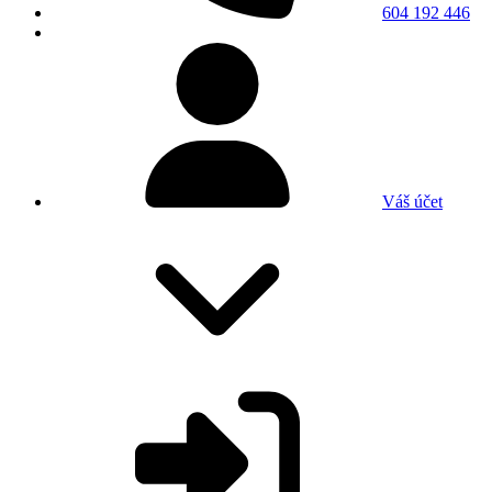
604 192 446
Váš účet