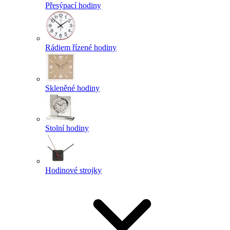
Přesýpací hodiny
Rádiem řízené hodiny
Skleněné hodiny
Stolní hodiny
Hodinové strojky