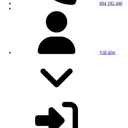
604 192 446
Váš účet