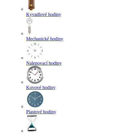
Kyvadlové hodiny
Mechanické hodiny
Nalepovací hodiny
Kovové hodiny
Plastové hodiny