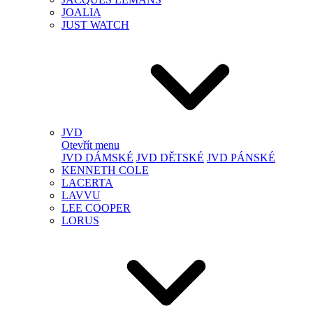
JOALIA
JUST WATCH
JVD
Otevřít menu
JVD DÁMSKÉ
JVD DĚTSKÉ
JVD PÁNSKÉ
KENNETH COLE
LACERTA
LAVVU
LEE COOPER
LORUS