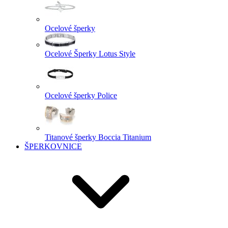
Ocelové šperky
Ocelové Šperky Lotus Style
Ocelové šperky Police
Titanové šperky Boccia Titanium
ŠPERKOVNICE