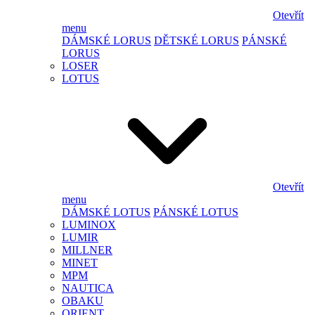
Otevřít
menu
DÁMSKÉ LORUS
DĚTSKÉ LORUS
PÁNSKÉ
LORUS
LOSER
LOTUS
Otevřít
menu
DÁMSKÉ LOTUS
PÁNSKÉ LOTUS
LUMINOX
LUMIR
MILLNER
MINET
MPM
NAUTICA
OBAKU
ORIENT