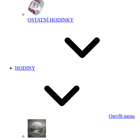
OSTATNÍ HODINKY
HODINY
Otevřít menu