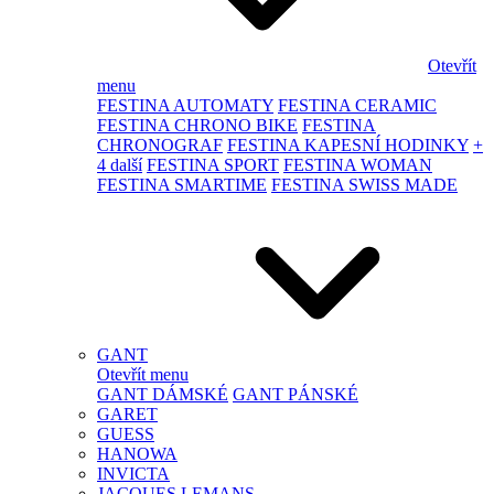
Otevřít
menu
FESTINA AUTOMATY
FESTINA CERAMIC
FESTINA CHRONO BIKE
FESTINA
CHRONOGRAF
FESTINA KAPESNÍ HODINKY
+
4 další
FESTINA SPORT
FESTINA WOMAN
FESTINA SMARTIME
FESTINA SWISS MADE
GANT
Otevřít menu
GANT DÁMSKÉ
GANT PÁNSKÉ
GARET
GUESS
HANOWA
INVICTA
JACQUES LEMANS