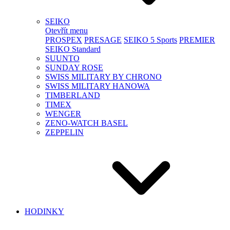
SEIKO
Otevřít menu
PROSPEX
PRESAGE
SEIKO 5 Sports
PREMIER
SEIKO Standard
SUUNTO
SUNDAY ROSE
SWISS MILITARY BY CHRONO
SWISS MILITARY HANOWA
TIMBERLAND
TIMEX
WENGER
ZENO-WATCH BASEL
ZEPPELIN
HODINKY