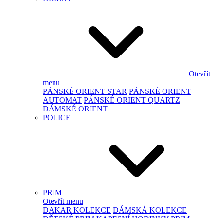
Otevřít
menu
PÁNSKÉ ORIENT STAR
PÁNSKÉ ORIENT
AUTOMAT
PÁNSKÉ ORIENT QUARTZ
DÁMSKÉ ORIENT
POLICE
PRIM
Otevřít menu
DAKAR KOLEKCE
DÁMSKÁ KOLEKCE