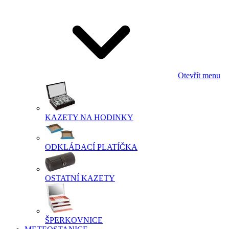
Otevřít menu
KAZETY NA HODINKY
ODKLÁDACÍ PLATÍČKA
OSTATNÍ KAZETY
ŠPERKOVNICE