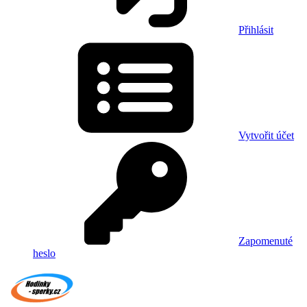
Přihlásit
Vytvořit účet
Zapomenuté
heslo