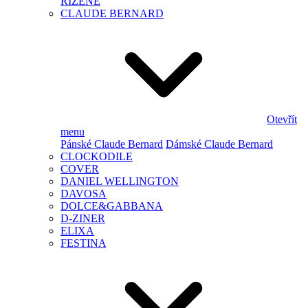
ŘÍZENÉ
CLAUDE BERNARD
Otevřít
menu
Pánské Claude Bernard
Dámské Claude Bernard
CLOCKODILE
COVER
DANIEL WELLINGTON
DAVOSA
DOLCE&GABBANA
D-ZINER
ELIXA
FESTINA