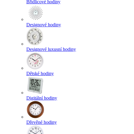
Břidlicové hodiny
Designové hodiny
Designové luxusní hodiny
Dětské hodiny
Digitální hodiny
Dřevěné hodiny