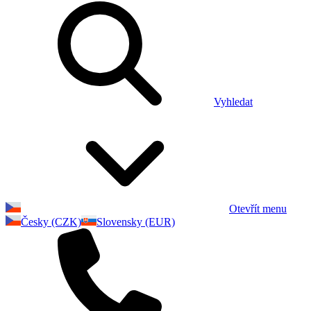
Vyhledat
Otevřít menu
Česky (CZK)
Slovensky (EUR)