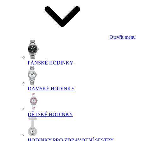
Otevřít menu
PÁNSKÉ HODINKY
DÁMSKÉ HODINKY
DĚTSKÉ HODINKY
HODINKY PRO ZDRAVOTNÍ SESTRY