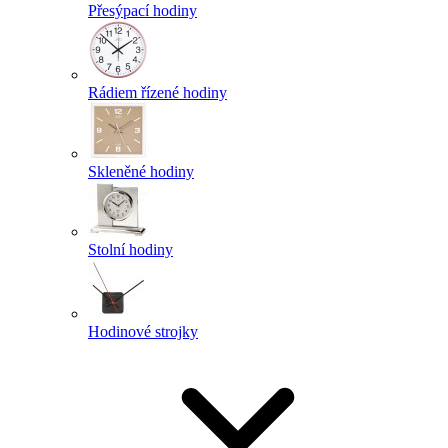
Přesýpací hodiny
Rádiem řízené hodiny
Skleněné hodiny
Stolní hodiny
Hodinové strojky