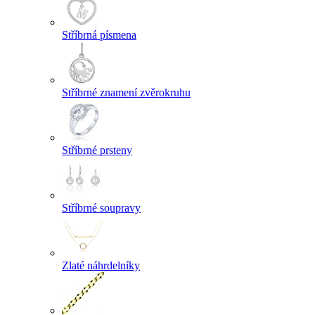
Stříbrná písmena
Stříbrné znamení zvěrokruhu
Stříbrné prsteny
Stříbrné soupravy
Zlaté náhrdelníky