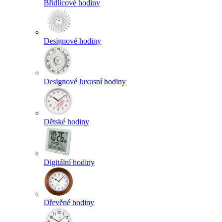
Břidlicové hodiny
Designové hodiny
Designové luxusní hodiny
Dětské hodiny
Digitální hodiny
Dřevěné hodiny