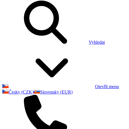
Vyhledat
Otevřít menu
Česky (CZK)
Slovensky (EUR)