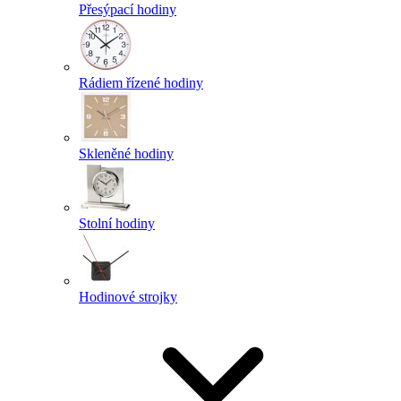
Přesýpací hodiny
Rádiem řízené hodiny
Skleněné hodiny
Stolní hodiny
Hodinové strojky