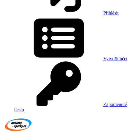
Přihlásit
Vytvořit účet
Zapomenuté
heslo