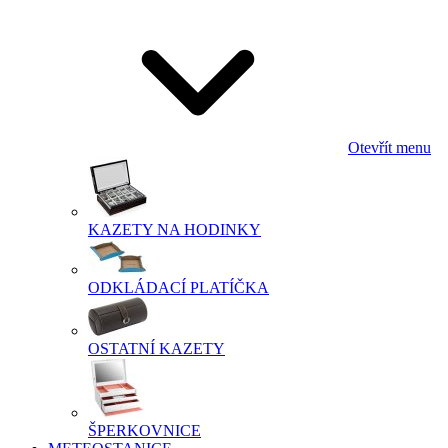
Otevřít menu
KAZETY NA HODINKY
ODKLÁDACÍ PLATÍČKA
OSTATNÍ KAZETY
ŠPERKOVNICE