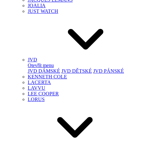
JOALIA
JUST WATCH
JVD
Otevřít menu
JVD DÁMSKÉ
JVD DĚTSKÉ
JVD PÁNSKÉ
KENNETH COLE
LACERTA
LAVVU
LEE COOPER
LORUS