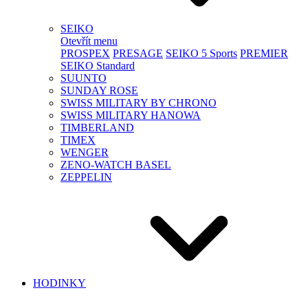
SEIKO
Otevřít menu
PROSPEX
PRESAGE
SEIKO 5 Sports
PREMIER
SEIKO Standard
SUUNTO
SUNDAY ROSE
SWISS MILITARY BY CHRONO
SWISS MILITARY HANOWA
TIMBERLAND
TIMEX
WENGER
ZENO-WATCH BASEL
ZEPPELIN
HODINKY