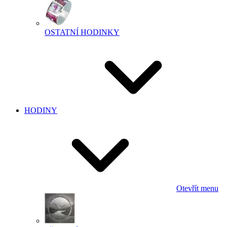
OSTATNÍ HODINKY
HODINY
Otevřít menu