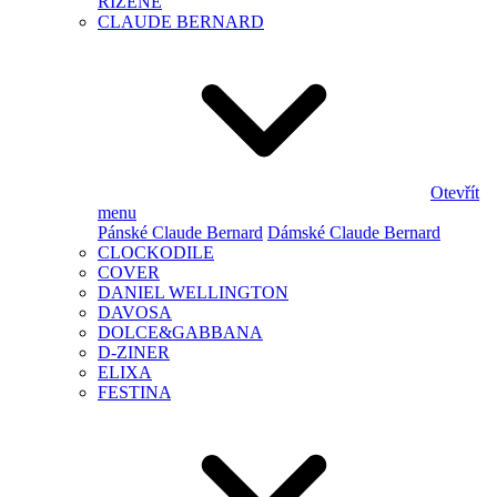
ŘÍZENÉ
CLAUDE BERNARD
Otevřít
menu
Pánské Claude Bernard
Dámské Claude Bernard
CLOCKODILE
COVER
DANIEL WELLINGTON
DAVOSA
DOLCE&GABBANA
D-ZINER
ELIXA
FESTINA