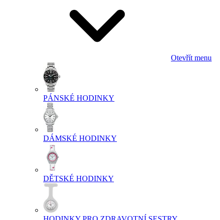
Otevřít menu
PÁNSKÉ HODINKY
DÁMSKÉ HODINKY
DĚTSKÉ HODINKY
HODINKY PRO ZDRAVOTNÍ SESTRY