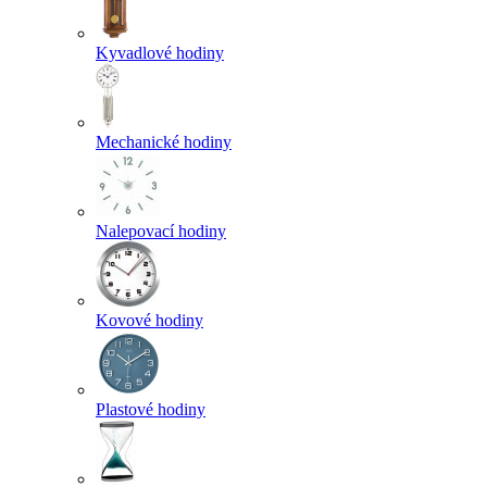
Kyvadlové hodiny
Mechanické hodiny
Nalepovací hodiny
Kovové hodiny
Plastové hodiny