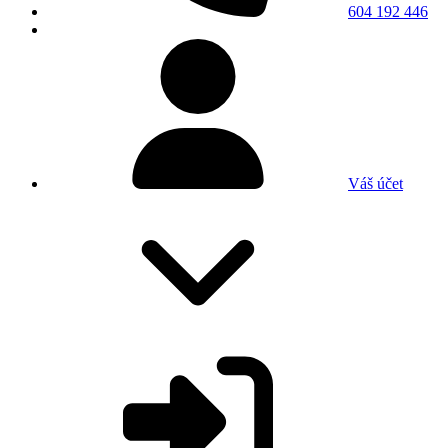
604 192 446
Váš účet