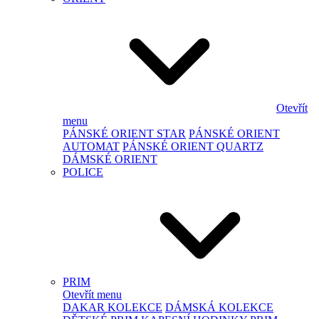
Otevřít
menu
PÁNSKÉ ORIENT STAR
PÁNSKÉ ORIENT
AUTOMAT
PÁNSKÉ ORIENT QUARTZ
DÁMSKÉ ORIENT
POLICE
PRIM
Otevřít menu
DAKAR KOLEKCE
DÁMSKÁ KOLEKCE