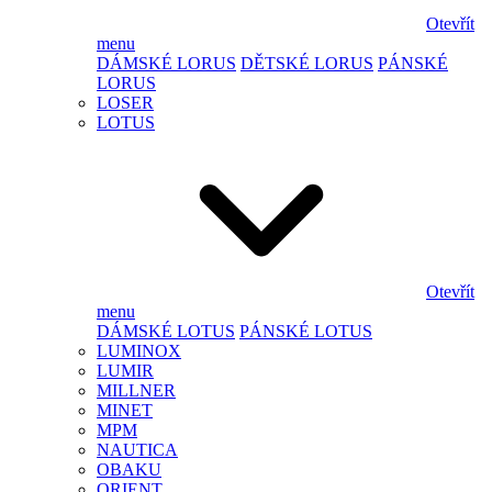
Otevřít
menu
DÁMSKÉ LORUS
DĚTSKÉ LORUS
PÁNSKÉ
LORUS
LOSER
LOTUS
Otevřít
menu
DÁMSKÉ LOTUS
PÁNSKÉ LOTUS
LUMINOX
LUMIR
MILLNER
MINET
MPM
NAUTICA
OBAKU
ORIENT