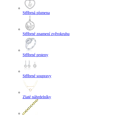
Stříbrná písmena
Stříbrné znamení zvěrokruhu
Stříbrné prsteny
Stříbrné soupravy
Zlaté náhrdelníky