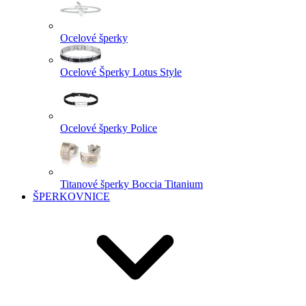
Ocelové šperky
Ocelové Šperky Lotus Style
Ocelové šperky Police
Titanové šperky Boccia Titanium
ŠPERKOVNICE