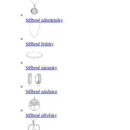
Stříbrné náhrdelníky
Stříbrné řetízky
Stříbrné náramky
Stříbrné náušnice
Stříbrné přívěsky