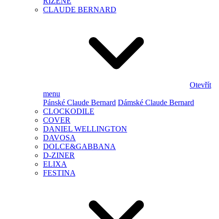
ŘÍZENÉ
CLAUDE BERNARD
Otevřít
menu
Pánské Claude Bernard
Dámské Claude Bernard
CLOCKODILE
COVER
DANIEL WELLINGTON
DAVOSA
DOLCE&GABBANA
D-ZINER
ELIXA
FESTINA