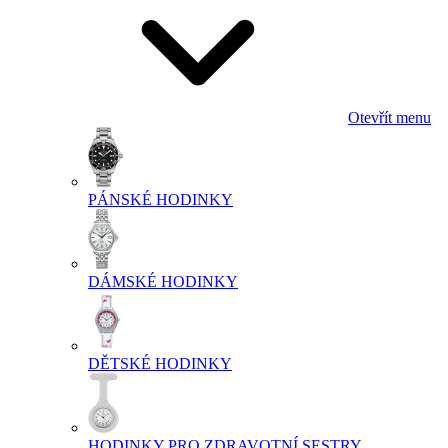
Otevřít menu
PÁNSKÉ HODINKY
DÁMSKÉ HODINKY
DĚTSKÉ HODINKY
HODINKY PRO ZDRAVOTNÍ SESTRY