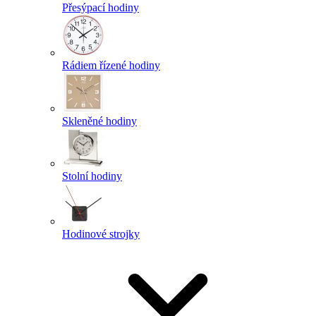
Přesýpací hodiny
Rádiem řízené hodiny
Skleněné hodiny
Stolní hodiny
Hodinové strojky