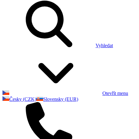
Vyhledat
Otevřít menu
Česky (CZK)
Slovensky (EUR)