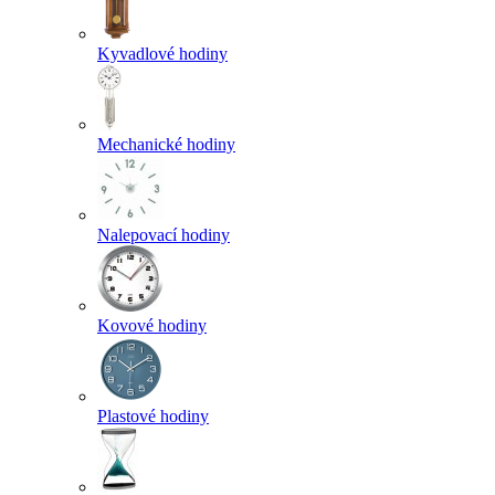
Kyvadlové hodiny
Mechanické hodiny
Nalepovací hodiny
Kovové hodiny
Plastové hodiny