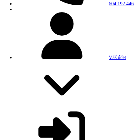
604 192 446
Váš účet