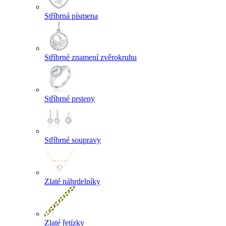
Stříbrná písmena
Stříbrné znamení zvěrokruhu
Stříbrné prsteny
Stříbrné soupravy
Zlaté náhrdelníky
Zlaté řetízky