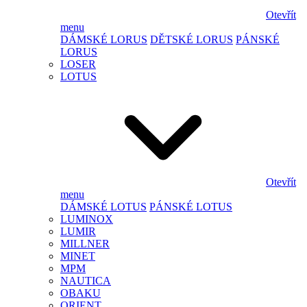
Otevřít
menu
DÁMSKÉ LORUS
DĚTSKÉ LORUS
PÁNSKÉ
LORUS
LOSER
LOTUS
Otevřít
menu
DÁMSKÉ LOTUS
PÁNSKÉ LOTUS
LUMINOX
LUMIR
MILLNER
MINET
MPM
NAUTICA
OBAKU
ORIENT