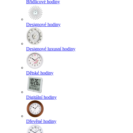
Břidlicové hodiny
Designové hodiny
Designové luxusní hodiny
Dětské hodiny
Digitální hodiny
Dřevěné hodiny