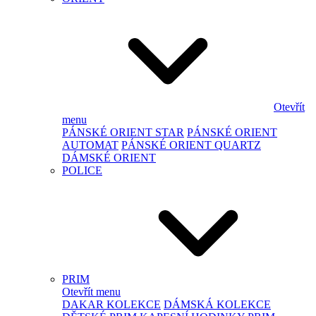
Otevřít
menu
PÁNSKÉ ORIENT STAR
PÁNSKÉ ORIENT
AUTOMAT
PÁNSKÉ ORIENT QUARTZ
DÁMSKÉ ORIENT
POLICE
PRIM
Otevřít menu
DAKAR KOLEKCE
DÁMSKÁ KOLEKCE