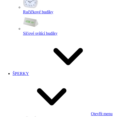
Ručičkové budíky
Síťové svítící budíky
ŠPERKY
Otevřít menu