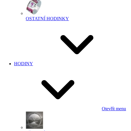
OSTATNÍ HODINKY
HODINY
Otevřít menu