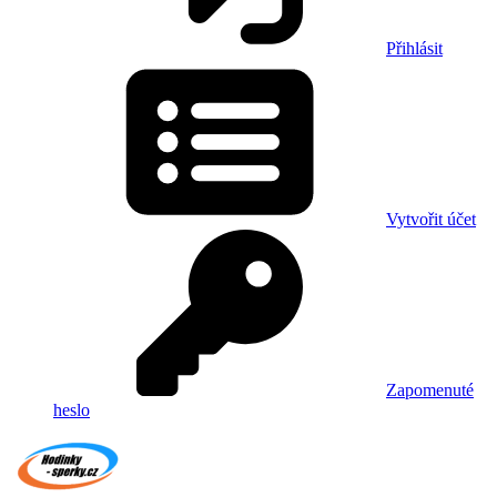
Přihlásit
Vytvořit účet
Zapomenuté
heslo