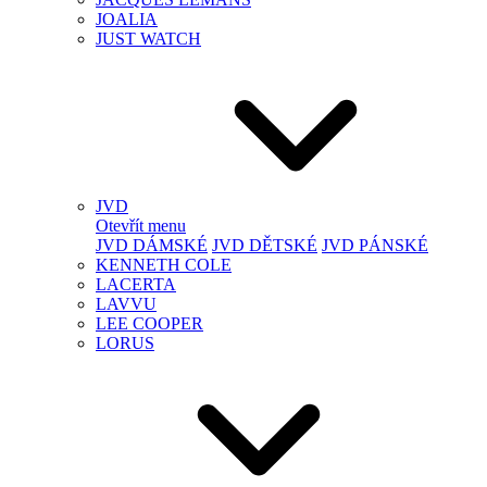
JOALIA
JUST WATCH
JVD
Otevřít menu
JVD DÁMSKÉ
JVD DĚTSKÉ
JVD PÁNSKÉ
KENNETH COLE
LACERTA
LAVVU
LEE COOPER
LORUS