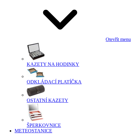
Otevřít menu
KAZETY NA HODINKY
ODKLÁDACÍ PLATÍČKA
OSTATNÍ KAZETY
ŠPERKOVNICE
METEOSTANICE