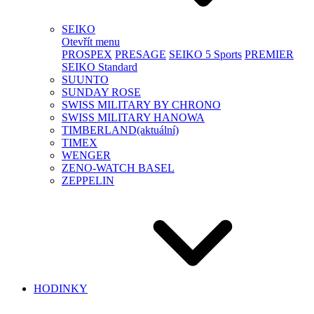
SEIKO
Otevřít menu
PROSPEX
PRESAGE
SEIKO 5 Sports
PREMIER
SEIKO Standard
SUUNTO
SUNDAY ROSE
SWISS MILITARY BY CHRONO
SWISS MILITARY HANOWA
TIMBERLAND
(aktuální)
TIMEX
WENGER
ZENO-WATCH BASEL
ZEPPELIN
HODINKY