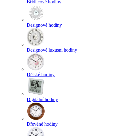
Břidlicové hodiny
Designové hodiny
Designové luxusní hodiny
Dětské hodiny
Digitální hodiny
Dřevěné hodiny