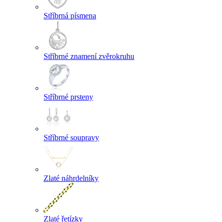
Stříbrná písmena
Stříbrné znamení zvěrokruhu
Stříbrné prsteny
Stříbrné soupravy
Zlaté náhrdelníky
Zlaté řetízky