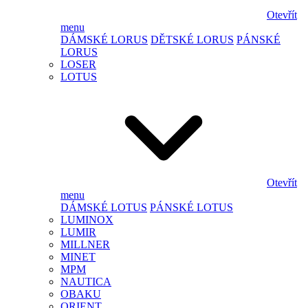
Otevřít
menu
DÁMSKÉ LORUS
DĚTSKÉ LORUS
PÁNSKÉ
LORUS
LOSER
LOTUS
Otevřít
menu
DÁMSKÉ LOTUS
PÁNSKÉ LOTUS
LUMINOX
LUMIR
MILLNER
MINET
MPM
NAUTICA
OBAKU
ORIENT