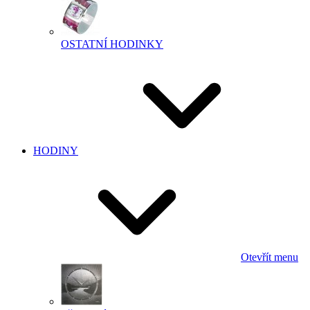
OSTATNÍ HODINKY
HODINY
Otevřít menu