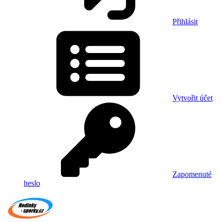
Přihlásit
Vytvořit účet
Zapomenuté
heslo