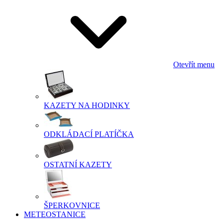
Otevřít menu
KAZETY NA HODINKY
ODKLÁDACÍ PLATÍČKA
OSTATNÍ KAZETY
ŠPERKOVNICE
METEOSTANICE