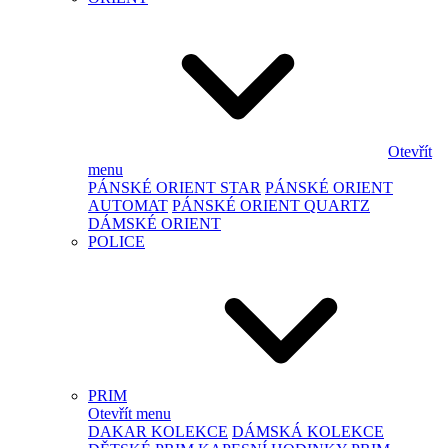
Otevřít
menu
PÁNSKÉ ORIENT STAR
PÁNSKÉ ORIENT
AUTOMAT
PÁNSKÉ ORIENT QUARTZ
DÁMSKÉ ORIENT
POLICE
PRIM
Otevřít menu
DAKAR KOLEKCE
DÁMSKÁ KOLEKCE