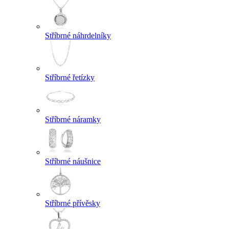
Stříbrné náhrdelníky
Stříbrné řetízky
Stříbrné náramky
Stříbrné náušnice
Stříbrné přívěsky