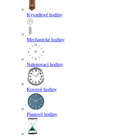
Kyvadlové hodiny
Mechanické hodiny
Nalepovací hodiny
Kovové hodiny
Plastové hodiny