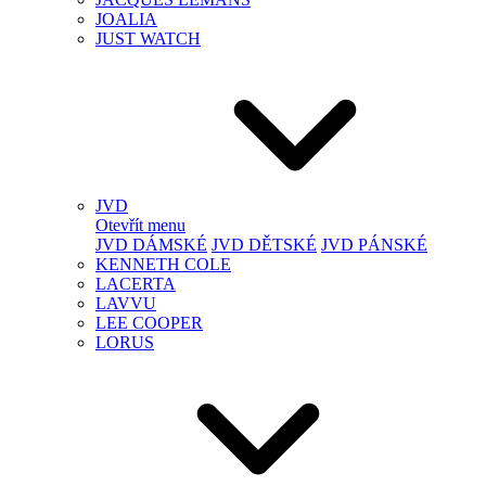
JOALIA
JUST WATCH
JVD
Otevřít menu
JVD DÁMSKÉ
JVD DĚTSKÉ
JVD PÁNSKÉ
KENNETH COLE
LACERTA
LAVVU
LEE COOPER
LORUS