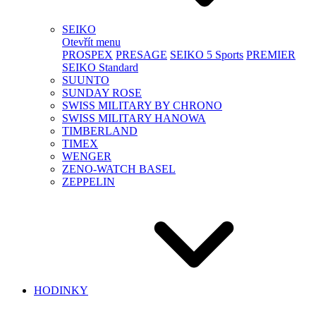
SEIKO
Otevřít menu
PROSPEX
PRESAGE
SEIKO 5 Sports
PREMIER
SEIKO Standard
SUUNTO
SUNDAY ROSE
SWISS MILITARY BY CHRONO
SWISS MILITARY HANOWA
TIMBERLAND
TIMEX
WENGER
ZENO-WATCH BASEL
ZEPPELIN
HODINKY