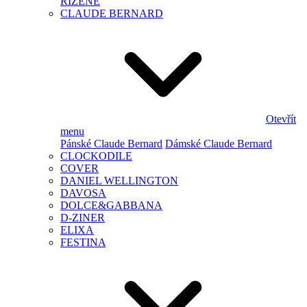
ŘÍZENÉ
CLAUDE BERNARD
Otevřít
menu
Pánské Claude Bernard
Dámské Claude Bernard
CLOCKODILE
COVER
DANIEL WELLINGTON
DAVOSA
DOLCE&GABBANA
D-ZINER
ELIXA
FESTINA