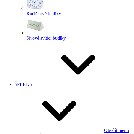
Ručičkové budíky
Síťové svítící budíky
ŠPERKY
Otevřít menu