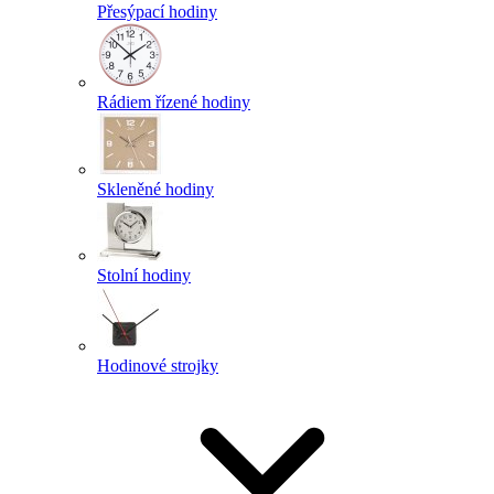
Přesýpací hodiny
Rádiem řízené hodiny
Skleněné hodiny
Stolní hodiny
Hodinové strojky