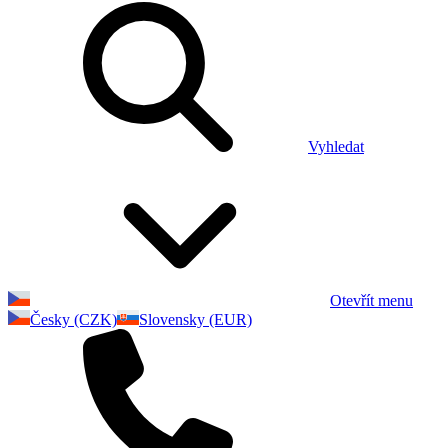
Vyhledat
Otevřít menu
Česky (CZK)
Slovensky (EUR)