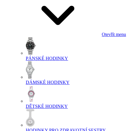
Otevřít menu
PÁNSKÉ HODINKY
DÁMSKÉ HODINKY
DĚTSKÉ HODINKY
HODINKY PRO ZDRAVOTNÍ SESTRY