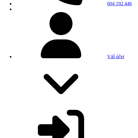
604 192 446
Váš účet