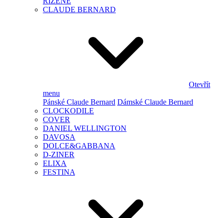
ŘÍZENÉ
CLAUDE BERNARD
Otevřít
menu
Pánské Claude Bernard
Dámské Claude Bernard
CLOCKODILE
COVER
DANIEL WELLINGTON
DAVOSA
DOLCE&GABBANA
D-ZINER
ELIXA
FESTINA