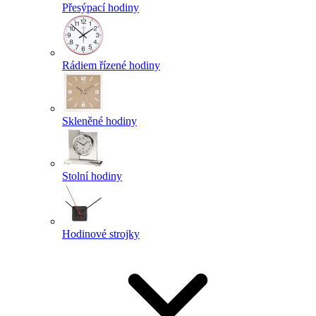
Přesýpací hodiny
Rádiem řízené hodiny
Skleněné hodiny
Stolní hodiny
Hodinové strojky