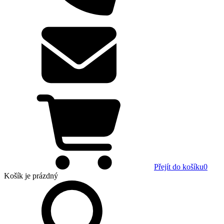
Přejít do košíku
0
Košík
je prázdný