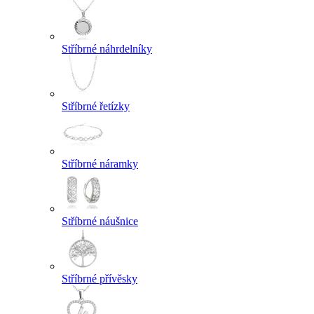
Stříbrné náhrdelníky
Stříbrné řetízky
Stříbrné náramky
Stříbrné náušnice
Stříbrné přívěsky