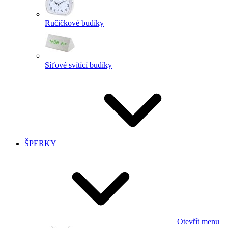
Ručičkové budíky
Síťové svítící budíky
ŠPERKY
Otevřít menu