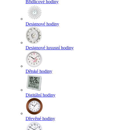
Břidlicové hodiny
Designové hodiny
Designové luxusní hodiny
Dětské hodiny
Digitální hodiny
Dřevěné hodiny