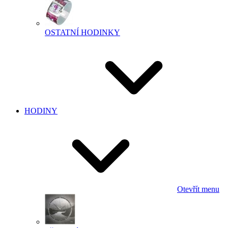
OSTATNÍ HODINKY
HODINY
Otevřít menu