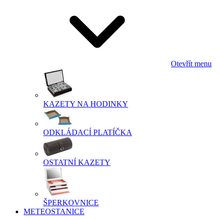
Otevřít menu
KAZETY NA HODINKY
ODKLÁDACÍ PLATÍČKA
OSTATNÍ KAZETY
ŠPERKOVNICE
METEOSTANICE