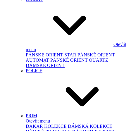
Otevřít
menu
PÁNSKÉ ORIENT STAR
PÁNSKÉ ORIENT
AUTOMAT
PÁNSKÉ ORIENT QUARTZ
DÁMSKÉ ORIENT
POLICE
PRIM
Otevřít menu
DAKAR KOLEKCE
DÁMSKÁ KOLEKCE