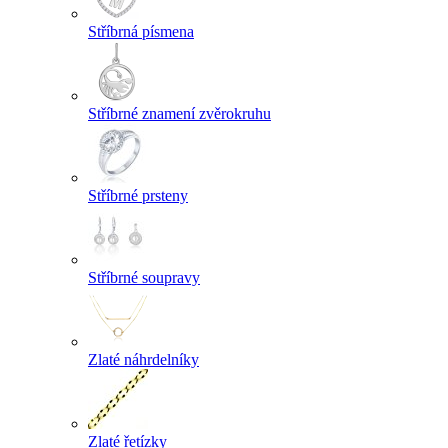
Stříbrná písmena
Stříbrné znamení zvěrokruhu
Stříbrné prsteny
Stříbrné soupravy
Zlaté náhrdelníky
Zlaté řetízky