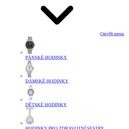
Otevřít menu
PÁNSKÉ HODINKY
DÁMSKÉ HODINKY
DĚTSKÉ HODINKY
HODINKY PRO ZDRAVOTNÍ SESTRY