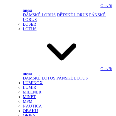
Otevřít
menu
DÁMSKÉ LORUS
DĚTSKÉ LORUS
PÁNSKÉ
LORUS
LOSER
LOTUS
Otevřít
menu
DÁMSKÉ LOTUS
PÁNSKÉ LOTUS
LUMINOX
LUMIR
MILLNER
MINET
MPM
NAUTICA
OBAKU
ORIENT