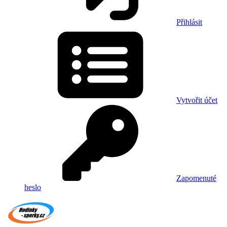
Přihlásit
Vytvořit účet
Zapomenuté
heslo