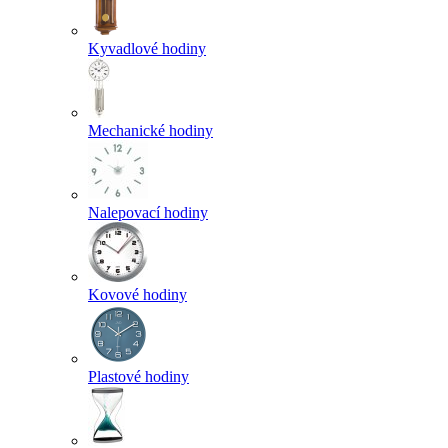
Kyvadlové hodiny
Mechanické hodiny
Nalepovací hodiny
Kovové hodiny
Plastové hodiny