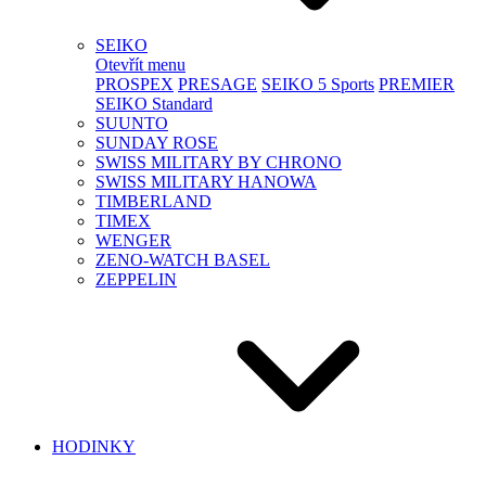
SEIKO
Otevřít menu
PROSPEX
PRESAGE
SEIKO 5 Sports
PREMIER
SEIKO Standard
SUUNTO
SUNDAY ROSE
SWISS MILITARY BY CHRONO
SWISS MILITARY HANOWA
TIMBERLAND
TIMEX
WENGER
ZENO-WATCH BASEL
ZEPPELIN
HODINKY