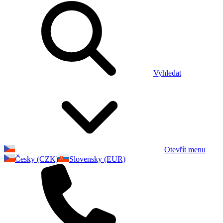
Vyhledat
Otevřít menu
Česky (CZK)
Slovensky (EUR)