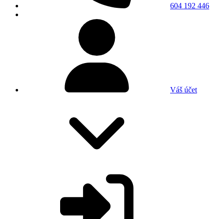
604 192 446
Váš účet