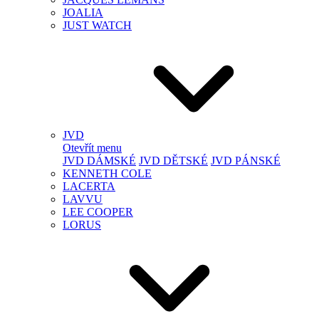
JOALIA
JUST WATCH
JVD
Otevřít menu
JVD DÁMSKÉ
JVD DĚTSKÉ
JVD PÁNSKÉ
KENNETH COLE
LACERTA
LAVVU
LEE COOPER
LORUS