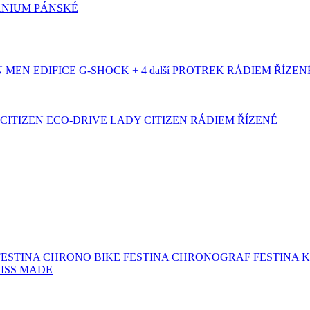
ANIUM PÁNSKÉ
N MEN
EDIFICE
G-SHOCK
+ 4 další
PROTREK
RÁDIEM ŘÍZEN
CITIZEN ECO-DRIVE LADY
CITIZEN RÁDIEM ŘÍZENÉ
FESTINA CHRONO BIKE
FESTINA CHRONOGRAF
FESTINA 
WISS MADE