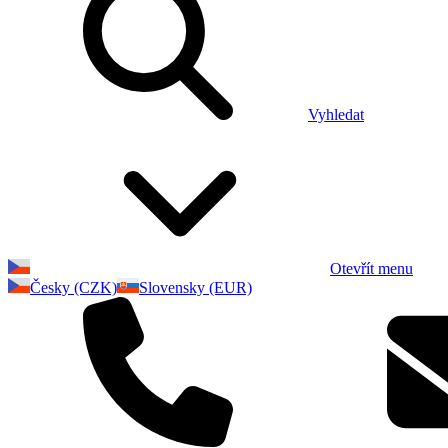
Vyhledat
Otevřít menu
Česky (CZK)
Slovensky (EUR)