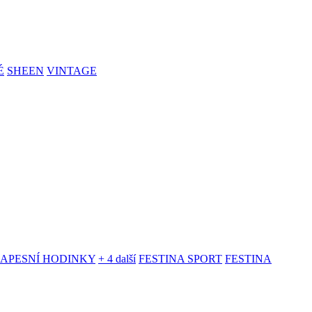
É
SHEEN
VINTAGE
KAPESNÍ HODINKY
+ 4 další
FESTINA SPORT
FESTINA