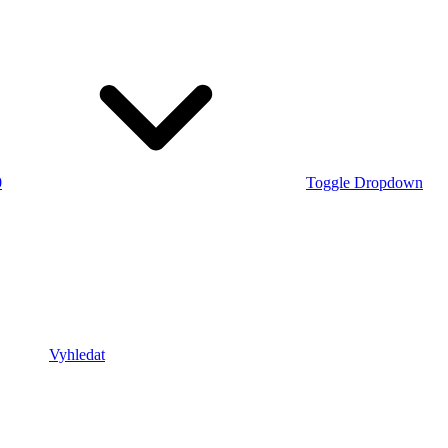
0
Toggle Dropdown
Vyhledat