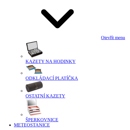
Otevřít menu
KAZETY NA HODINKY
ODKLÁDACÍ PLATÍČKA
OSTATNÍ KAZETY
ŠPERKOVNICE
METEOSTANICE