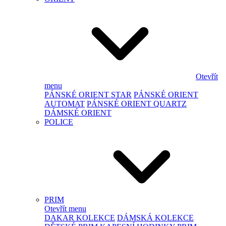
Otevřít
menu
PÁNSKÉ ORIENT STAR
PÁNSKÉ ORIENT
AUTOMAT
PÁNSKÉ ORIENT QUARTZ
DÁMSKÉ ORIENT
POLICE
PRIM
Otevřít menu
DAKAR KOLEKCE
DÁMSKÁ KOLEKCE