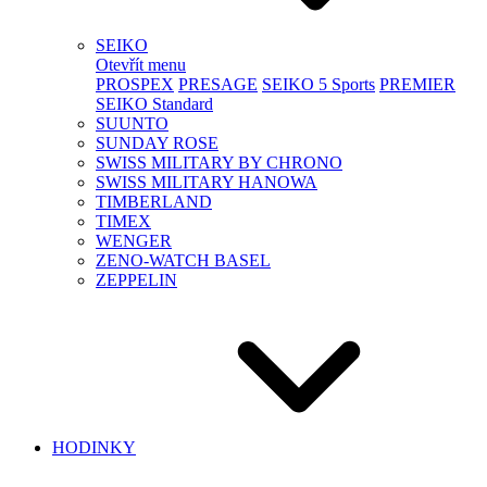
SEIKO
Otevřít menu
PROSPEX
PRESAGE
SEIKO 5 Sports
PREMIER
SEIKO Standard
SUUNTO
SUNDAY ROSE
SWISS MILITARY BY CHRONO
SWISS MILITARY HANOWA
TIMBERLAND
TIMEX
WENGER
ZENO-WATCH BASEL
ZEPPELIN
HODINKY