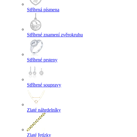
Stříbrná písmena
Stříbrné znamení zvěrokruhu
Stříbrné prsteny
Stříbrné soupravy
Zlaté náhrdelníky
Zlaté řetízky