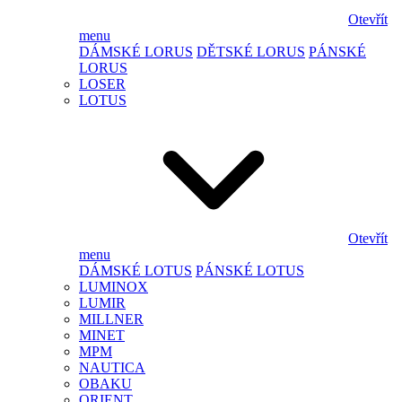
Otevřít
menu
DÁMSKÉ LORUS
DĚTSKÉ LORUS
PÁNSKÉ
LORUS
LOSER
LOTUS
Otevřít
menu
DÁMSKÉ LOTUS
PÁNSKÉ LOTUS
LUMINOX
LUMIR
MILLNER
MINET
MPM
NAUTICA
OBAKU
ORIENT