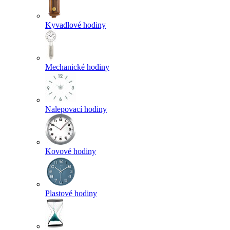
Kyvadlové hodiny
Mechanické hodiny
Nalepovací hodiny
Kovové hodiny
Plastové hodiny