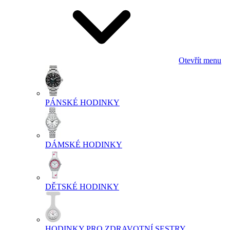
Otevřít menu
PÁNSKÉ HODINKY
DÁMSKÉ HODINKY
DĚTSKÉ HODINKY
HODINKY PRO ZDRAVOTNÍ SESTRY