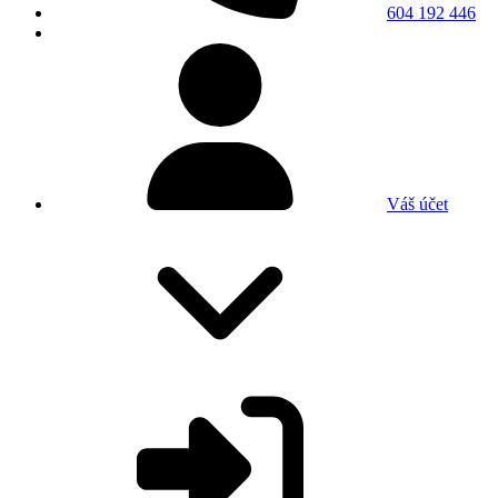
604 192 446
Váš účet