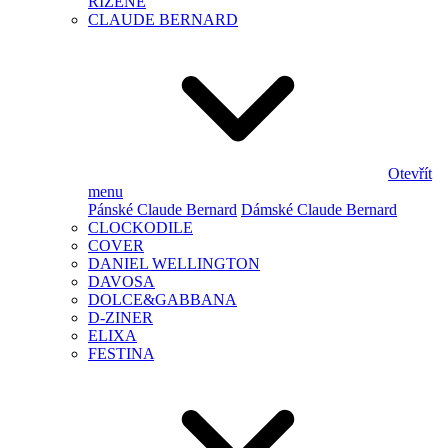
ŘÍZENÉ
CLAUDE BERNARD
Otevřít
menu
Pánské Claude Bernard
Dámské Claude Bernard
CLOCKODILE
COVER
DANIEL WELLINGTON
DAVOSA
DOLCE&GABBANA
D-ZINER
ELIXA
FESTINA