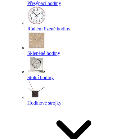
Přesýpací hodiny
Rádiem řízené hodiny
Skleněné hodiny
Stolní hodiny
Hodinové strojky