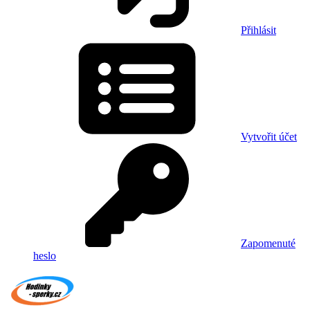
Přihlásit
Vytvořit účet
Zapomenuté
heslo