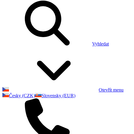
Vyhledat
Otevřít menu
Česky (CZK)
Slovensky (EUR)