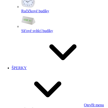
Ručičkové budíky
Síťové svítící budíky
ŠPERKY
Otevřít menu