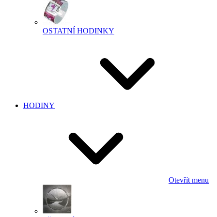
OSTATNÍ HODINKY
HODINY
Otevřít menu