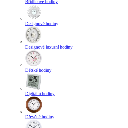
Břidlicové hodiny
Designové hodiny
Designové luxusní hodiny
Dětské hodiny
Digitální hodiny
Dřevěné hodiny