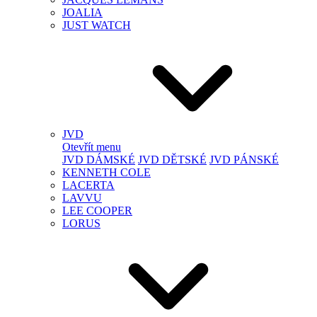
JOALIA
JUST WATCH
JVD
Otevřít menu
JVD DÁMSKÉ
JVD DĚTSKÉ
JVD PÁNSKÉ
KENNETH COLE
LACERTA
LAVVU
LEE COOPER
LORUS