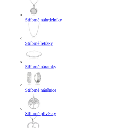
Stříbrné náhrdelníky
Stříbrné řetízky
Stříbrné náramky
Stříbrné náušnice
Stříbrné přívěsky