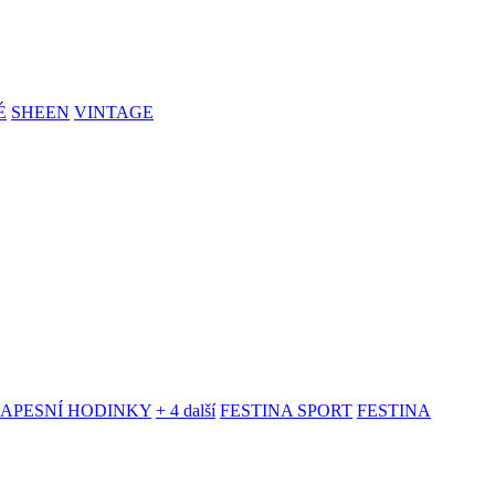
É
SHEEN
VINTAGE
KAPESNÍ HODINKY
+ 4 další
FESTINA SPORT
FESTINA