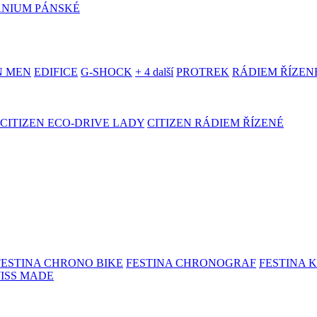
ANIUM PÁNSKÉ
N MEN
EDIFICE
G-SHOCK
+ 4 další
PROTREK
RÁDIEM ŘÍZEN
CITIZEN ECO-DRIVE LADY
CITIZEN RÁDIEM ŘÍZENÉ
FESTINA CHRONO BIKE
FESTINA CHRONOGRAF
FESTINA 
WISS MADE