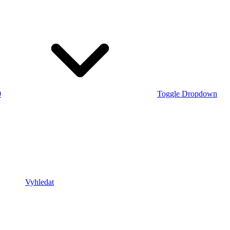
0
Toggle Dropdown
Vyhledat