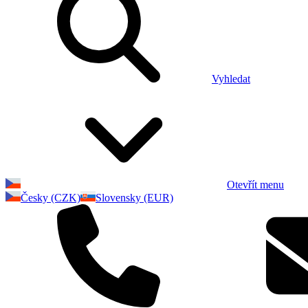
Vyhledat
Otevřít menu
Česky (CZK)
Slovensky (EUR)