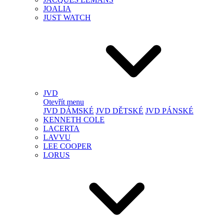
JOALIA
JUST WATCH
JVD
Otevřít menu
JVD DÁMSKÉ
JVD DĚTSKÉ
JVD PÁNSKÉ
KENNETH COLE
LACERTA
LAVVU
LEE COOPER
LORUS