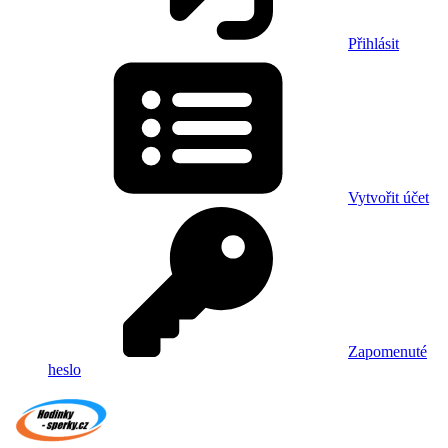
Přihlásit
Vytvořit účet
Zapomenuté
heslo