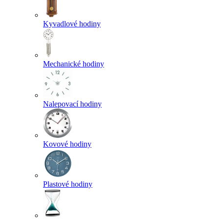
Kyvadlové hodiny
Mechanické hodiny
Nalepovací hodiny
Kovové hodiny
Plastové hodiny