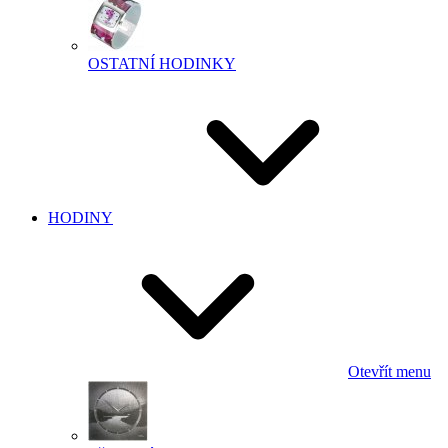
OSTATNÍ HODINKY
HODINY
Otevřít menu