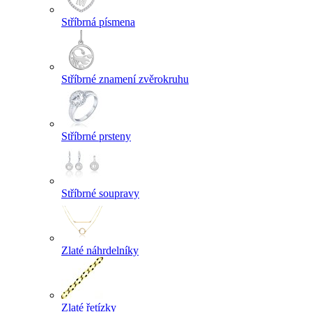
Stříbrná písmena
Stříbrné znamení zvěrokruhu
Stříbrné prsteny
Stříbrné soupravy
Zlaté náhrdelníky
Zlaté řetízky