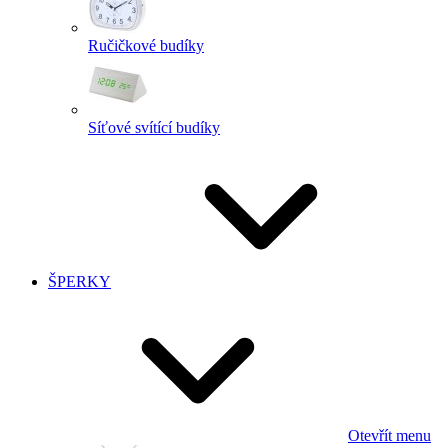
Ručičkové budíky
Síťové svítící budíky
ŠPERKY
Otevřít menu