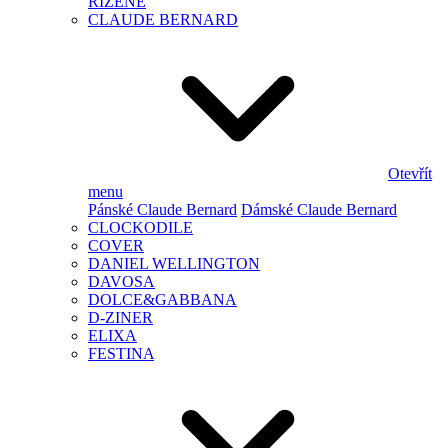
ŘÍZENÉ
CLAUDE BERNARD
Otevřít
menu
Pánské Claude Bernard
Dámské Claude Bernard
CLOCKODILE
COVER
DANIEL WELLINGTON
DAVOSA
DOLCE&GABBANA
D-ZINER
ELIXA
FESTINA