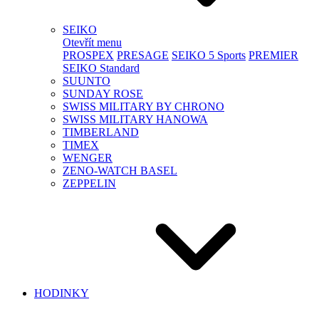
SEIKO
Otevřít menu
PROSPEX
PRESAGE
SEIKO 5 Sports
PREMIER
SEIKO Standard
SUUNTO
SUNDAY ROSE
SWISS MILITARY BY CHRONO
SWISS MILITARY HANOWA
TIMBERLAND
TIMEX
WENGER
ZENO-WATCH BASEL
ZEPPELIN
HODINKY