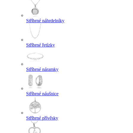
Stříbrné náhrdelníky
Stříbrné řetízky
Stříbrné náramky
Stříbrné náušnice
Stříbrné přívěsky