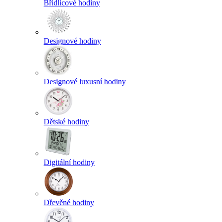
Břidlicové hodiny
Designové hodiny
Designové luxusní hodiny
Dětské hodiny
Digitální hodiny
Dřevěné hodiny