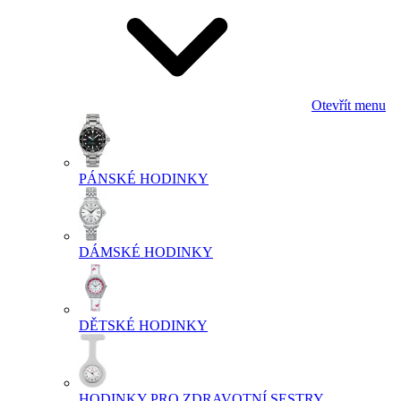
Otevřít menu
PÁNSKÉ HODINKY
DÁMSKÉ HODINKY
DĚTSKÉ HODINKY
HODINKY PRO ZDRAVOTNÍ SESTRY