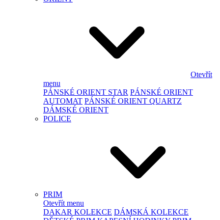
Otevřít
menu
PÁNSKÉ ORIENT STAR
PÁNSKÉ ORIENT
AUTOMAT
PÁNSKÉ ORIENT QUARTZ
DÁMSKÉ ORIENT
POLICE
PRIM
Otevřít menu
DAKAR KOLEKCE
DÁMSKÁ KOLEKCE