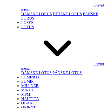
Otevřít
menu
DÁMSKÉ LORUS
DĚTSKÉ LORUS
PÁNSKÉ
LORUS
LOSER
LOTUS
Otevřít
menu
DÁMSKÉ LOTUS
PÁNSKÉ LOTUS
LUMINOX
LUMIR
MILLNER
MINET
MPM
NAUTICA
OBAKU
ORIENT