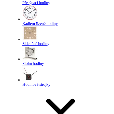
Přesýpací hodiny
Rádiem řízené hodiny
Skleněné hodiny
Stolní hodiny
Hodinové strojky