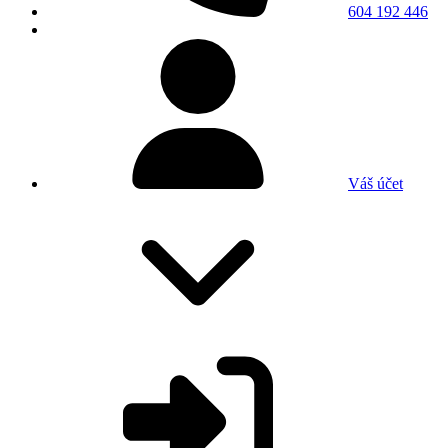
604 192 446
Váš účet