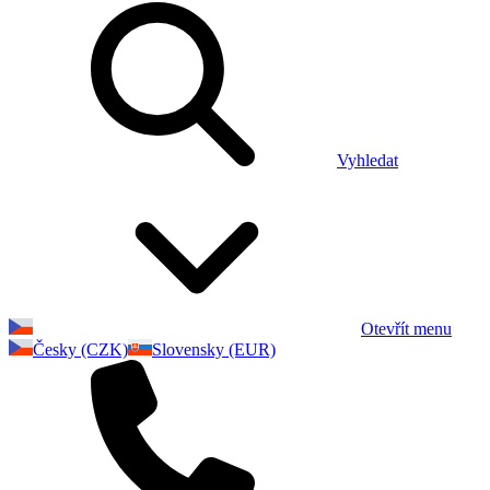
Vyhledat
Otevřít menu
Česky (CZK)
Slovensky (EUR)