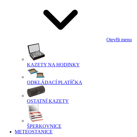
Otevřít menu
KAZETY NA HODINKY
ODKLÁDACÍ PLATÍČKA
OSTATNÍ KAZETY
ŠPERKOVNICE
METEOSTANICE