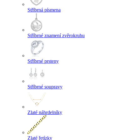
Stříbrná písmena
Stříbrné znamení zvěrokruhu
Stříbrné prsteny
Stříbrné soupravy
Zlaté náhrdelníky
Zlaté řetízky