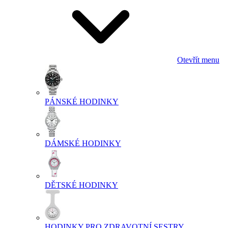
Otevřít menu
PÁNSKÉ HODINKY
DÁMSKÉ HODINKY
DĚTSKÉ HODINKY
HODINKY PRO ZDRAVOTNÍ SESTRY