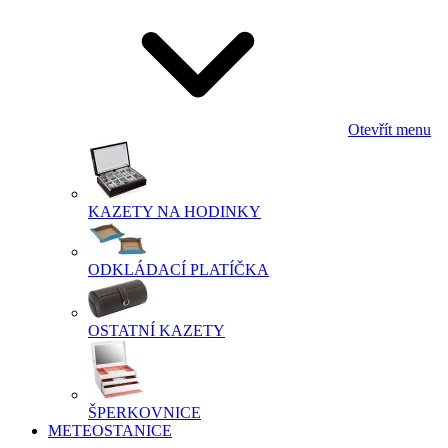
Otevřít menu
KAZETY NA HODINKY
ODKLÁDACÍ PLATÍČKA
OSTATNÍ KAZETY
ŠPERKOVNICE
METEOSTANICE