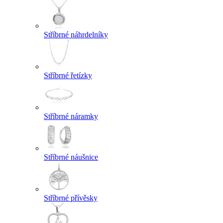
Stříbrné náhrdelníky
Stříbrné řetízky
Stříbrné náramky
Stříbrné náušnice
Stříbrné přívěsky