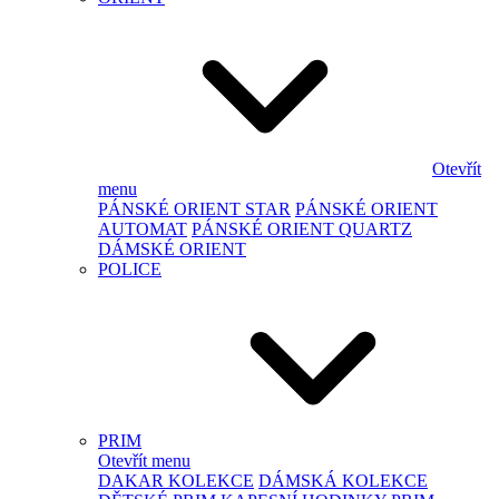
Otevřít
menu
PÁNSKÉ ORIENT STAR
PÁNSKÉ ORIENT
AUTOMAT
PÁNSKÉ ORIENT QUARTZ
DÁMSKÉ ORIENT
POLICE
PRIM
Otevřít menu
DAKAR KOLEKCE
DÁMSKÁ KOLEKCE