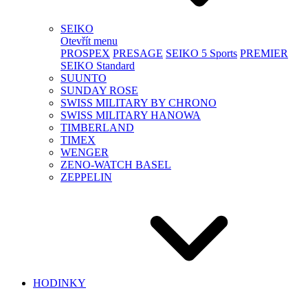
SEIKO
Otevřít menu
PROSPEX
PRESAGE
SEIKO 5 Sports
PREMIER
SEIKO Standard
SUUNTO
SUNDAY ROSE
SWISS MILITARY BY CHRONO
SWISS MILITARY HANOWA
TIMBERLAND
TIMEX
WENGER
ZENO-WATCH BASEL
ZEPPELIN
HODINKY