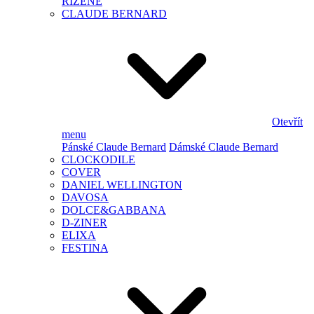
ŘÍZENÉ
CLAUDE BERNARD
Otevřít
menu
Pánské Claude Bernard
Dámské Claude Bernard
CLOCKODILE
COVER
DANIEL WELLINGTON
DAVOSA
DOLCE&GABBANA
D-ZINER
ELIXA
FESTINA