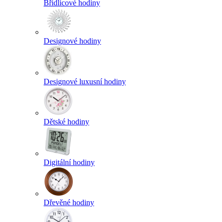
Břidlicové hodiny
Designové hodiny
Designové luxusní hodiny
Dětské hodiny
Digitální hodiny
Dřevěné hodiny