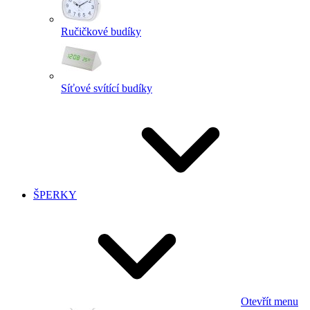
Ručičkové budíky
Síťové svítící budíky
ŠPERKY
Otevřít menu