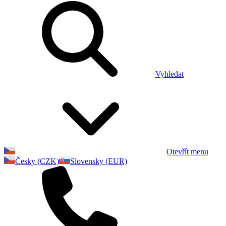
Vyhledat
Otevřít menu
Česky (CZK)
Slovensky (EUR)