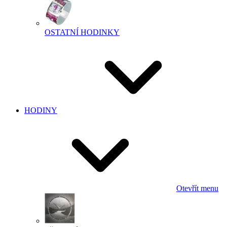
OSTATNÍ HODINKY
HODINY
Otevřít menu