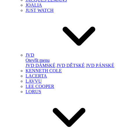
JOALIA
JUST WATCH
JVD
Otevřít menu
JVD DÁMSKÉ
JVD DĚTSKÉ
JVD PÁNSKÉ
KENNETH COLE
LACERTA
LAVVU
LEE COOPER
LORUS