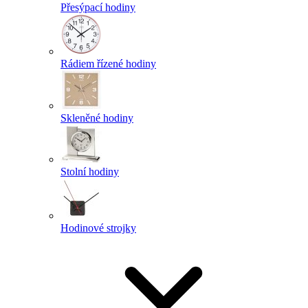
Přesýpací hodiny
Rádiem řízené hodiny
Skleněné hodiny
Stolní hodiny
Hodinové strojky