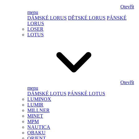
Otevřít
menu
DÁMSKÉ LORUS
DĚTSKÉ LORUS
PÁNSKÉ
LORUS
LOSER
LOTUS
Otevřít
menu
DÁMSKÉ LOTUS
PÁNSKÉ LOTUS
LUMINOX
LUMIR
MILLNER
MINET
MPM
NAUTICA
OBAKU
ORIENT