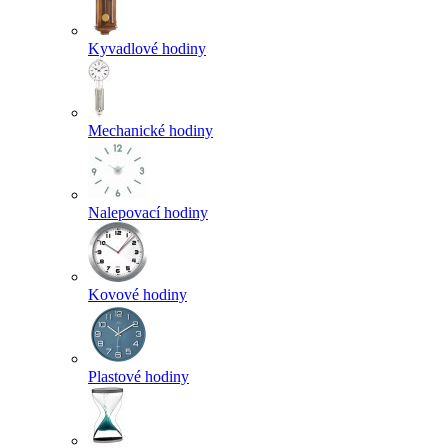
Kyvadlové hodiny
Mechanické hodiny
Nalepovací hodiny
Kovové hodiny
Plastové hodiny