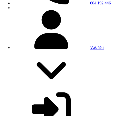
604 192 446
Váš účet