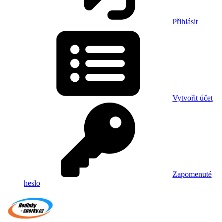
Přihlásit
Vytvořit účet
Zapomenuté
heslo