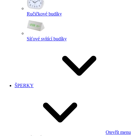
Ručičkové budíky
Síťové svítící budíky
ŠPERKY
Otevřít menu