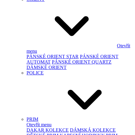
Otevřít
menu
PÁNSKÉ ORIENT STAR
PÁNSKÉ ORIENT
AUTOMAT
PÁNSKÉ ORIENT QUARTZ
DÁMSKÉ ORIENT
POLICE
PRIM
Otevřít menu
DAKAR KOLEKCE
DÁMSKÁ KOLEKCE