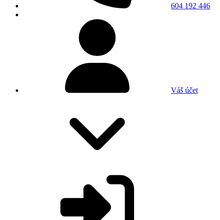
604 192 446
Váš účet