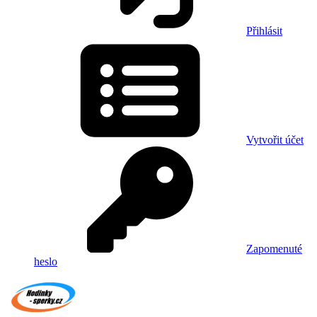
Přihlásit
Vytvořit účet
Zapomenuté
heslo