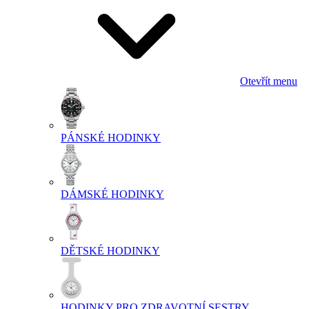
Otevřít menu
PÁNSKÉ HODINKY
DÁMSKÉ HODINKY
DĚTSKÉ HODINKY
HODINKY PRO ZDRAVOTNÍ SESTRY