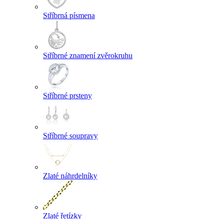
Stříbrná písmena
Stříbrné znamení zvěrokruhu
Stříbrné prsteny
Stříbrné soupravy
Zlaté náhrdelníky
Zlaté řetízky