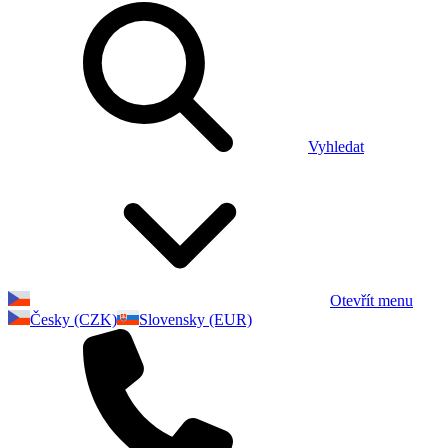
Vyhledat
Otevřít menu
Česky (CZK)
Slovensky (EUR)