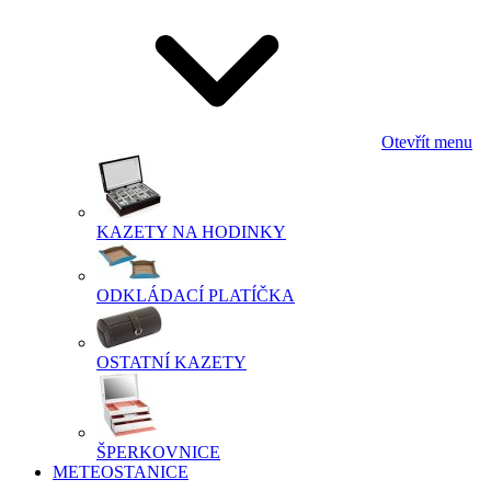
Otevřít menu
KAZETY NA HODINKY
ODKLÁDACÍ PLATÍČKA
OSTATNÍ KAZETY
ŠPERKOVNICE
METEOSTANICE