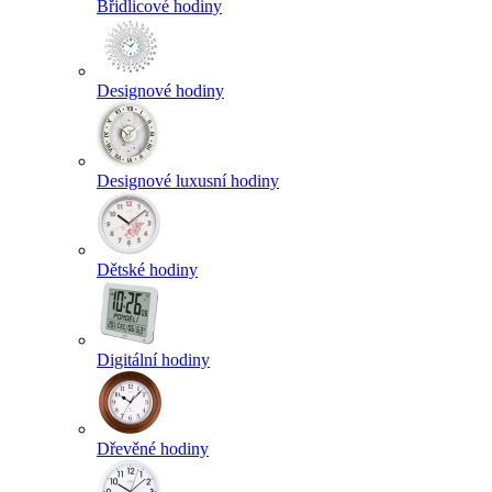
Břidlicové hodiny
Designové hodiny
Designové luxusní hodiny
Dětské hodiny
Digitální hodiny
Dřevěné hodiny