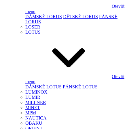
Otevřít
menu
DÁMSKÉ LORUS
DĚTSKÉ LORUS
PÁNSKÉ
LORUS
LOSER
LOTUS
Otevřít
menu
DÁMSKÉ LOTUS
PÁNSKÉ LOTUS
LUMINOX
LUMIR
MILLNER
MINET
MPM
NAUTICA
OBAKU
ORIENT