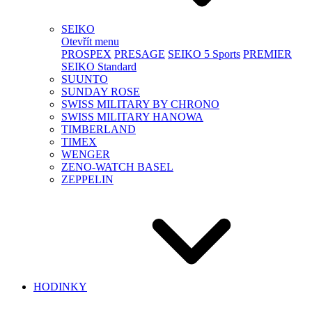
SEIKO
Otevřít menu
PROSPEX
PRESAGE
SEIKO 5 Sports
PREMIER
SEIKO Standard
SUUNTO
SUNDAY ROSE
SWISS MILITARY BY CHRONO
SWISS MILITARY HANOWA
TIMBERLAND
TIMEX
WENGER
ZENO-WATCH BASEL
ZEPPELIN
HODINKY