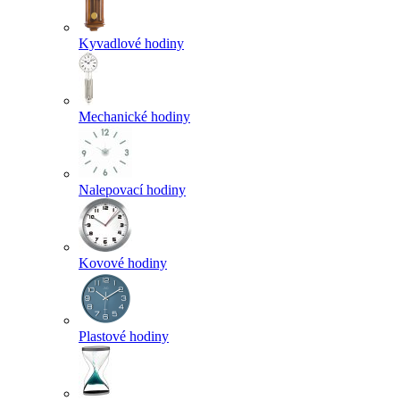
Kyvadlové hodiny
Mechanické hodiny
Nalepovací hodiny
Kovové hodiny
Plastové hodiny