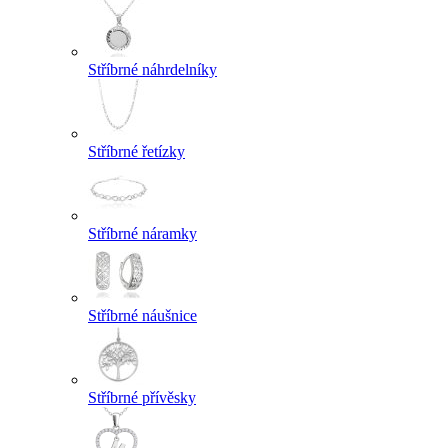
Stříbrné náhrdelníky
Stříbrné řetízky
Stříbrné náramky
Stříbrné náušnice
Stříbrné přívěsky