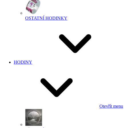
OSTATNÍ HODINKY
HODINY
Otevřít menu