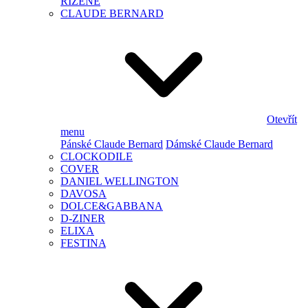
ŘÍZENÉ
CLAUDE BERNARD
Otevřít
menu
Pánské Claude Bernard
Dámské Claude Bernard
CLOCKODILE
COVER
DANIEL WELLINGTON
DAVOSA
DOLCE&GABBANA
D-ZINER
ELIXA
FESTINA