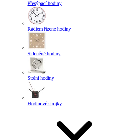
Přesýpací hodiny
Rádiem řízené hodiny
Skleněné hodiny
Stolní hodiny
Hodinové strojky