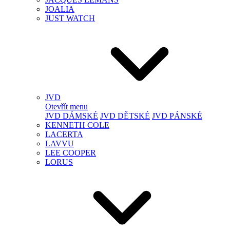
JOALIA
JUST WATCH
JVD
Otevřít menu
JVD DÁMSKÉ
JVD DĚTSKÉ
JVD PÁNSKÉ
KENNETH COLE
LACERTA
LAVVU
LEE COOPER
LORUS