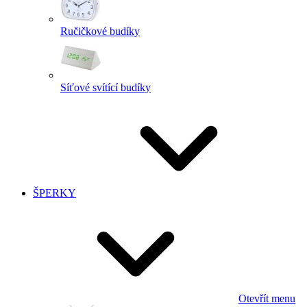
Ručičkové budíky
Síťové svítící budíky
ŠPERKY
Otevřít menu