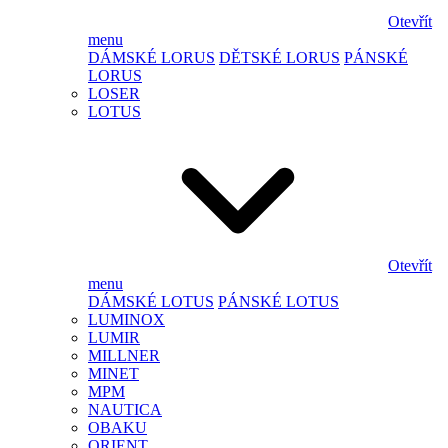
Otevřít
menu
DÁMSKÉ LORUS
DĚTSKÉ LORUS
PÁNSKÉ
LORUS
LOSER
LOTUS
Otevřít
menu
DÁMSKÉ LOTUS
PÁNSKÉ LOTUS
LUMINOX
LUMIR
MILLNER
MINET
MPM
NAUTICA
OBAKU
ORIENT