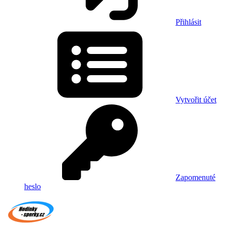
Přihlásit
Vytvořit účet
Zapomenuté
heslo