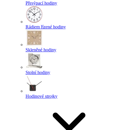
Přesýpací hodiny
Rádiem řízené hodiny
Skleněné hodiny
Stolní hodiny
Hodinové strojky