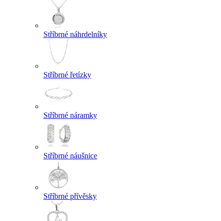
Stříbrné náhrdelníky
Stříbrné řetízky
Stříbrné náramky
Stříbrné náušnice
Stříbrné přívěsky