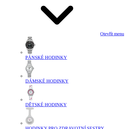
Otevřít menu
PÁNSKÉ HODINKY
DÁMSKÉ HODINKY
DĚTSKÉ HODINKY
HODINKY PRO ZDRAVOTNÍ SESTRY