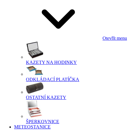
Otevřít menu
KAZETY NA HODINKY
ODKLÁDACÍ PLATÍČKA
OSTATNÍ KAZETY
ŠPERKOVNICE
METEOSTANICE