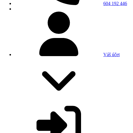
604 192 446
Váš účet