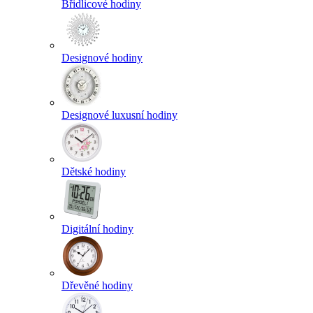
Břidlicové hodiny
Designové hodiny
Designové luxusní hodiny
Dětské hodiny
Digitální hodiny
Dřevěné hodiny