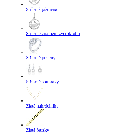
Stříbrná písmena
Stříbrné znamení zvěrokruhu
Stříbrné prsteny
Stříbrné soupravy
Zlaté náhrdelníky
Zlaté řetízky