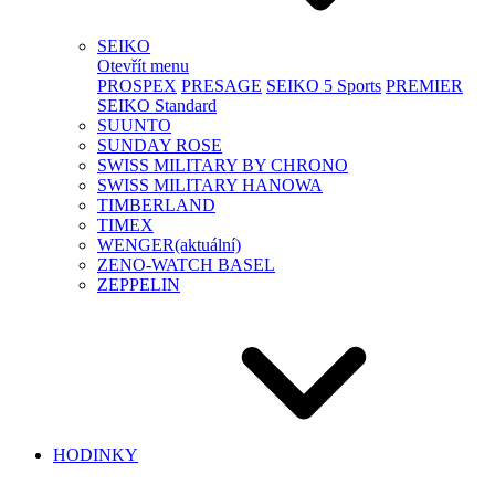
SEIKO
Otevřít menu
PROSPEX
PRESAGE
SEIKO 5 Sports
PREMIER
SEIKO Standard
SUUNTO
SUNDAY ROSE
SWISS MILITARY BY CHRONO
SWISS MILITARY HANOWA
TIMBERLAND
TIMEX
WENGER
(aktuální)
ZENO-WATCH BASEL
ZEPPELIN
HODINKY