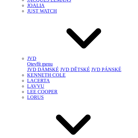
JOALIA
JUST WATCH
JVD
Otevřít menu
JVD DÁMSKÉ
JVD DĚTSKÉ
JVD PÁNSKÉ
KENNETH COLE
LACERTA
LAVVU
LEE COOPER
LORUS