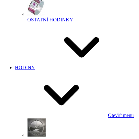
OSTATNÍ HODINKY
HODINY
Otevřít menu