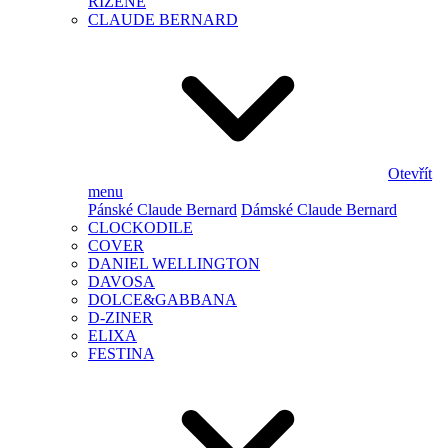
ŘÍZENÉ
CLAUDE BERNARD
Otevřít
menu
Pánské Claude Bernard
Dámské Claude Bernard
CLOCKODILE
COVER
DANIEL WELLINGTON
DAVOSA
DOLCE&GABBANA
D-ZINER
ELIXA
FESTINA