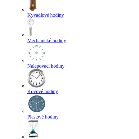
Kyvadlové hodiny
Mechanické hodiny
Nalepovací hodiny
Kovové hodiny
Plastové hodiny