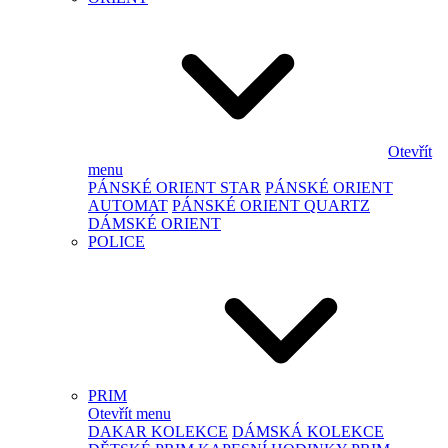
Otevřít
menu
PÁNSKÉ ORIENT STAR
PÁNSKÉ ORIENT
AUTOMAT
PÁNSKÉ ORIENT QUARTZ
DÁMSKÉ ORIENT
POLICE
PRIM
Otevřít menu
DAKAR KOLEKCE
DÁMSKÁ KOLEKCE