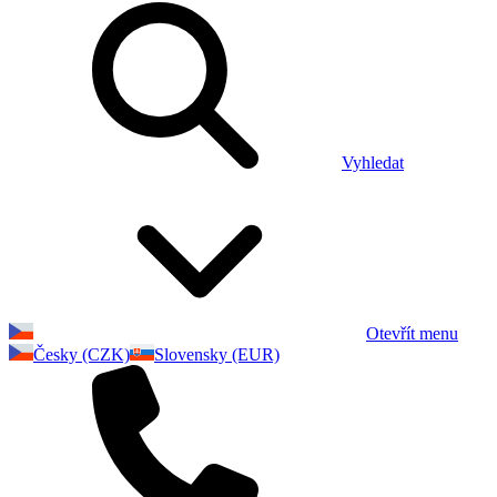
Vyhledat
Otevřít menu
Česky (CZK)
Slovensky (EUR)