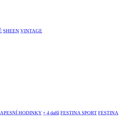
É
SHEEN
VINTAGE
KAPESNÍ HODINKY
+ 4 další
FESTINA SPORT
FESTINA