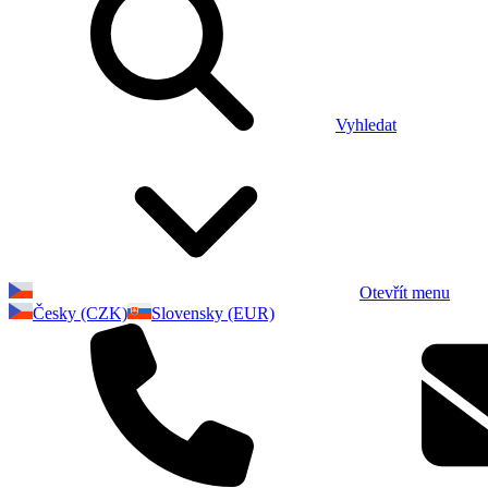
Vyhledat
Otevřít menu
Česky (CZK)
Slovensky (EUR)