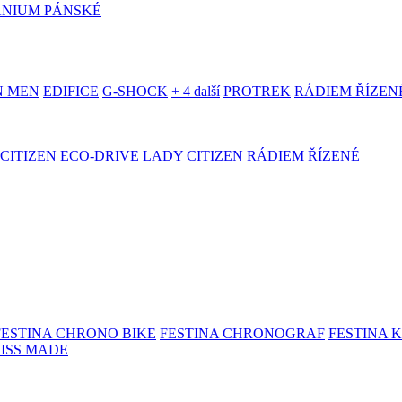
ANIUM PÁNSKÉ
N MEN
EDIFICE
G-SHOCK
+ 4 další
PROTREK
RÁDIEM ŘÍZEN
CITIZEN ECO-DRIVE LADY
CITIZEN RÁDIEM ŘÍZENÉ
FESTINA CHRONO BIKE
FESTINA CHRONOGRAF
FESTINA 
WISS MADE