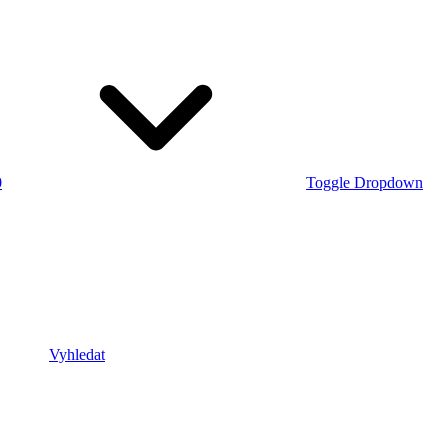
0
Toggle Dropdown
Vyhledat