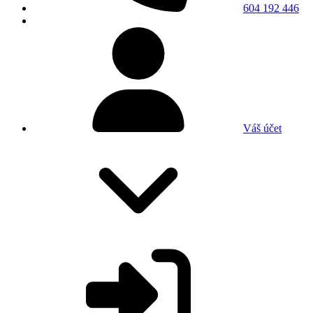
604 192 446
Váš účet