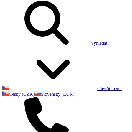
Vyhledat
Otevřít menu
Česky (CZK)
Slovensky (EUR)