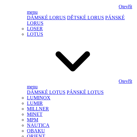
Otevřít
menu
DÁMSKÉ LORUS
DĚTSKÉ LORUS
PÁNSKÉ
LORUS
LOSER
LOTUS
Otevřít
menu
DÁMSKÉ LOTUS
PÁNSKÉ LOTUS
LUMINOX
LUMIR
MILLNER
MINET
MPM
NAUTICA
OBAKU
ORIENT