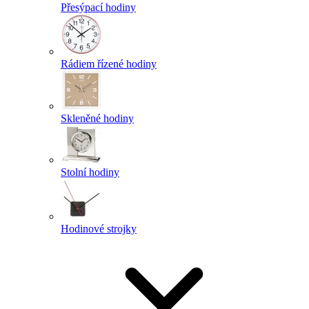
Přesýpací hodiny
Rádiem řízené hodiny
Skleněné hodiny
Stolní hodiny
Hodinové strojky