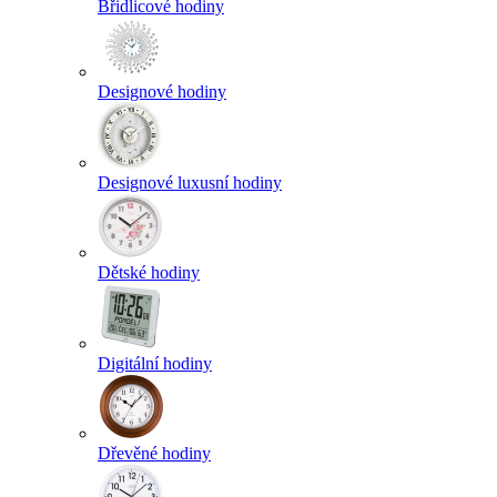
Břidlicové hodiny
Designové hodiny
Designové luxusní hodiny
Dětské hodiny
Digitální hodiny
Dřevěné hodiny