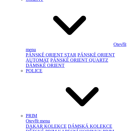
Otevřít
menu
PÁNSKÉ ORIENT STAR
PÁNSKÉ ORIENT
AUTOMAT
PÁNSKÉ ORIENT QUARTZ
DÁMSKÉ ORIENT
POLICE
PRIM
Otevřít menu
DAKAR KOLEKCE
DÁMSKÁ KOLEKCE