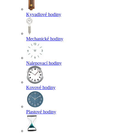
Kyvadlové hodiny
Mechanické hodiny
Nalepovací hodiny
Kovové hodiny
Plastové hodiny