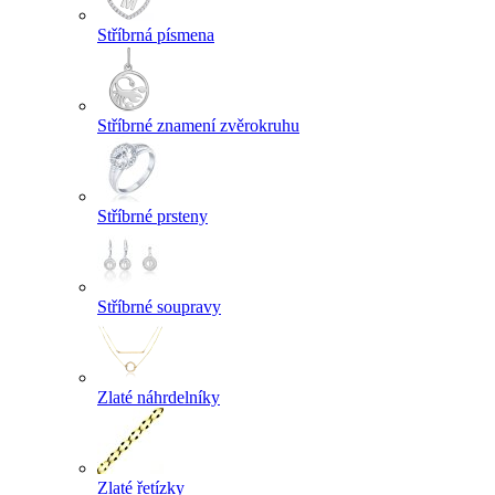
Stříbrná písmena
Stříbrné znamení zvěrokruhu
Stříbrné prsteny
Stříbrné soupravy
Zlaté náhrdelníky
Zlaté řetízky