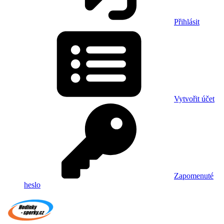
Přihlásit
Vytvořit účet
Zapomenuté
heslo