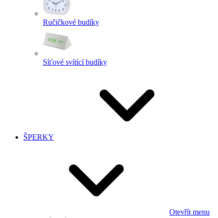
Ručičkové budíky
Síťové svítící budíky
ŠPERKY
Otevřít menu