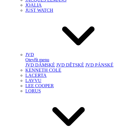
JOALIA
JUST WATCH
JVD
Otevřít menu
JVD DÁMSKÉ
JVD DĚTSKÉ
JVD PÁNSKÉ
KENNETH COLE
LACERTA
LAVVU
LEE COOPER
LORUS