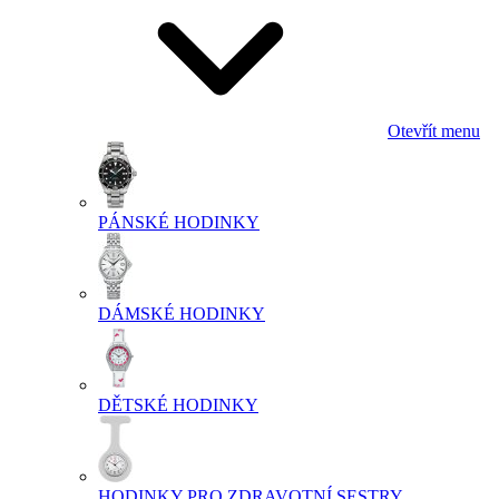
Otevřít menu
PÁNSKÉ HODINKY
DÁMSKÉ HODINKY
DĚTSKÉ HODINKY
HODINKY PRO ZDRAVOTNÍ SESTRY