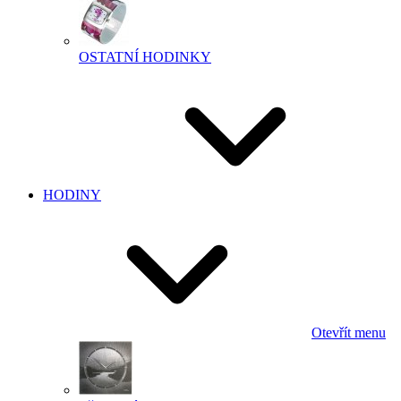
OSTATNÍ HODINKY
HODINY
Otevřít menu