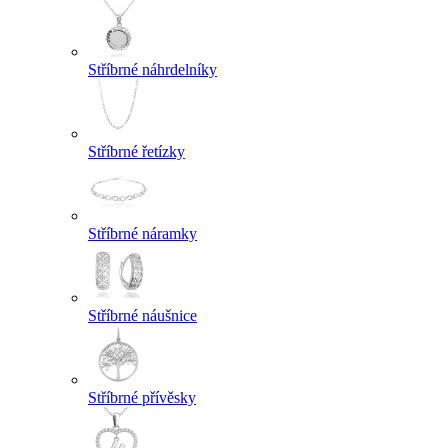
Stříbrné náhrdelníky
Stříbrné řetízky
Stříbrné náramky
Stříbrné náušnice
Stříbrné přívěsky