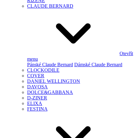
ŘÍZENÉ
CLAUDE BERNARD
Otevřít
menu
Pánské Claude Bernard
Dámské Claude Bernard
CLOCKODILE
COVER
DANIEL WELLINGTON
DAVOSA
DOLCE&GABBANA
D-ZINER
ELIXA
FESTINA