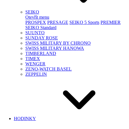
SEIKO
Otevřít menu
PROSPEX
PRESAGE
SEIKO 5 Sports
PREMIER
SEIKO Standard
SUUNTO
SUNDAY ROSE
SWISS MILITARY BY CHRONO
SWISS MILITARY HANOWA
TIMBERLAND
TIMEX
WENGER
ZENO-WATCH BASEL
ZEPPELIN
HODINKY