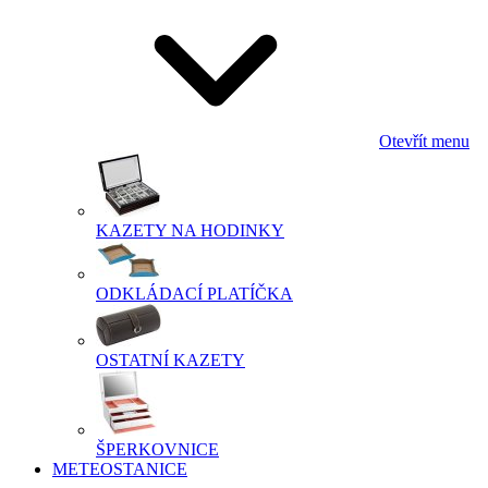
Otevřít menu
KAZETY NA HODINKY
ODKLÁDACÍ PLATÍČKA
OSTATNÍ KAZETY
ŠPERKOVNICE
METEOSTANICE