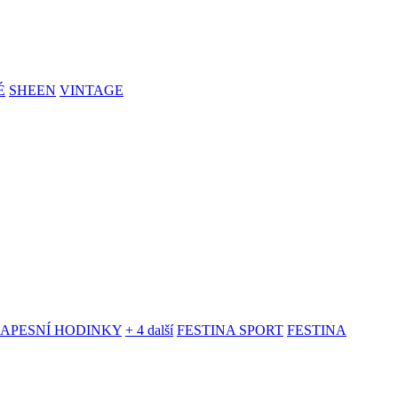
É
SHEEN
VINTAGE
KAPESNÍ HODINKY
+ 4 další
FESTINA SPORT
FESTINA