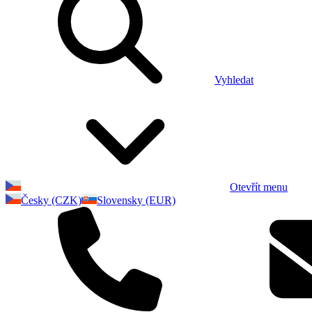
Vyhledat
Otevřít menu
Česky (CZK)
Slovensky (EUR)