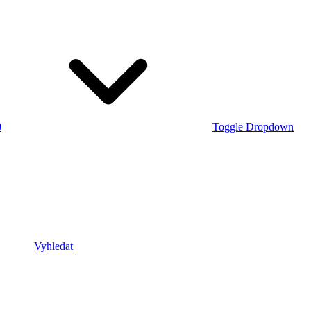
0
Toggle Dropdown
Vyhledat