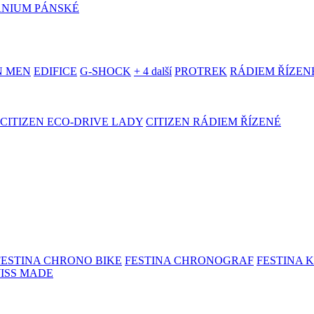
ANIUM PÁNSKÉ
N MEN
EDIFICE
G-SHOCK
+ 4 další
PROTREK
RÁDIEM ŘÍZEN
CITIZEN ECO-DRIVE LADY
CITIZEN RÁDIEM ŘÍZENÉ
FESTINA CHRONO BIKE
FESTINA CHRONOGRAF
FESTINA 
WISS MADE