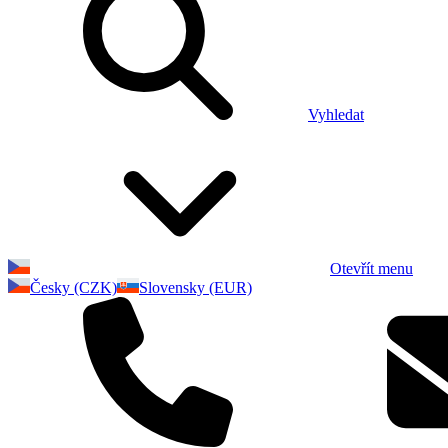
Vyhledat
Otevřít menu
Česky (CZK)
Slovensky (EUR)