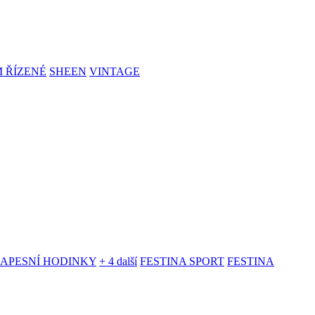
 ŘÍZENÉ
SHEEN
VINTAGE
KAPESNÍ HODINKY
+ 4 další
FESTINA SPORT
FESTINA