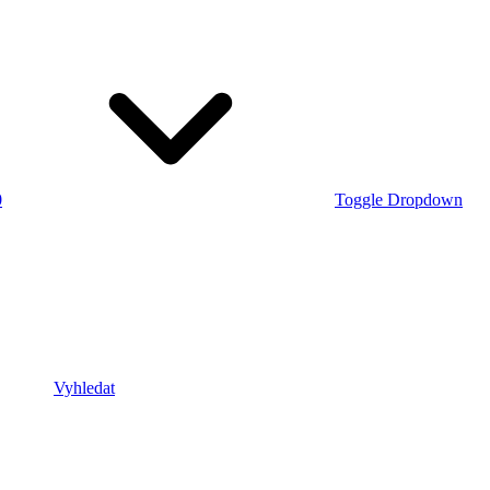
0
Toggle Dropdown
Vyhledat