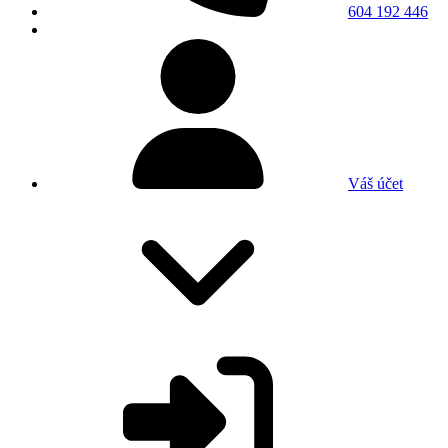
604 192 446
Váš účet