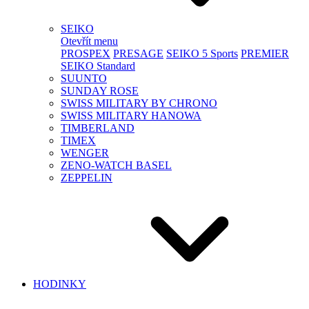
SEIKO
Otevřít menu
PROSPEX
PRESAGE
SEIKO 5 Sports
PREMIER
SEIKO Standard
SUUNTO
SUNDAY ROSE
SWISS MILITARY BY CHRONO
SWISS MILITARY HANOWA
TIMBERLAND
TIMEX
WENGER
ZENO-WATCH BASEL
ZEPPELIN
HODINKY