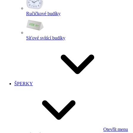
Ručičkové budíky
Síťové svítící budíky
ŠPERKY
Otevřít menu