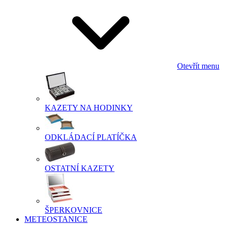
Otevřít menu
KAZETY NA HODINKY
ODKLÁDACÍ PLATÍČKA
OSTATNÍ KAZETY
ŠPERKOVNICE
METEOSTANICE