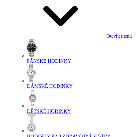
Otevřít menu
PÁNSKÉ HODINKY
DÁMSKÉ HODINKY
DĚTSKÉ HODINKY
HODINKY PRO ZDRAVOTNÍ SESTRY