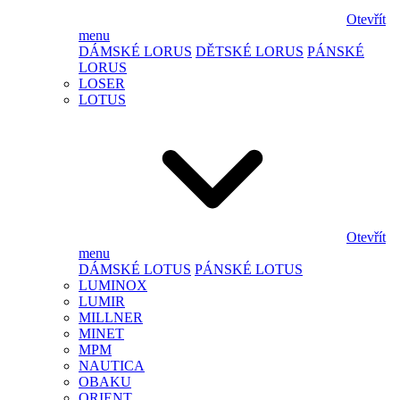
Otevřít
menu
DÁMSKÉ LORUS
DĚTSKÉ LORUS
PÁNSKÉ
LORUS
LOSER
LOTUS
Otevřít
menu
DÁMSKÉ LOTUS
PÁNSKÉ LOTUS
LUMINOX
LUMIR
MILLNER
MINET
MPM
NAUTICA
OBAKU
ORIENT