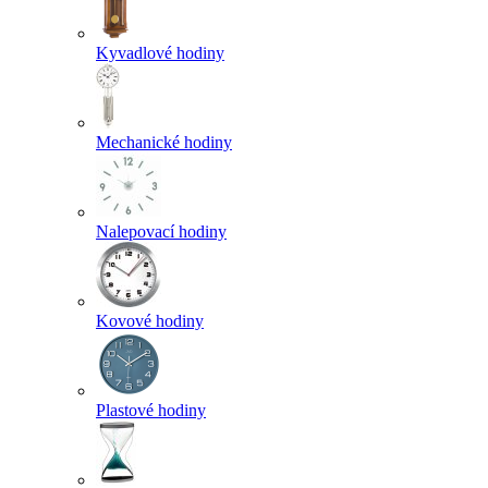
Kyvadlové hodiny
Mechanické hodiny
Nalepovací hodiny
Kovové hodiny
Plastové hodiny