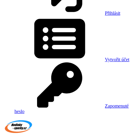
Přihlásit
Vytvořit účet
Zapomenuté
heslo