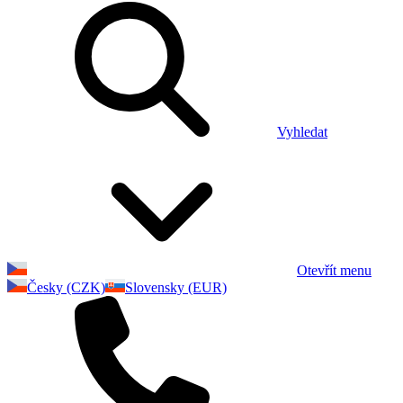
Vyhledat
Otevřít menu
Česky (CZK)
Slovensky (EUR)