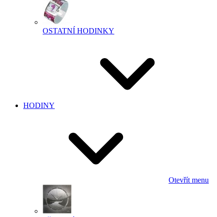
OSTATNÍ HODINKY
HODINY
Otevřít menu