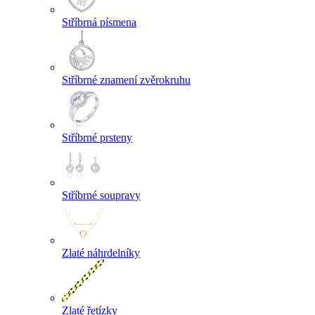
Stříbrná písmena
Stříbrné znamení zvěrokruhu
Stříbrné prsteny
Stříbrné soupravy
Zlaté náhrdelníky
Zlaté řetízky