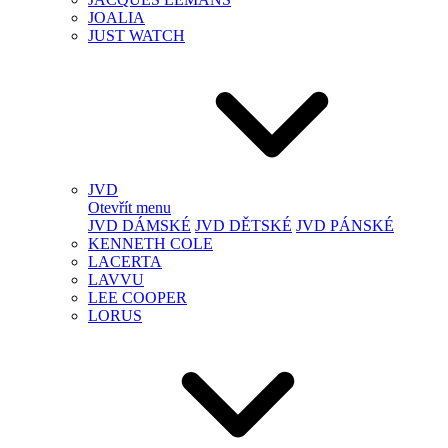
JOALIA
JUST WATCH
JVD
Otevřít menu
JVD DÁMSKÉ
JVD DĚTSKÉ
JVD PÁNSKÉ
KENNETH COLE
LACERTA
LAVVU
LEE COOPER
LORUS