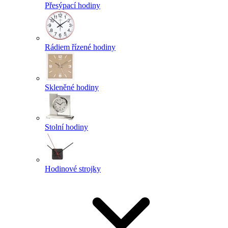
Přesýpací hodiny
Rádiem řízené hodiny
Skleněné hodiny
Stolní hodiny
Hodinové strojky