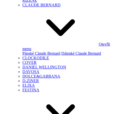
ŘÍZENÉ
CLAUDE BERNARD
Otevřít
menu
Pánské Claude Bernard
Dámské Claude Bernard
CLOCKODILE
COVER
DANIEL WELLINGTON
DAVOSA
DOLCE&GABBANA
D-ZINER
ELIXA
FESTINA