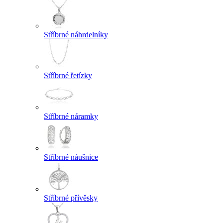
Stříbrné náhrdelníky
Stříbrné řetízky
Stříbrné náramky
Stříbrné náušnice
Stříbrné přívěsky