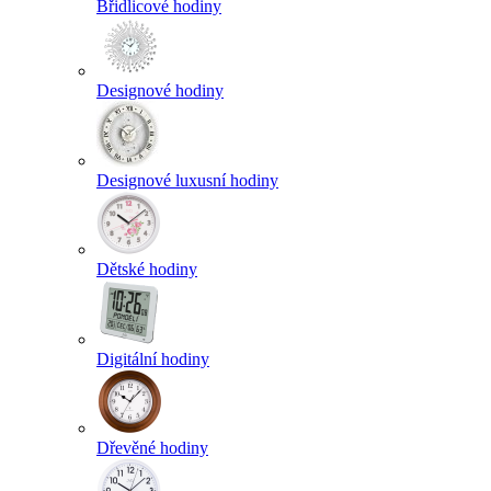
Břidlicové hodiny
Designové hodiny
Designové luxusní hodiny
Dětské hodiny
Digitální hodiny
Dřevěné hodiny