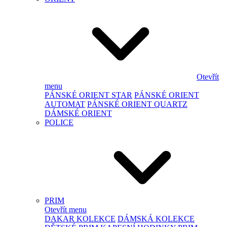
Otevřít
menu
PÁNSKÉ ORIENT STAR
PÁNSKÉ ORIENT
AUTOMAT
PÁNSKÉ ORIENT QUARTZ
DÁMSKÉ ORIENT
POLICE
PRIM
Otevřít menu
DAKAR KOLEKCE
DÁMSKÁ KOLEKCE