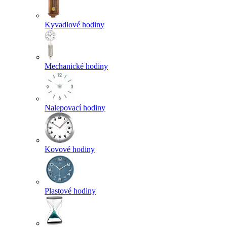
Kyvadlové hodiny
Mechanické hodiny
Nalepovací hodiny
Kovové hodiny
Plastové hodiny