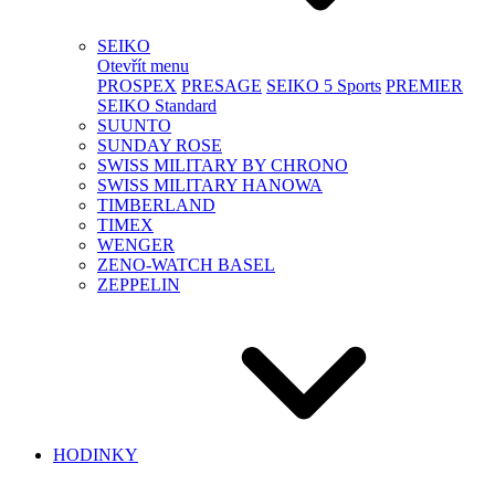
SEIKO
Otevřít menu
PROSPEX
PRESAGE
SEIKO 5 Sports
PREMIER
SEIKO Standard
SUUNTO
SUNDAY ROSE
SWISS MILITARY BY CHRONO
SWISS MILITARY HANOWA
TIMBERLAND
TIMEX
WENGER
ZENO-WATCH BASEL
ZEPPELIN
HODINKY