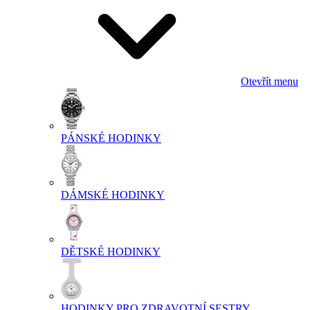
Otevřít menu
PÁNSKÉ HODINKY
DÁMSKÉ HODINKY
DĚTSKÉ HODINKY
HODINKY PRO ZDRAVOTNÍ SESTRY