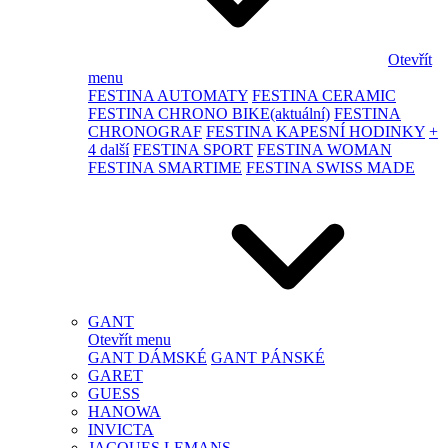
Otevřít
menu
FESTINA AUTOMATY
FESTINA CERAMIC
FESTINA CHRONO BIKE
(aktuální)
FESTINA
CHRONOGRAF
FESTINA KAPESNÍ HODINKY
+
4 další
FESTINA SPORT
FESTINA WOMAN
FESTINA SMARTIME
FESTINA SWISS MADE
GANT
Otevřít menu
GANT DÁMSKÉ
GANT PÁNSKÉ
GARET
GUESS
HANOWA
INVICTA
JACQUES LEMANS