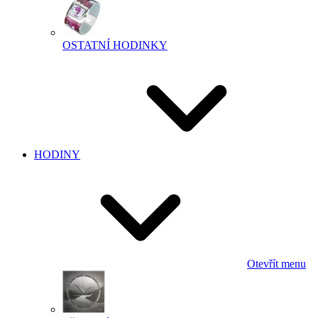
OSTATNÍ HODINKY
HODINY
Otevřít menu