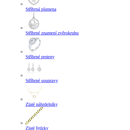
Stříbrná písmena
Stříbrné znamení zvěrokruhu
Stříbrné prsteny
Stříbrné soupravy
Zlaté náhrdelníky
Zlaté řetízky