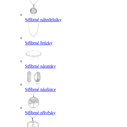
Stříbrné náhrdelníky
Stříbrné řetízky
Stříbrné náramky
Stříbrné náušnice
Stříbrné přívěsky