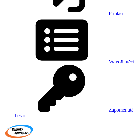
Přihlásit
Vytvořit účet
Zapomenuté
heslo