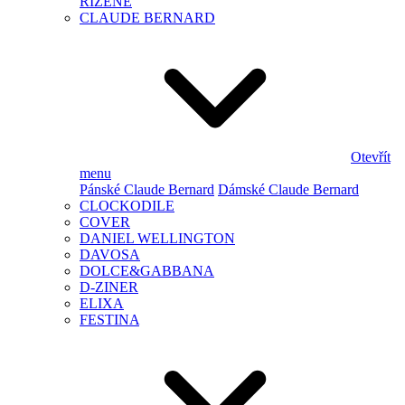
ŘÍZENÉ
CLAUDE BERNARD
Otevřít
menu
Pánské Claude Bernard
Dámské Claude Bernard
CLOCKODILE
COVER
DANIEL WELLINGTON
DAVOSA
DOLCE&GABBANA
D-ZINER
ELIXA
FESTINA