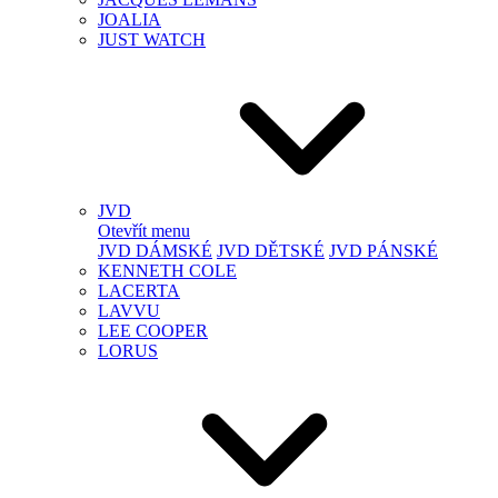
JOALIA
JUST WATCH
JVD
Otevřít menu
JVD DÁMSKÉ
JVD DĚTSKÉ
JVD PÁNSKÉ
KENNETH COLE
LACERTA
LAVVU
LEE COOPER
LORUS