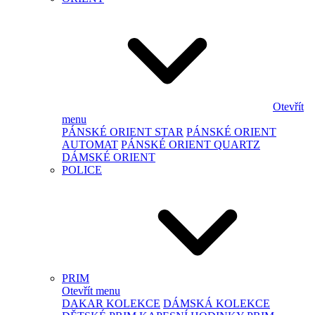
Otevřít
menu
PÁNSKÉ ORIENT STAR
PÁNSKÉ ORIENT
AUTOMAT
PÁNSKÉ ORIENT QUARTZ
DÁMSKÉ ORIENT
POLICE
PRIM
Otevřít menu
DAKAR KOLEKCE
DÁMSKÁ KOLEKCE