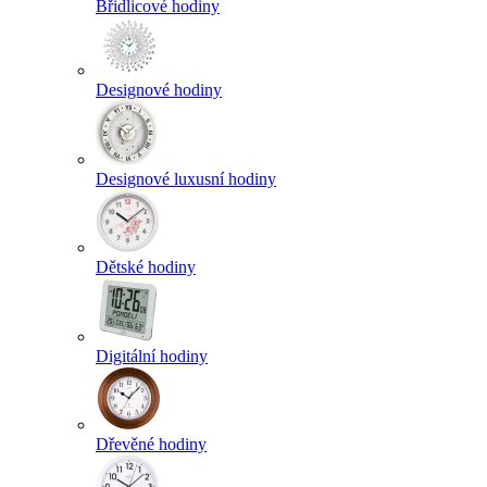
Břidlicové hodiny
Designové hodiny
Designové luxusní hodiny
Dětské hodiny
Digitální hodiny
Dřevěné hodiny