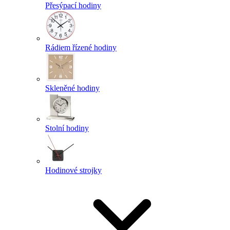
Přesýpací hodiny
Rádiem řízené hodiny
Skleněné hodiny
Stolní hodiny
Hodinové strojky