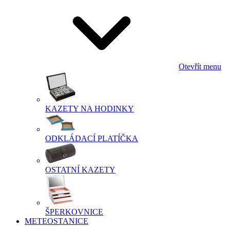
Otevřít menu
KAZETY NA HODINKY
ODKLÁDACÍ PLATÍČKA
OSTATNÍ KAZETY
ŠPERKOVNICE
METEOSTANICE