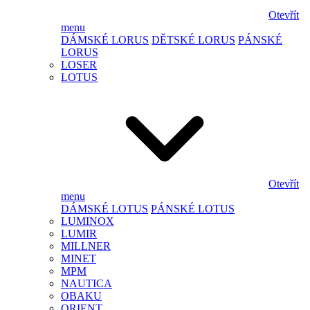
Otevřít
menu
DÁMSKÉ LORUS
DĚTSKÉ LORUS
PÁNSKÉ
LORUS
LOSER
LOTUS
Otevřít
menu
DÁMSKÉ LOTUS
PÁNSKÉ LOTUS
LUMINOX
LUMIR
MILLNER
MINET
MPM
NAUTICA
OBAKU
ORIENT