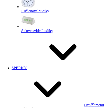
Ručičkové budíky
Síťové svítící budíky
ŠPERKY
Otevřít menu