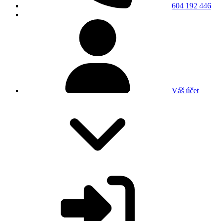
604 192 446
Váš účet