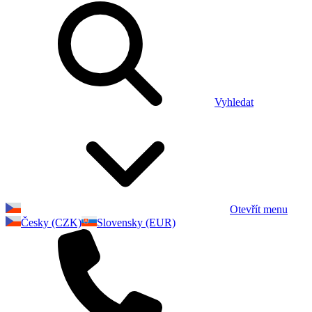
Vyhledat
Otevřít menu
Česky (CZK)
Slovensky (EUR)