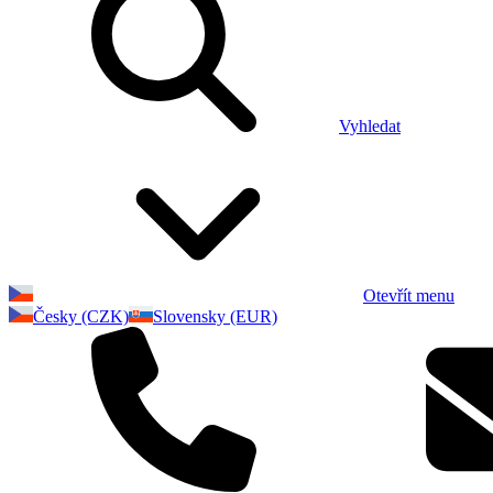
Vyhledat
Otevřít menu
Česky (CZK)
Slovensky (EUR)