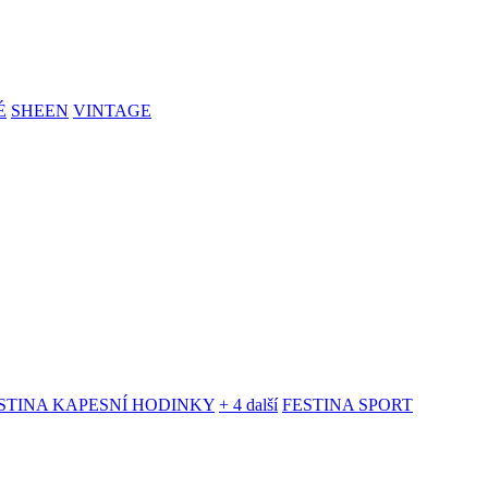
É
SHEEN
VINTAGE
STINA KAPESNÍ HODINKY
+ 4 další
FESTINA SPORT