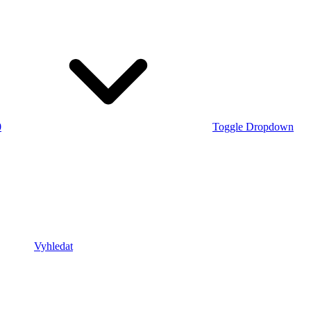
0
Toggle Dropdown
Vyhledat