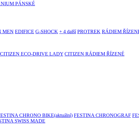
ANIUM PÁNSKÉ
N MEN
EDIFICE
G-SHOCK
+ 4 další
PROTREK
RÁDIEM ŘÍZEN
CITIZEN ECO-DRIVE LADY
CITIZEN RÁDIEM ŘÍZENÉ
FESTINA CHRONO BIKE
(aktuální)
FESTINA CHRONOGRAF
FE
STINA SWISS MADE