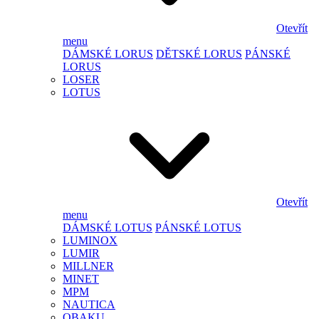
Otevřít
menu
DÁMSKÉ LORUS
DĚTSKÉ LORUS
PÁNSKÉ
LORUS
LOSER
LOTUS
Otevřít
menu
DÁMSKÉ LOTUS
PÁNSKÉ LOTUS
LUMINOX
LUMIR
MILLNER
MINET
MPM
NAUTICA
OBAKU