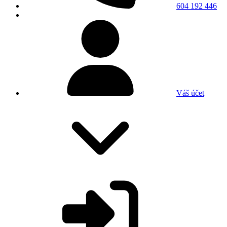
604 192 446
Váš účet