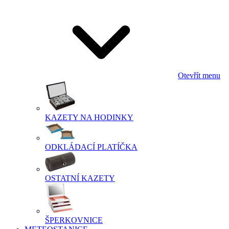
Otevřít menu
KAZETY NA HODINKY
ODKLÁDACÍ PLATÍČKA
OSTATNÍ KAZETY
ŠPERKOVNICE