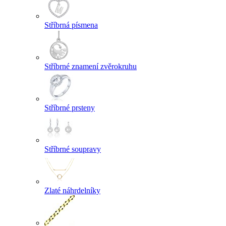
Stříbrná písmena
Stříbrné znamení zvěrokruhu
Stříbrné prsteny
Stříbrné soupravy
Zlaté náhrdelníky