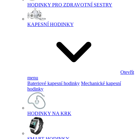
HODINKY PRO ZDRAVOTNÍ SESTRY
KAPESNÍ HODINKY
Otevřít
menu
Bateriové kapesní hodinky
Mechanické kapesní
hodinky
HODINKY NA KRK
SMART HODINKY