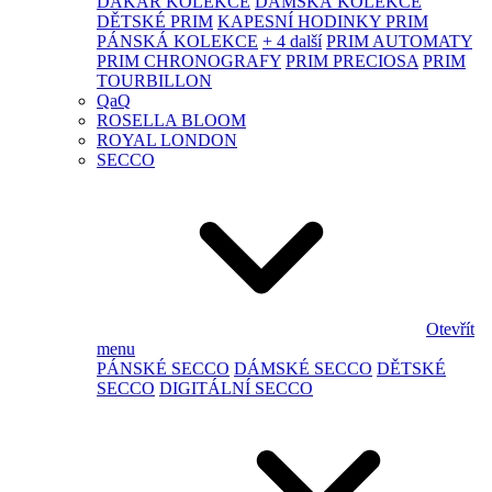
DAKAR KOLEKCE
DÁMSKÁ KOLEKCE
DĚTSKÉ PRIM
KAPESNÍ HODINKY PRIM
PÁNSKÁ KOLEKCE
+ 4 další
PRIM AUTOMATY
PRIM CHRONOGRAFY
PRIM PRECIOSA
PRIM
TOURBILLON
QaQ
ROSELLA BLOOM
ROYAL LONDON
SECCO
Otevřít
menu
PÁNSKÉ SECCO
DÁMSKÉ SECCO
DĚTSKÉ
SECCO
DIGITÁLNÍ SECCO