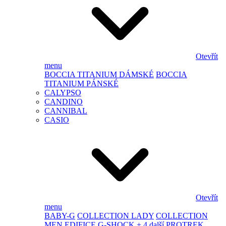
Otevřít
menu
BOCCIA TITANIUM DÁMSKÉ
BOCCIA
TITANIUM PÁNSKÉ
CALYPSO
CANDINO
CANNIBAL
CASIO
Otevřít
menu
BABY-G
COLLECTION LADY
COLLECTION
MEN
EDIFICE
G-SHOCK
+ 4 další
PROTREK