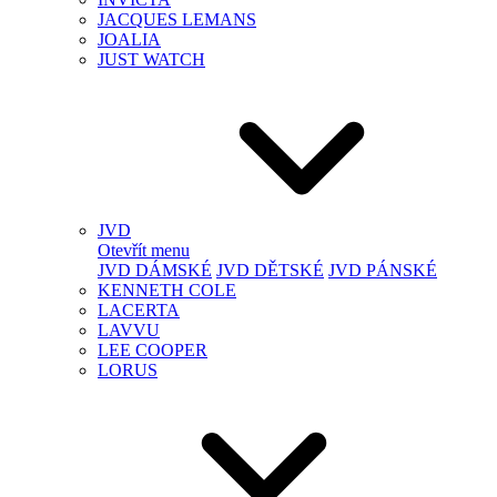
JACQUES LEMANS
JOALIA
JUST WATCH
JVD
Otevřít menu
JVD DÁMSKÉ
JVD DĚTSKÉ
JVD PÁNSKÉ
KENNETH COLE
LACERTA
LAVVU
LEE COOPER
LORUS