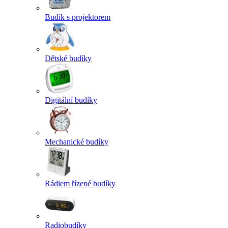
Budík s projektorem
Dětské budíky
Digitální budíky
Mechanické budíky
Rádiem řízené budíky
Radiobudíky