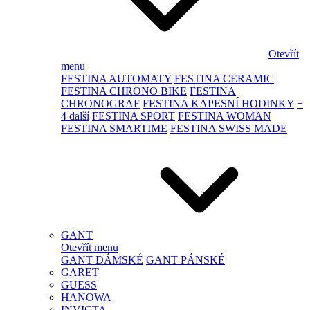
Otevřít
menu
FESTINA AUTOMATY
FESTINA CERAMIC
FESTINA CHRONO BIKE
FESTINA
CHRONOGRAF
FESTINA KAPESNÍ HODINKY
+
4 další
FESTINA SPORT
FESTINA WOMAN
FESTINA SMARTIME
FESTINA SWISS MADE
GANT
Otevřít menu
GANT DÁMSKÉ
GANT PÁNSKÉ
GARET
GUESS
HANOWA
INVICTA