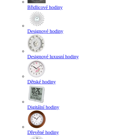
Břidlicové hodiny
Designové hodiny
Designové luxusní hodiny
Dětské hodiny
Digitální hodiny
Dřevěné hodiny