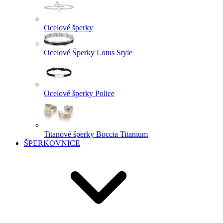
Ocelové šperky
Ocelové Šperky Lotus Style
Ocelové šperky Police
Titanové šperky Boccia Titanium
ŠPERKOVNICE