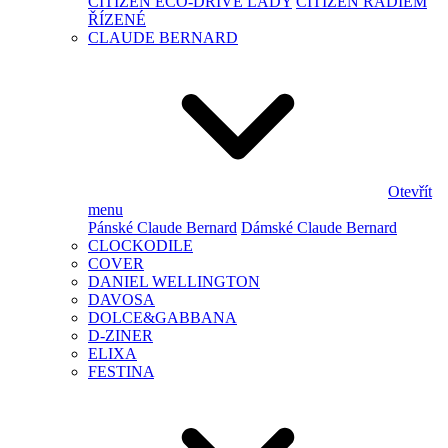
CITIZEN ECO-DRIVE LADY
CITIZEN RÁDIEM
ŘÍZENÉ
CLAUDE BERNARD
Otevřít
menu
Pánské Claude Bernard
Dámské Claude Bernard
CLOCKODILE
COVER
DANIEL WELLINGTON
DAVOSA
DOLCE&GABBANA
D-ZINER
ELIXA
FESTINA