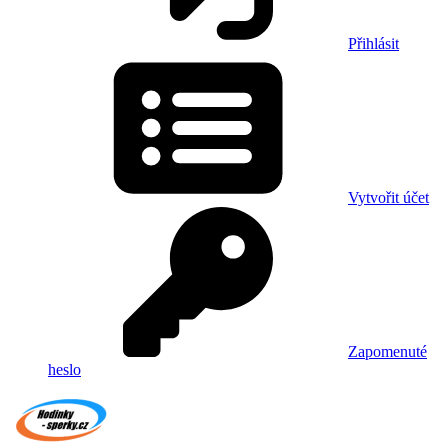
Přihlásit
Vytvořit účet
Zapomenuté
heslo