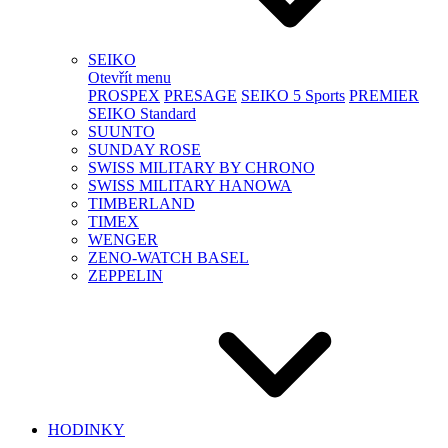
SEIKO
Otevřít menu
PROSPEX
PRESAGE
SEIKO 5 Sports
PREMIER
SEIKO Standard
SUUNTO
SUNDAY ROSE
SWISS MILITARY BY CHRONO
SWISS MILITARY HANOWA
TIMBERLAND
TIMEX
WENGER
ZENO-WATCH BASEL
ZEPPELIN
HODINKY