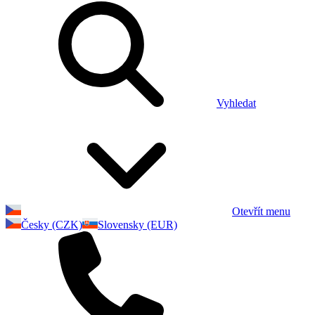
Vyhledat
Otevřít menu
Česky (CZK)
Slovensky (EUR)