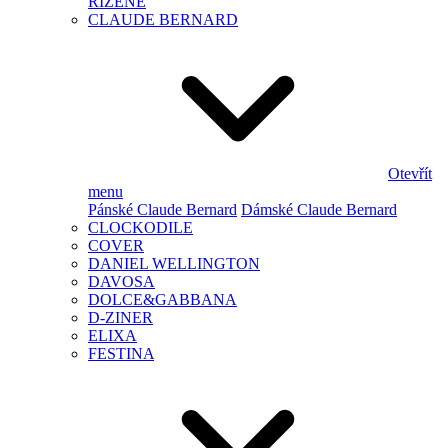
ŘÍZENÉ
CLAUDE BERNARD
Otevřít
menu
Pánské Claude Bernard
Dámské Claude Bernard
CLOCKODILE
COVER
DANIEL WELLINGTON
DAVOSA
DOLCE&GABBANA
D-ZINER
ELIXA
FESTINA