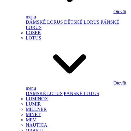
Otevřít
menu
DÁMSKÉ LORUS
DĚTSKÉ LORUS
PÁNSKÉ
LORUS
LOSER
LOTUS
Otevřít
menu
DÁMSKÉ LOTUS
PÁNSKÉ LOTUS
LUMINOX
LUMIR
MILLNER
MINET
MPM
NAUTICA
OBAKU