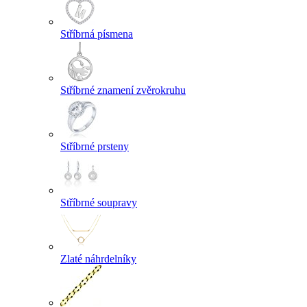
Stříbrná písmena
Stříbrné znamení zvěrokruhu
Stříbrné prsteny
Stříbrné soupravy
Zlaté náhrdelníky