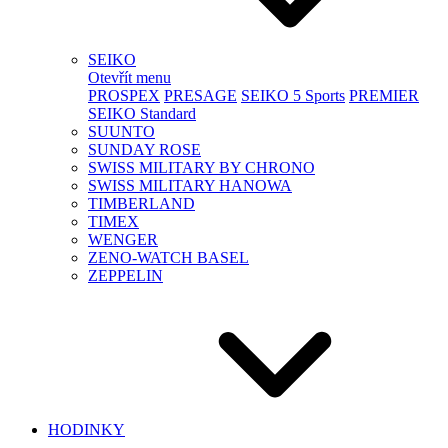
SEIKO
Otevřít menu
PROSPEX
PRESAGE
SEIKO 5 Sports
PREMIER
SEIKO Standard
SUUNTO
SUNDAY ROSE
SWISS MILITARY BY CHRONO
SWISS MILITARY HANOWA
TIMBERLAND
TIMEX
WENGER
ZENO-WATCH BASEL
ZEPPELIN
HODINKY