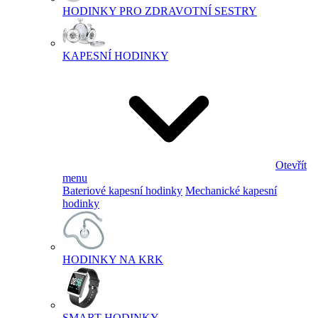
HODINKY PRO ZDRAVOTNÍ SESTRY
KAPESNÍ HODINKY
Otevřít
menu
Bateriové kapesní hodinky
Mechanické kapesní
hodinky
HODINKY NA KRK
SMART HODINKY