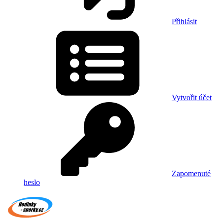
Přihlásit
Vytvořit účet
Zapomenuté
heslo