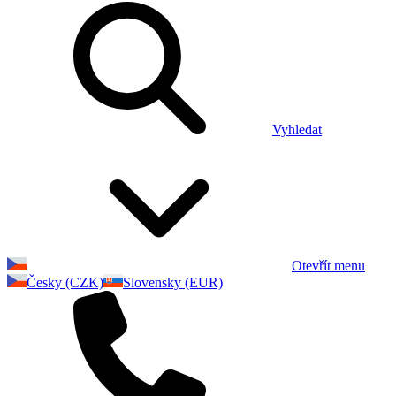
Vyhledat
Otevřít menu
Česky (CZK)
Slovensky (EUR)