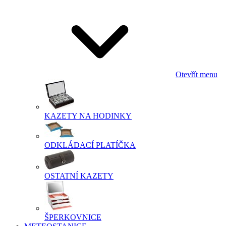
Otevřít menu
KAZETY NA HODINKY
ODKLÁDACÍ PLATÍČKA
OSTATNÍ KAZETY
ŠPERKOVNICE