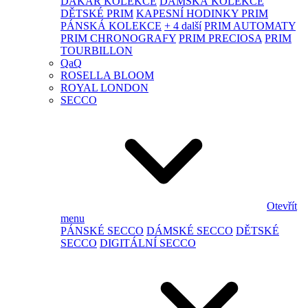
DAKAR KOLEKCE
DÁMSKÁ KOLEKCE
DĚTSKÉ PRIM
KAPESNÍ HODINKY PRIM
PÁNSKÁ KOLEKCE
+ 4 další
PRIM AUTOMATY
PRIM CHRONOGRAFY
PRIM PRECIOSA
PRIM
TOURBILLON
QaQ
ROSELLA BLOOM
ROYAL LONDON
SECCO
Otevřít
menu
PÁNSKÉ SECCO
DÁMSKÉ SECCO
DĚTSKÉ
SECCO
DIGITÁLNÍ SECCO