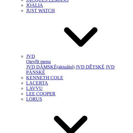
JOALIA
JUST WATCH
JVD
Otevřít menu
JVD DÁMSKÉ
(aktuální)
JVD DĚTSKÉ
JVD
PÁNSKÉ
KENNETH COLE
LACERTA
LAVVU
LEE COOPER
LORUS