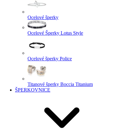
Ocelové šperky
Ocelové Šperky Lotus Style
Ocelové šperky Police
Titanové šperky Boccia Titanium
ŠPERKOVNICE