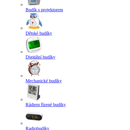
Budík s projektorem
Dětské budíky
Digitální budíky
Mechanické budíky
Rádiem řízené budíky
Radiobudíky