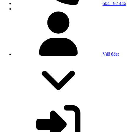
604 192 446
Váš účet