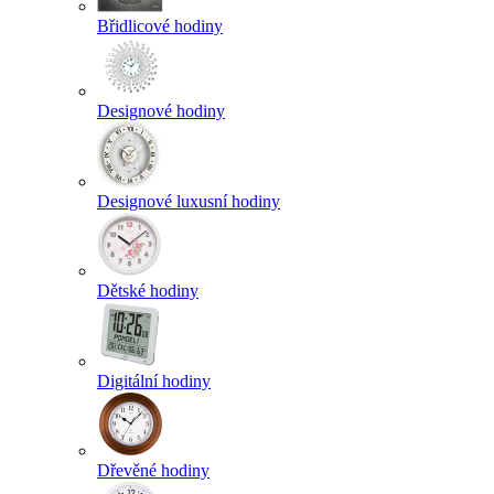
Břidlicové hodiny
Designové hodiny
Designové luxusní hodiny
Dětské hodiny
Digitální hodiny
Dřevěné hodiny