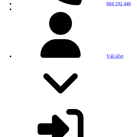
604 192 446
Váš účet