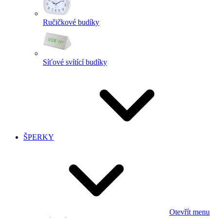
Ručičkové budíky
Síťové svítící budíky
ŠPERKY
Otevřít menu