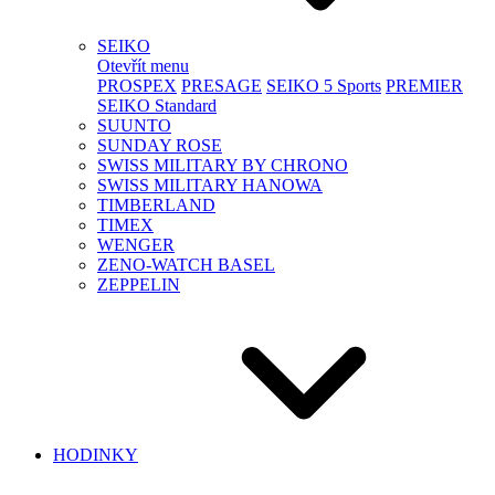
SEIKO
Otevřít menu
PROSPEX
PRESAGE
SEIKO 5 Sports
PREMIER
SEIKO Standard
SUUNTO
SUNDAY ROSE
SWISS MILITARY BY CHRONO
SWISS MILITARY HANOWA
TIMBERLAND
TIMEX
WENGER
ZENO-WATCH BASEL
ZEPPELIN
HODINKY