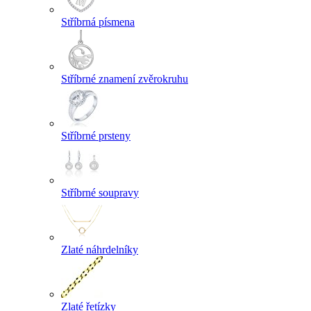
Stříbrná písmena
Stříbrné znamení zvěrokruhu
Stříbrné prsteny
Stříbrné soupravy
Zlaté náhrdelníky
Zlaté řetízky