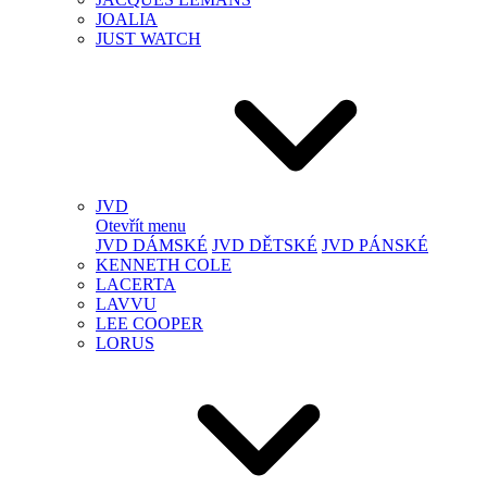
JOALIA
JUST WATCH
JVD
Otevřít menu
JVD DÁMSKÉ
JVD DĚTSKÉ
JVD PÁNSKÉ
KENNETH COLE
LACERTA
LAVVU
LEE COOPER
LORUS