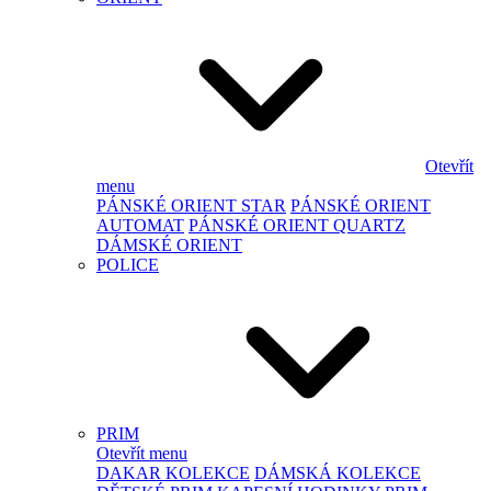
Otevřít
menu
PÁNSKÉ ORIENT STAR
PÁNSKÉ ORIENT
AUTOMAT
PÁNSKÉ ORIENT QUARTZ
DÁMSKÉ ORIENT
POLICE
PRIM
Otevřít menu
DAKAR KOLEKCE
DÁMSKÁ KOLEKCE