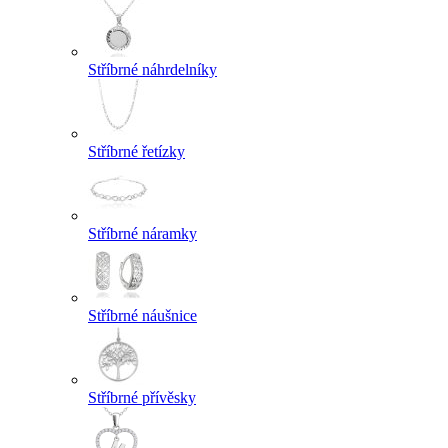
Stříbrné náhrdelníky
Stříbrné řetízky
Stříbrné náramky
Stříbrné náušnice
Stříbrné přívěsky