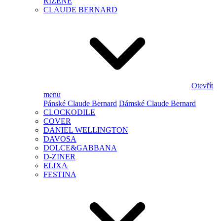
ŘÍZENÉ
CLAUDE BERNARD
Otevřít
menu
Pánské Claude Bernard
Dámské Claude Bernard
CLOCKODILE
COVER
DANIEL WELLINGTON
DAVOSA
DOLCE&GABBANA
D-ZINER
ELIXA
FESTINA