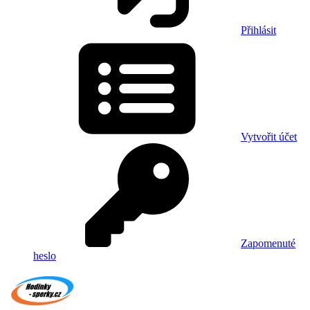
Přihlásit
Vytvořit účet
Zapomenuté
heslo