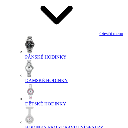
Otevřít menu
PÁNSKÉ HODINKY
DÁMSKÉ HODINKY
DĚTSKÉ HODINKY
HODINKY PRO ZDRAVOTNÍ SESTRY