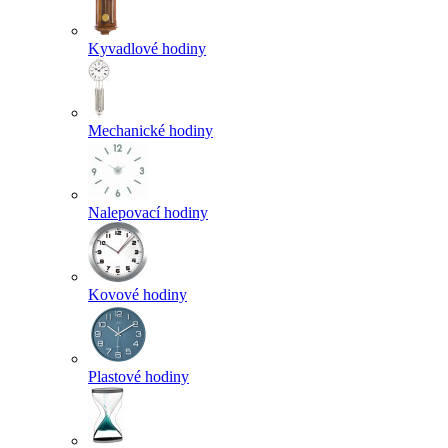
Kyvadlové hodiny
Mechanické hodiny
Nalepovací hodiny
Kovové hodiny
Plastové hodiny