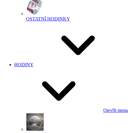
OSTATNÍ HODINKY
HODINY
Otevřít menu