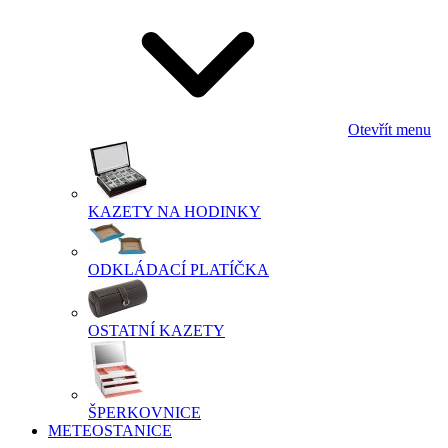
Otevřít menu
KAZETY NA HODINKY
ODKLÁDACÍ PLATÍČKA
OSTATNÍ KAZETY
ŠPERKOVNICE
METEOSTANICE