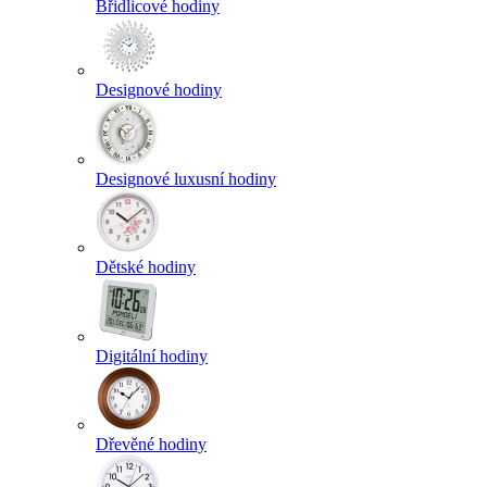
Břidlicové hodiny
Designové hodiny
Designové luxusní hodiny
Dětské hodiny
Digitální hodiny
Dřevěné hodiny