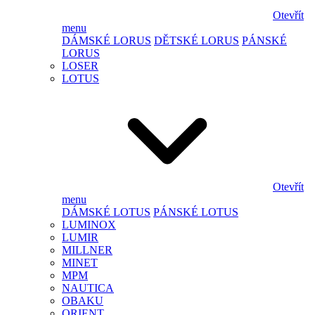
Otevřít
menu
DÁMSKÉ LORUS
DĚTSKÉ LORUS
PÁNSKÉ
LORUS
LOSER
LOTUS
Otevřít
menu
DÁMSKÉ LOTUS
PÁNSKÉ LOTUS
LUMINOX
LUMIR
MILLNER
MINET
MPM
NAUTICA
OBAKU
ORIENT