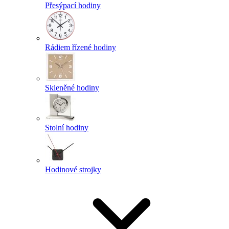
Přesýpací hodiny
Rádiem řízené hodiny
Skleněné hodiny
Stolní hodiny
Hodinové strojky