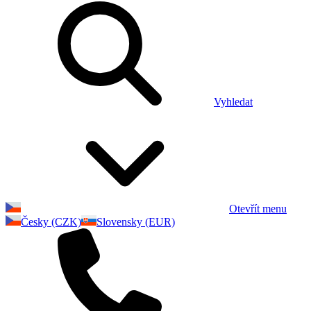
Vyhledat
Otevřít menu
Česky (CZK)
Slovensky (EUR)