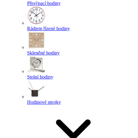
Přesýpací hodiny
Rádiem řízené hodiny
Skleněné hodiny
Stolní hodiny
Hodinové strojky