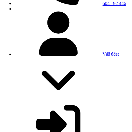
604 192 446
Váš účet