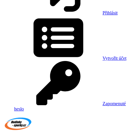
Přihlásit
Vytvořit účet
Zapomenuté
heslo