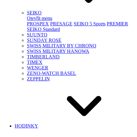
SEIKO
Otevřít menu
PROSPEX
PRESAGE
SEIKO 5 Sports
PREMIER
SEIKO Standard
SUUNTO
SUNDAY ROSE
SWISS MILITARY BY CHRONO
SWISS MILITARY HANOWA
TIMBERLAND
TIMEX
WENGER
ZENO-WATCH BASEL
ZEPPELIN
HODINKY