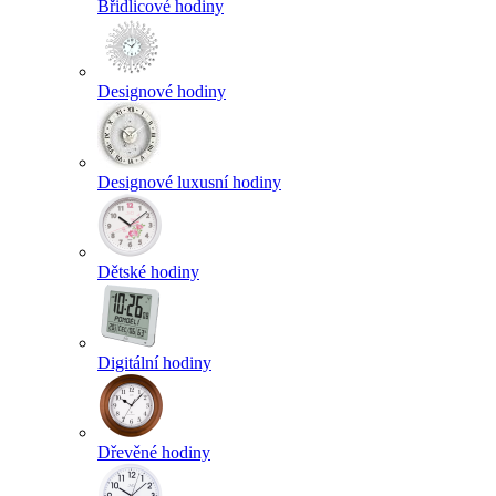
Břidlicové hodiny
Designové hodiny
Designové luxusní hodiny
Dětské hodiny
Digitální hodiny
Dřevěné hodiny