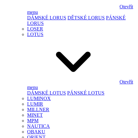
Otevřít
menu
DÁMSKÉ LORUS
DĚTSKÉ LORUS
PÁNSKÉ
LORUS
LOSER
LOTUS
Otevřít
menu
DÁMSKÉ LOTUS
PÁNSKÉ LOTUS
LUMINOX
LUMIR
MILLNER
MINET
MPM
NAUTICA
OBAKU
ORIENT