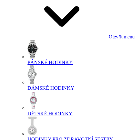
Otevřít menu
PÁNSKÉ HODINKY
DÁMSKÉ HODINKY
DĚTSKÉ HODINKY
HODINKY PRO ZDRAVOTNÍ SESTRY