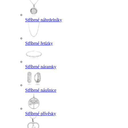
Stříbrné náhrdelníky
Stříbrné řetízky
Stříbrné náramky
Stříbrné náušnice
Stříbrné přívěsky