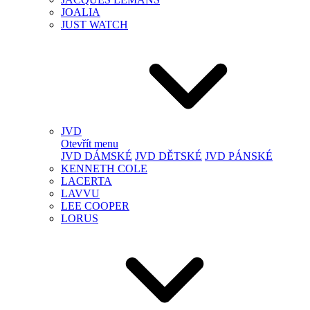
JOALIA
JUST WATCH
JVD
Otevřít menu
JVD DÁMSKÉ
JVD DĚTSKÉ
JVD PÁNSKÉ
KENNETH COLE
LACERTA
LAVVU
LEE COOPER
LORUS