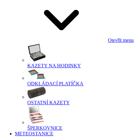
Otevřít menu
KAZETY NA HODINKY
ODKLÁDACÍ PLATÍČKA
OSTATNÍ KAZETY
ŠPERKOVNICE
METEOSTANICE