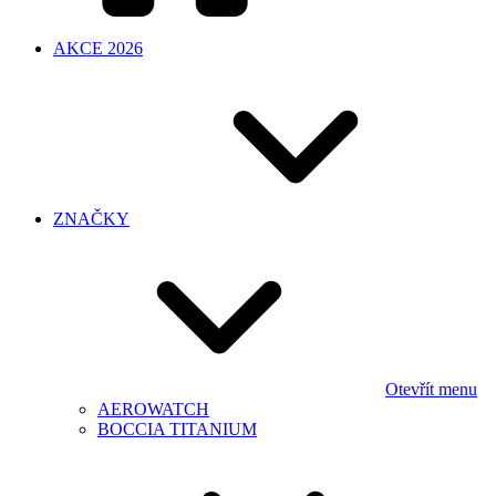
AKCE 2026
ZNAČKY
Otevřít menu
AEROWATCH
BOCCIA TITANIUM