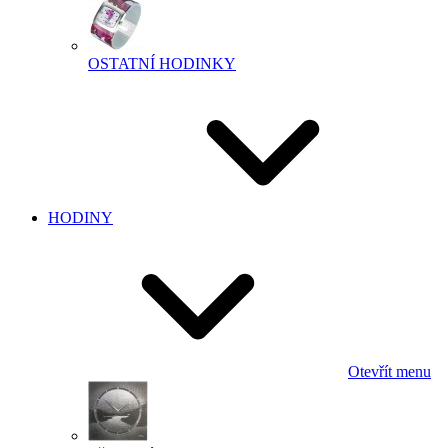
OSTATNÍ HODINKY
HODINY
Otevřít menu