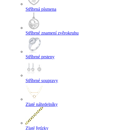
Stříbrná písmena
Stříbrné znamení zvěrokruhu
Stříbrné prsteny
Stříbrné soupravy
Zlaté náhrdelníky
Zlaté řetízky