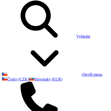
Vyhledat
Otevřít menu
Česky (CZK)
Slovensky (EUR)