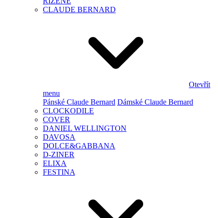
ŘÍZENÉ
CLAUDE BERNARD
Otevřít
menu
Pánské Claude Bernard
Dámské Claude Bernard
CLOCKODILE
COVER
DANIEL WELLINGTON
DAVOSA
DOLCE&GABBANA
D-ZINER
ELIXA
FESTINA