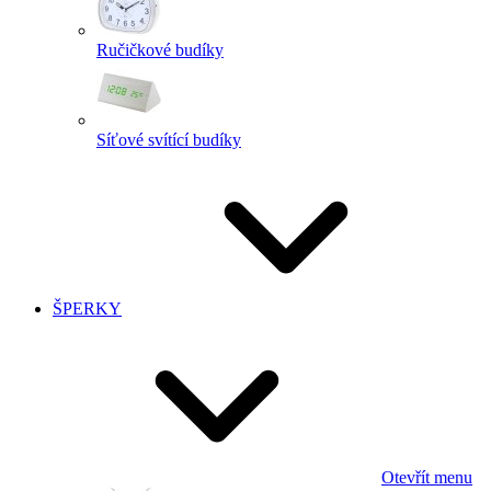
Ručičkové budíky
Síťové svítící budíky
ŠPERKY
Otevřít menu