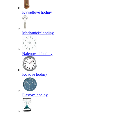
Kyvadlové hodiny
Mechanické hodiny
Nalepovací hodiny
Kovové hodiny
Plastové hodiny