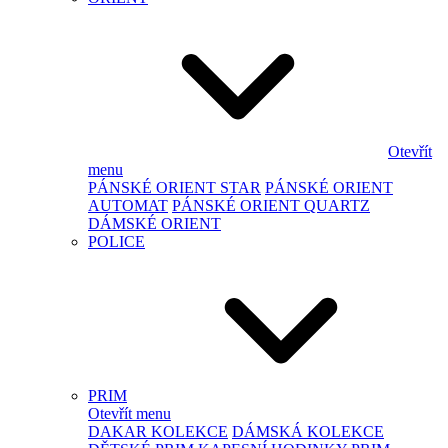
Otevřít
menu
PÁNSKÉ ORIENT STAR
PÁNSKÉ ORIENT
AUTOMAT
PÁNSKÉ ORIENT QUARTZ
DÁMSKÉ ORIENT
POLICE
PRIM
Otevřít menu
DAKAR KOLEKCE
DÁMSKÁ KOLEKCE