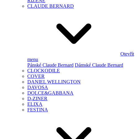
ŘÍZENÉ
CLAUDE BERNARD
Otevřít
menu
Pánské Claude Bernard
Dámské Claude Bernard
CLOCKODILE
COVER
DANIEL WELLINGTON
DAVOSA
DOLCE&GABBANA
D-ZINER
ELIXA
FESTINA