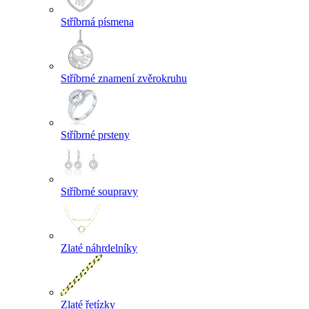
Stříbrná písmena
Stříbrné znamení zvěrokruhu
Stříbrné prsteny
Stříbrné soupravy
Zlaté náhrdelníky
Zlaté řetízky