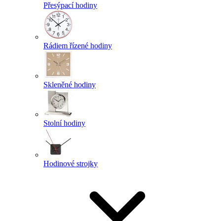
Přesýpací hodiny
Rádiem řízené hodiny
Skleněné hodiny
Stolní hodiny
Hodinové strojky