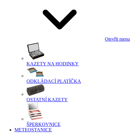
Otevřít menu
KAZETY NA HODINKY
ODKLÁDACÍ PLATÍČKA
OSTATNÍ KAZETY
ŠPERKOVNICE
METEOSTANICE