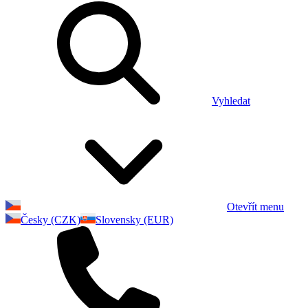
Vyhledat
Otevřít menu
Česky (CZK)
Slovensky (EUR)