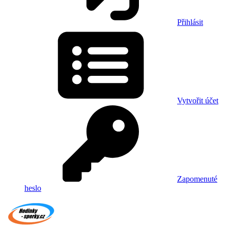
Přihlásit
Vytvořit účet
Zapomenuté
heslo