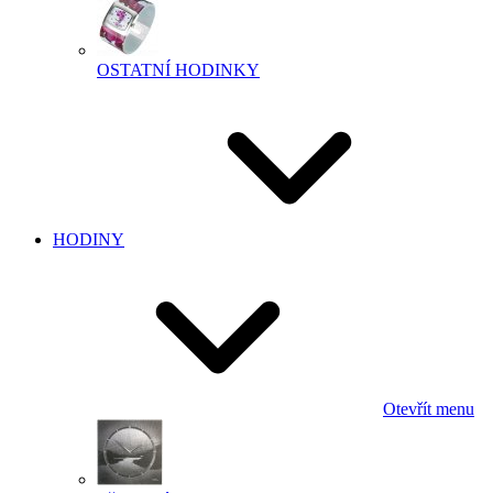
OSTATNÍ HODINKY
HODINY
Otevřít menu