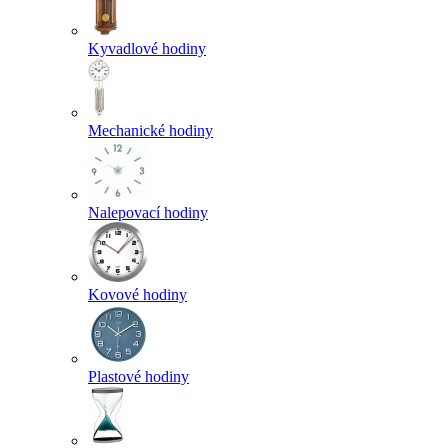
Kyvadlové hodiny
Mechanické hodiny
Nalepovací hodiny
Kovové hodiny
Plastové hodiny