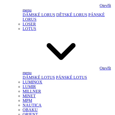
Otevřít
menu
DÁMSKÉ LORUS
DĚTSKÉ LORUS
PÁNSKÉ
LORUS
LOSER
LOTUS
Otevřít
menu
DÁMSKÉ LOTUS
PÁNSKÉ LOTUS
LUMINOX
LUMIR
MILLNER
MINET
MPM
NAUTICA
OBAKU
ORIENT