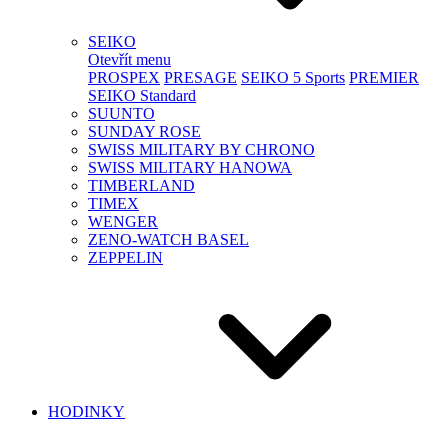
SEIKO
Otevřít menu
PROSPEX
PRESAGE
SEIKO 5 Sports
PREMIER
SEIKO Standard
SUUNTO
SUNDAY ROSE
SWISS MILITARY BY CHRONO
SWISS MILITARY HANOWA
TIMBERLAND
TIMEX
WENGER
ZENO-WATCH BASEL
ZEPPELIN
HODINKY