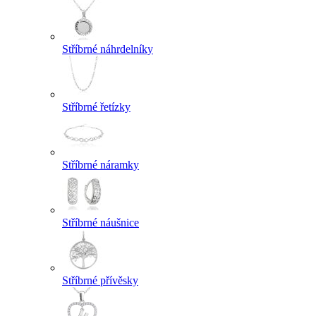
Stříbrné náhrdelníky
Stříbrné řetízky
Stříbrné náramky
Stříbrné náušnice
Stříbrné přívěsky