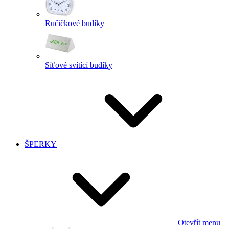
Ručičkové budíky
Síťové svítící budíky
ŠPERKY
Otevřít menu