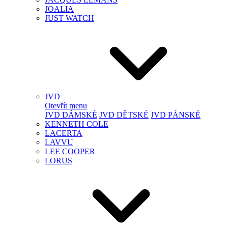
JOALIA
JUST WATCH
JVD
Otevřít menu
JVD DÁMSKÉ
JVD DĚTSKÉ
JVD PÁNSKÉ
KENNETH COLE
LACERTA
LAVVU
LEE COOPER
LORUS