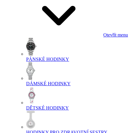
Otevřít menu
PÁNSKÉ HODINKY
DÁMSKÉ HODINKY
DĚTSKÉ HODINKY
HODINKY PRO ZDRAVOTNÍ SESTRY