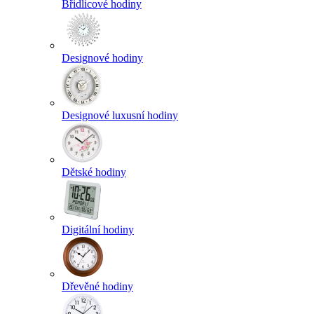
Břidlicové hodiny
Designové hodiny
Designové luxusní hodiny
Dětské hodiny
Digitální hodiny
Dřevěné hodiny