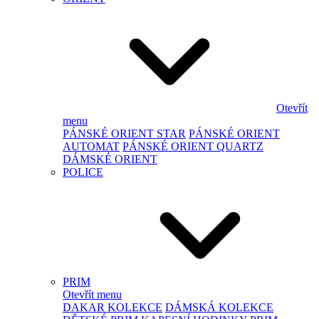
Otevřít
menu
PÁNSKÉ ORIENT STAR
PÁNSKÉ ORIENT
AUTOMAT
PÁNSKÉ ORIENT QUARTZ
DÁMSKÉ ORIENT
POLICE
PRIM
Otevřít menu
DAKAR KOLEKCE
DÁMSKÁ KOLEKCE