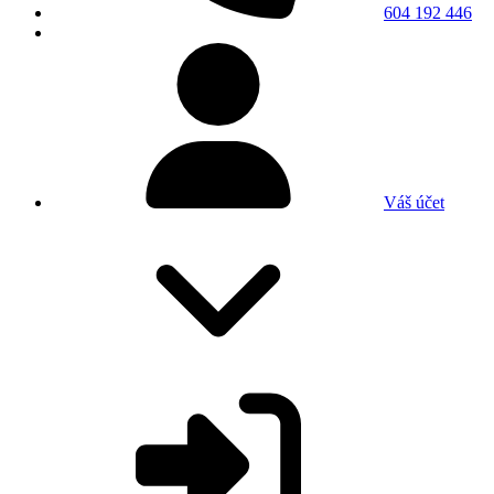
604 192 446
Váš účet