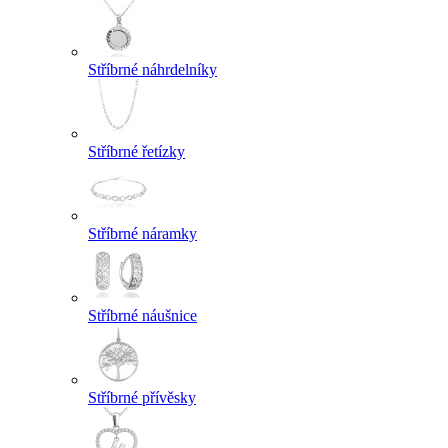
Stříbrné náhrdelníky
Stříbrné řetízky
Stříbrné náramky
Stříbrné náušnice
Stříbrné přívěsky