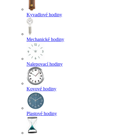
Kyvadlové hodiny
Mechanické hodiny
Nalepovací hodiny
Kovové hodiny
Plastové hodiny