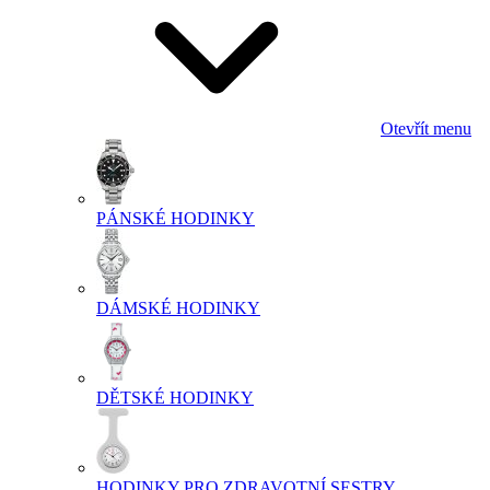
Otevřít menu
PÁNSKÉ HODINKY
DÁMSKÉ HODINKY
DĚTSKÉ HODINKY
HODINKY PRO ZDRAVOTNÍ SESTRY