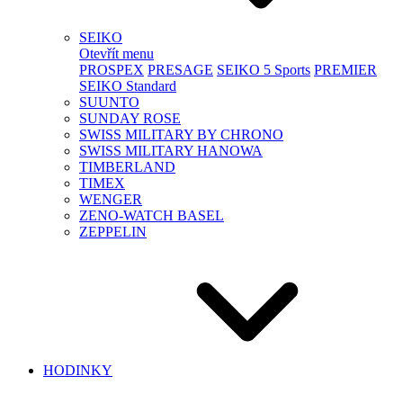
SEIKO
Otevřít menu
PROSPEX
PRESAGE
SEIKO 5 Sports
PREMIER
SEIKO Standard
SUUNTO
SUNDAY ROSE
SWISS MILITARY BY CHRONO
SWISS MILITARY HANOWA
TIMBERLAND
TIMEX
WENGER
ZENO-WATCH BASEL
ZEPPELIN
HODINKY