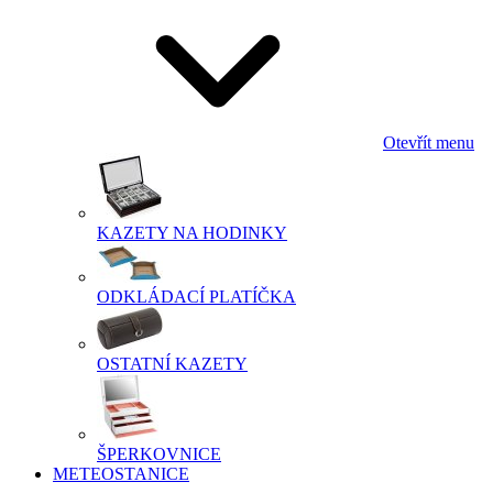
Otevřít menu
KAZETY NA HODINKY
ODKLÁDACÍ PLATÍČKA
OSTATNÍ KAZETY
ŠPERKOVNICE
METEOSTANICE