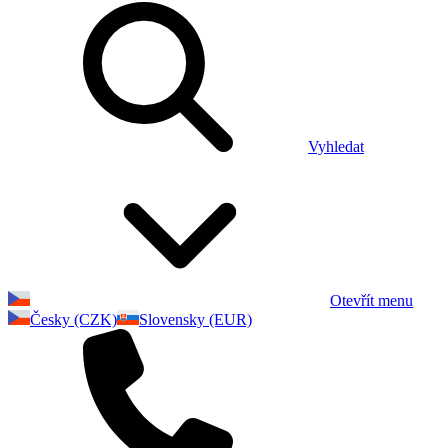
Vyhledat
Otevřít menu
Česky (CZK)
Slovensky (EUR)