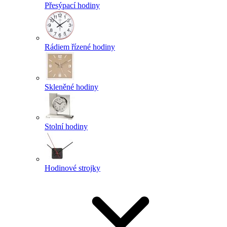
Přesýpací hodiny
Rádiem řízené hodiny
Skleněné hodiny
Stolní hodiny
Hodinové strojky