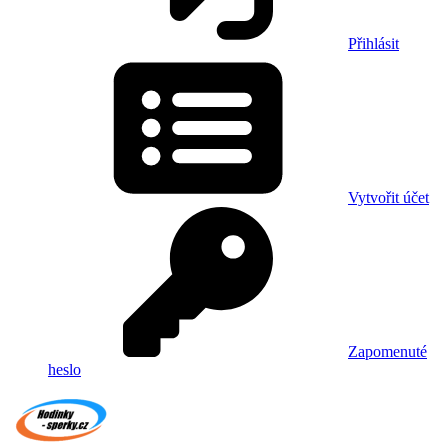
Přihlásit
Vytvořit účet
Zapomenuté
heslo