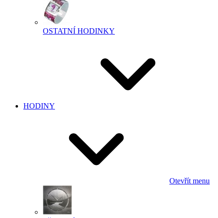
OSTATNÍ HODINKY
HODINY
Otevřít menu