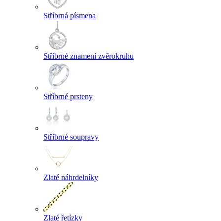
Stříbrná písmena
Stříbrné znamení zvěrokruhu
Stříbrné prsteny
Stříbrné soupravy
Zlaté náhrdelníky
Zlaté řetízky