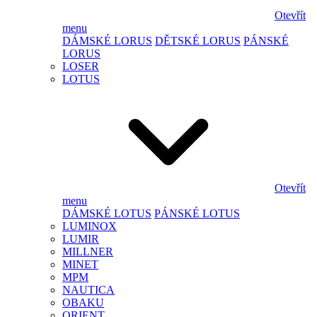
Otevřít
menu
DÁMSKÉ LORUS
DĚTSKÉ LORUS
PÁNSKÉ
LORUS
LOSER
LOTUS
Otevřít
menu
DÁMSKÉ LOTUS
PÁNSKÉ LOTUS
LUMINOX
LUMIR
MILLNER
MINET
MPM
NAUTICA
OBAKU
ORIENT