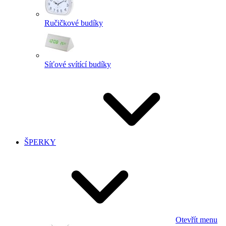
Ručičkové budíky
Síťové svítící budíky
ŠPERKY
Otevřít menu