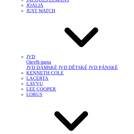
JOALIA
JUST WATCH
JVD
Otevřít menu
JVD DÁMSKÉ
JVD DĚTSKÉ
JVD PÁNSKÉ
KENNETH COLE
LACERTA
LAVVU
LEE COOPER
LORUS