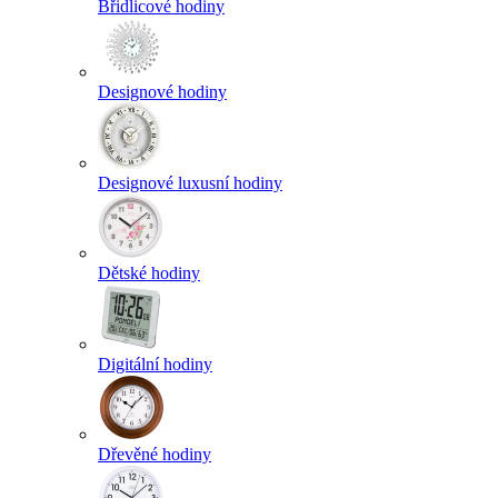
Břidlicové hodiny
Designové hodiny
Designové luxusní hodiny
Dětské hodiny
Digitální hodiny
Dřevěné hodiny