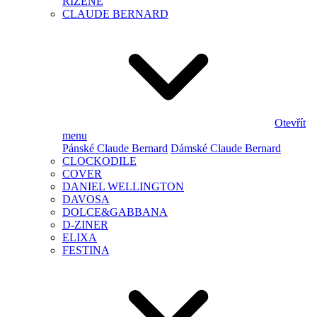
ŘÍZENÉ
CLAUDE BERNARD
Otevřít
menu
Pánské Claude Bernard
Dámské Claude Bernard
CLOCKODILE
COVER
DANIEL WELLINGTON
DAVOSA
DOLCE&GABBANA
D-ZINER
ELIXA
FESTINA