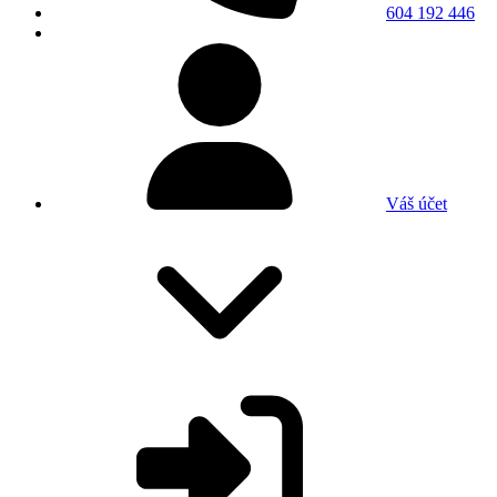
604 192 446
Váš účet