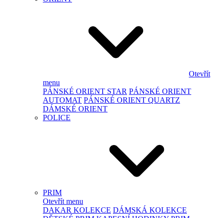
Otevřít
menu
PÁNSKÉ ORIENT STAR
PÁNSKÉ ORIENT
AUTOMAT
PÁNSKÉ ORIENT QUARTZ
DÁMSKÉ ORIENT
POLICE
PRIM
Otevřít menu
DAKAR KOLEKCE
DÁMSKÁ KOLEKCE