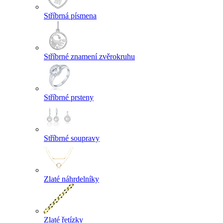
Stříbrná písmena
Stříbrné znamení zvěrokruhu
Stříbrné prsteny
Stříbrné soupravy
Zlaté náhrdelníky
Zlaté řetízky