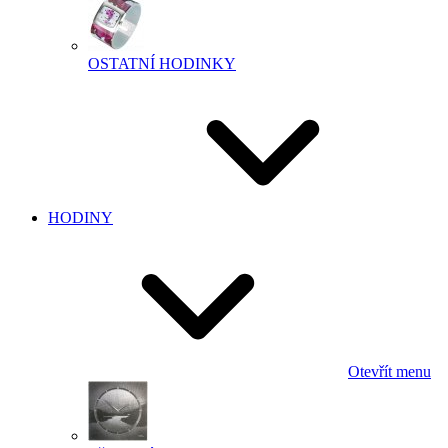
OSTATNÍ HODINKY
HODINY
Otevřít menu