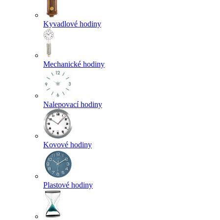
Kyvadlové hodiny
Mechanické hodiny
Nalepovací hodiny
Kovové hodiny
Plastové hodiny