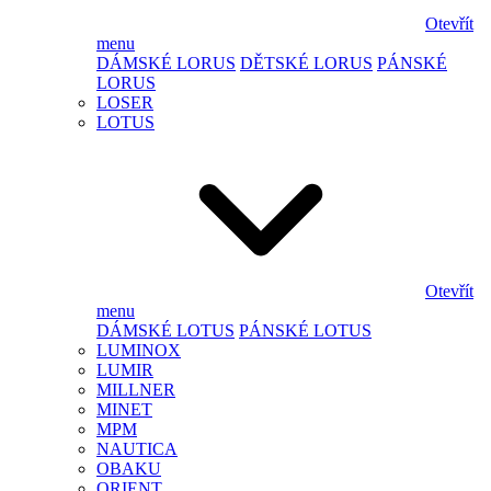
Otevřít
menu
DÁMSKÉ LORUS
DĚTSKÉ LORUS
PÁNSKÉ
LORUS
LOSER
LOTUS
Otevřít
menu
DÁMSKÉ LOTUS
PÁNSKÉ LOTUS
LUMINOX
LUMIR
MILLNER
MINET
MPM
NAUTICA
OBAKU
ORIENT