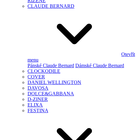
ŘÍZENÉ
CLAUDE BERNARD
Otevřít
menu
Pánské Claude Bernard
Dámské Claude Bernard
CLOCKODILE
COVER
DANIEL WELLINGTON
DAVOSA
DOLCE&GABBANA
D-ZINER
ELIXA
FESTINA