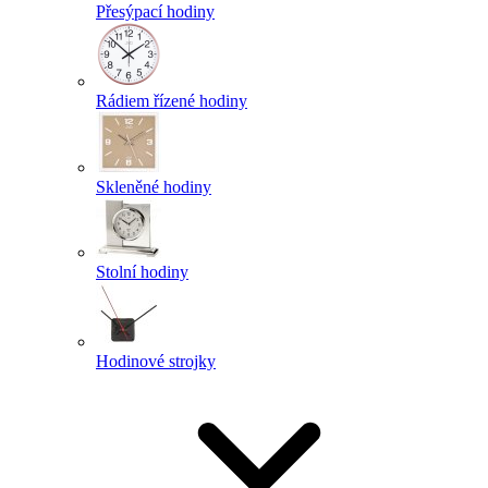
Přesýpací hodiny
Rádiem řízené hodiny
Skleněné hodiny
Stolní hodiny
Hodinové strojky