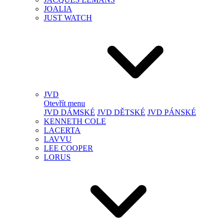
JOALIA
JUST WATCH
JVD
Otevřít menu
JVD DÁMSKÉ
JVD DĚTSKÉ
JVD PÁNSKÉ
KENNETH COLE
LACERTA
LAVVU
LEE COOPER
LORUS