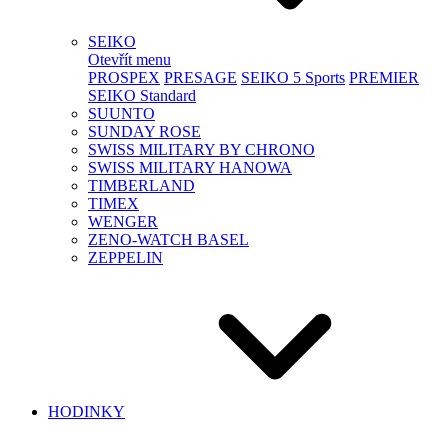
SEIKO
Otevřít menu
PROSPEX
PRESAGE
SEIKO 5 Sports
PREMIER
SEIKO Standard
SUUNTO
SUNDAY ROSE
SWISS MILITARY BY CHRONO
SWISS MILITARY HANOWA
TIMBERLAND
TIMEX
WENGER
ZENO-WATCH BASEL
ZEPPELIN
HODINKY