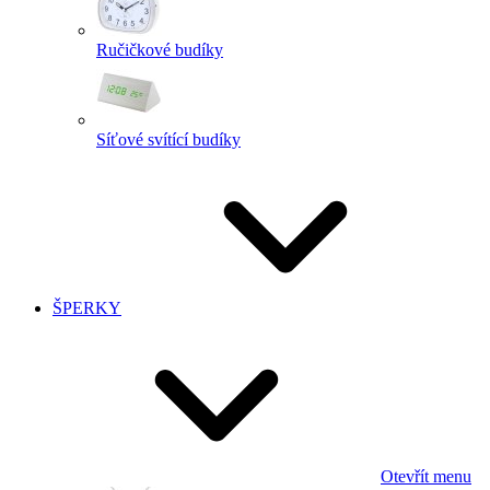
Ručičkové budíky
Síťové svítící budíky
ŠPERKY
Otevřít menu