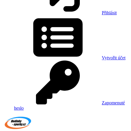
Přihlásit
Vytvořit účet
Zapomenuté
heslo