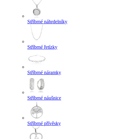
Stříbrné náhrdelníky
Stříbrné řetízky
Stříbrné náramky
Stříbrné náušnice
Stříbrné přívěsky