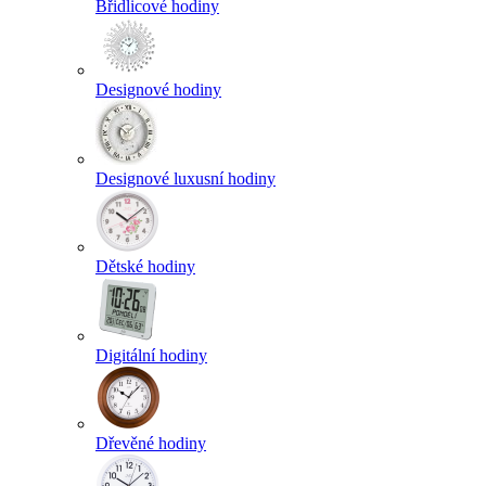
Břidlicové hodiny
Designové hodiny
Designové luxusní hodiny
Dětské hodiny
Digitální hodiny
Dřevěné hodiny