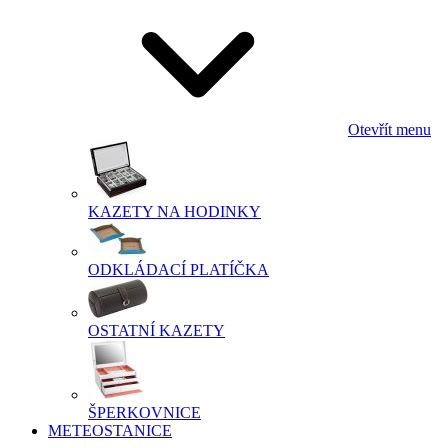
Otevřít menu
KAZETY NA HODINKY
ODKLÁDACÍ PLATÍČKA
OSTATNÍ KAZETY
ŠPERKOVNICE
METEOSTANICE