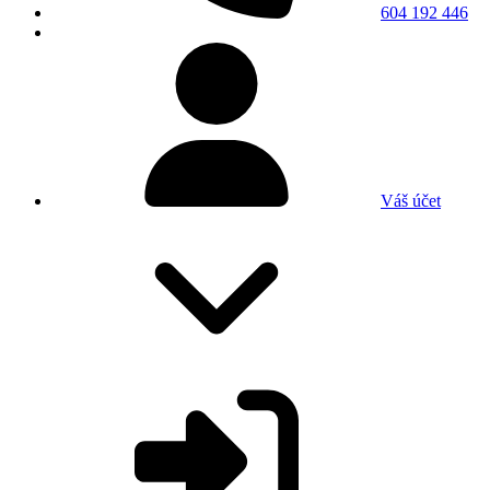
604 192 446
Váš účet