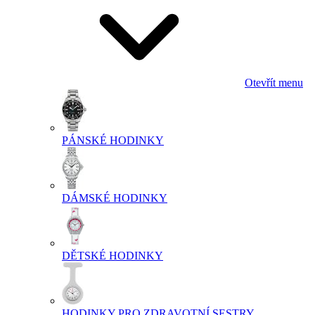
Otevřít menu
PÁNSKÉ HODINKY
DÁMSKÉ HODINKY
DĚTSKÉ HODINKY
HODINKY PRO ZDRAVOTNÍ SESTRY