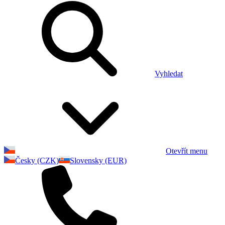
Vyhledat
Otevřít menu
Česky (CZK)
Slovensky (EUR)