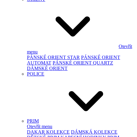
Otevřít
menu
PÁNSKÉ ORIENT STAR
PÁNSKÉ ORIENT
AUTOMAT
PÁNSKÉ ORIENT QUARTZ
DÁMSKÉ ORIENT
POLICE
PRIM
Otevřít menu
DAKAR KOLEKCE
DÁMSKÁ KOLEKCE