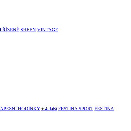
 ŘÍZENÉ
SHEEN
VINTAGE
KAPESNÍ HODINKY
+ 4 další
FESTINA SPORT
FESTINA