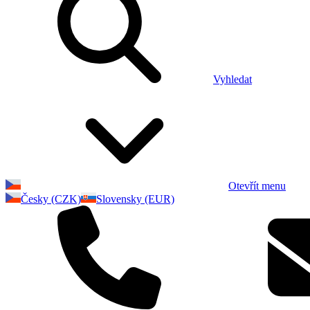
Vyhledat
Otevřít menu
Česky (CZK)
Slovensky (EUR)