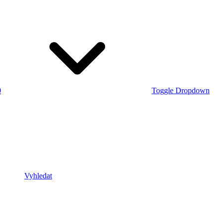
0
Toggle Dropdown
Vyhledat