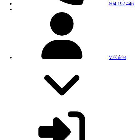
604 192 446
Váš účet