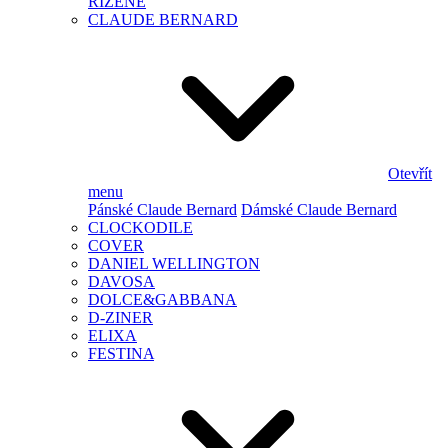
ŘÍZENÉ
CLAUDE BERNARD
Otevřít
menu
Pánské Claude Bernard
Dámské Claude Bernard
CLOCKODILE
COVER
DANIEL WELLINGTON
DAVOSA
DOLCE&GABBANA
D-ZINER
ELIXA
FESTINA