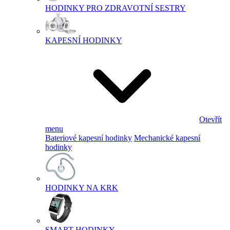
HODINKY PRO ZDRAVOTNÍ SESTRY
KAPESNÍ HODINKY
Otevřít
menu
Bateriové kapesní hodinky
Mechanické kapesní
hodinky
HODINKY NA KRK
SMART HODINKY