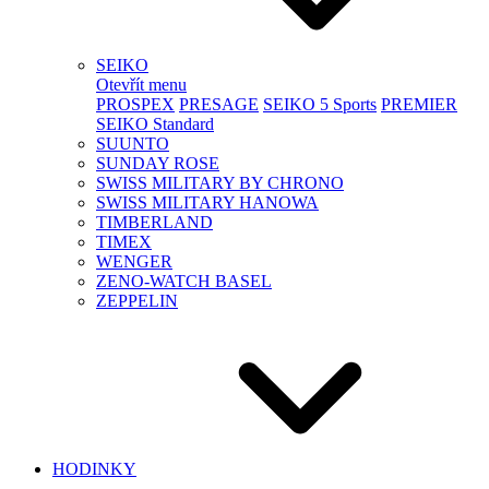
SEIKO
Otevřít menu
PROSPEX
PRESAGE
SEIKO 5 Sports
PREMIER
SEIKO Standard
SUUNTO
SUNDAY ROSE
SWISS MILITARY BY CHRONO
SWISS MILITARY HANOWA
TIMBERLAND
TIMEX
WENGER
ZENO-WATCH BASEL
ZEPPELIN
HODINKY