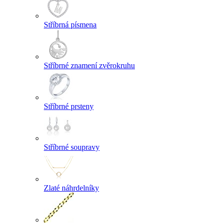
Stříbrná písmena
Stříbrné znamení zvěrokruhu
Stříbrné prsteny
Stříbrné soupravy
Zlaté náhrdelníky