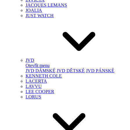
JACQUES LEMANS
JOALIA
JUST WATCH
JVD
Otevřít menu
JVD DÁMSKÉ
JVD DĚTSKÉ
JVD PÁNSKÉ
KENNETH COLE
LACERTA
LAVVU
LEE COOPER
LORUS