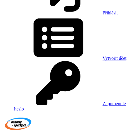
Přihlásit
Vytvořit účet
Zapomenuté
heslo