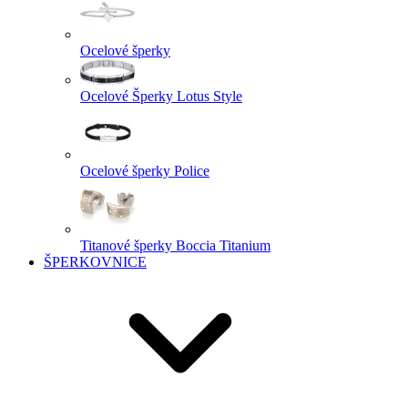
Ocelové šperky
Ocelové Šperky Lotus Style
Ocelové šperky Police
Titanové šperky Boccia Titanium
ŠPERKOVNICE