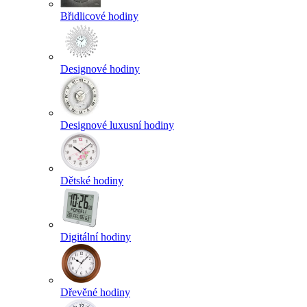
Břidlicové hodiny
Designové hodiny
Designové luxusní hodiny
Dětské hodiny
Digitální hodiny
Dřevěné hodiny