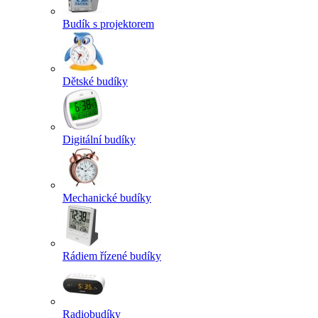
Budík s projektorem
Dětské budíky
Digitální budíky
Mechanické budíky
Rádiem řízené budíky
Radiobudíky