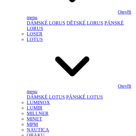
Otevřít
menu
DÁMSKÉ LORUS
DĚTSKÉ LORUS
PÁNSKÉ
LORUS
LOSER
LOTUS
Otevřít
menu
DÁMSKÉ LOTUS
PÁNSKÉ LOTUS
LUMINOX
LUMIR
MILLNER
MINET
MPM
NAUTICA
OBAKU