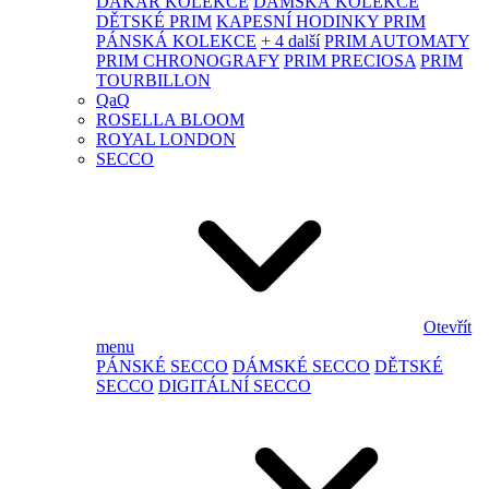
DAKAR KOLEKCE
DÁMSKÁ KOLEKCE
DĚTSKÉ PRIM
KAPESNÍ HODINKY PRIM
PÁNSKÁ KOLEKCE
+ 4 další
PRIM AUTOMATY
PRIM CHRONOGRAFY
PRIM PRECIOSA
PRIM
TOURBILLON
QaQ
ROSELLA BLOOM
ROYAL LONDON
SECCO
Otevřít
menu
PÁNSKÉ SECCO
DÁMSKÉ SECCO
DĚTSKÉ
SECCO
DIGITÁLNÍ SECCO