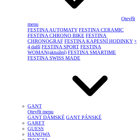
Otevřít
menu
FESTINA AUTOMATY
FESTINA CERAMIC
FESTINA CHRONO BIKE
FESTINA
CHRONOGRAF
FESTINA KAPESNÍ HODINKY
+
4 další
FESTINA SPORT
FESTINA
WOMAN
(aktuální)
FESTINA SMARTIME
FESTINA SWISS MADE
GANT
Otevřít menu
GANT DÁMSKÉ
GANT PÁNSKÉ
GARET
GUESS
HANOWA
INVICTA