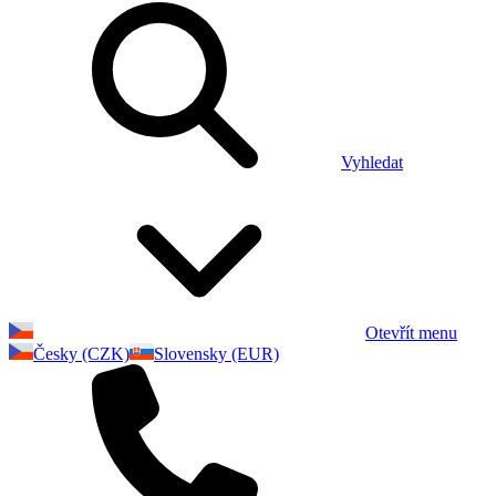
Vyhledat
Otevřít menu
Česky (CZK)
Slovensky (EUR)