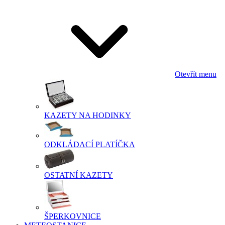
Otevřít menu
KAZETY NA HODINKY
ODKLÁDACÍ PLATÍČKA
OSTATNÍ KAZETY
ŠPERKOVNICE